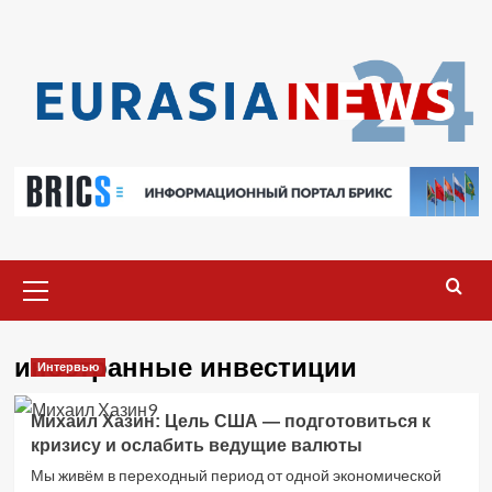
Перейти
к
содержимому
Основное
меню
иностранные инвестиции
Интервью
Михаил Хазин: Цель США — подготовиться к
кризису и ослабить ведущие валюты
Мы живём в переходный период от одной экономической