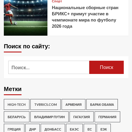
Спорт
Национальные сборные стран
БРИКС+ примут участие в
чемпионате мира по футболу
2026 года
Поиск по сайту:
Найти:
Метки
HIGH-TECH
TVBRICS.COM
АРМЕНИЯ
БАРАК ОБАМА
БЕЛАРУСЬ
ВЛАДИМИР ПУТИН
ГАГАУЗИЯ
ГЕРМАНИЯ
ГРЕЦИЯ
ДНР
ДОНБАСС
ЕАЭС
ЕС
ЕЭК