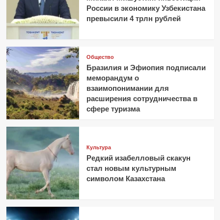
России в экономику Узбекистана
превысили 4 трлн рублей
Общество
Бразилия и Эфиопия подписали
меморандум о
взаимопонимании для
расширения сотрудничества в
сфере туризма
Культура
Редкий изабелловый скакун
стал новым культурным
символом Казахстана