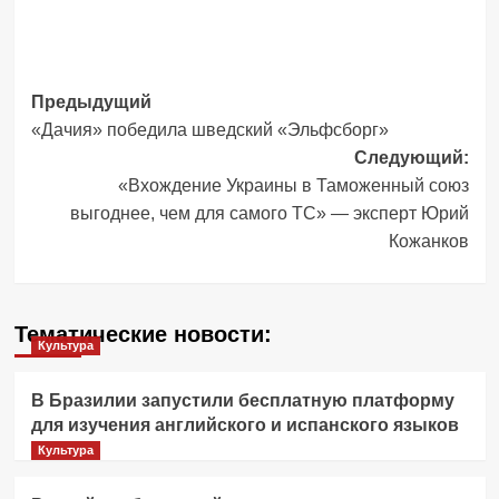
Навигация
Предыдущий
«Дачия» победила шведский «Эльфсборг»
записи
Следующий:
«Вхождение Украины в Таможенный союз
выгоднее, чем для самого ТС» — эксперт Юрий
Кожанков
Тематические новости:
Культура
В Бразилии запустили бесплатную платформу
для изучения английского и испанского языков
Культура