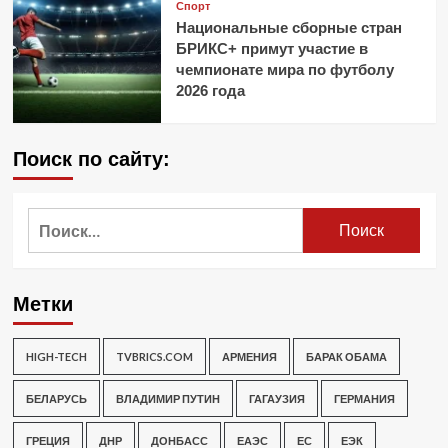
Спорт
Национальные сборные стран
БРИКС+ примут участие в
чемпионате мира по футболу
2026 года
Поиск по сайту:
Найти:
Метки
HIGH-TECH
TVBRICS.COM
АРМЕНИЯ
БАРАК ОБАМА
БЕЛАРУСЬ
ВЛАДИМИР ПУТИН
ГАГАУЗИЯ
ГЕРМАНИЯ
ГРЕЦИЯ
ДНР
ДОНБАСС
ЕАЭС
ЕС
ЕЭК