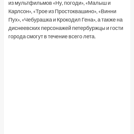
из мультфильмов «Ну, погоди», «Малыш и
Карлсон», «Трое из Простоквашино», «Винни
Пух», «Чебурашка и Крокодил Гена», а также на
диснеевских персонажей петербуржцы и гости
города смогут в течение всего лета.