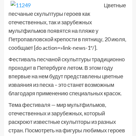
Цветные
песчаные скульптуры героев как
отечественных, так и зарубежных
мультфильмов появятся на пляже у
Петропавловской крепости в пятницу, 20 июля,
сообщает [do action=»link-news-1″/].
Фестиваль песчаной скульптуры традиционно
проходит в Петербурге летом. В этом году
впервые на нем будут представлены цветные
изваяния из песка – это станет возможным
благодаря применению специальных красок.
Тема фестиваля — мир мультфильмов,
отечественных и зарубежных, который
раскроют известные скульпторы из разных
стран. Посмотреть на фигуры любимых героев