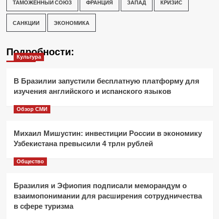
ТАМОЖЕННЫЙ СОЮЗ
ФРАНЦИЯ
ЗАПАД
КРИЗИС
САНКЦИИ
ЭКОНОМИКА
Подробности:
Культура
В Бразилии запустили бесплатную платформу для
изучения английского и испанского языков
Обзор СМИ
Михаил Мишустин: инвестиции России в экономику
Узбекистана превысили 4 трлн рублей
Общество
Бразилия и Эфиопия подписали меморандум о
взаимопонимании для расширения сотрудничества
в сфере туризма