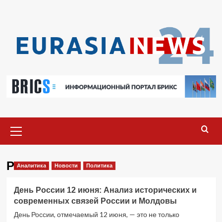
Перейти
к
содержимому
Основное
меню
Россия
Аналитика
Новости
Политика
День России 12 июня: Анализ исторических и
современных связей России и Молдовы
День России, отмечаемый 12 июня, — это не только