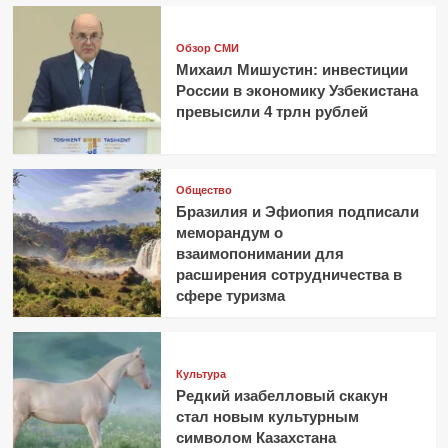
Обзор СМИ
Михаил Мишустин: инвестиции
России в экономику Узбекистана
превысили 4 трлн рублей
Общество
Бразилия и Эфиопия подписали
меморандум о
взаимопонимании для
расширения сотрудничества в
сфере туризма
Культура
Редкий изабелловый скакун
стал новым культурным
символом Казахстана