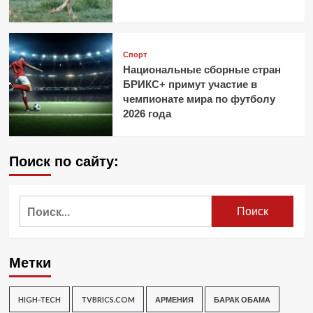
Спорт
Национальные сборные стран
БРИКС+ примут участие в
чемпионате мира по футболу
2026 года
Поиск по сайту:
Найти:
Метки
HIGH-TECH
TVBRICS.COM
АРМЕНИЯ
БАРАК ОБАМА