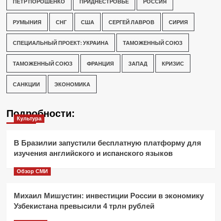
ПЕТР ПОРОШЕНКО
ПРИДНЕСТРОВЬЕ
РОССИЯ
РУМЫНИЯ
СНГ
США
СЕРГЕЙ ЛАВРОВ
СИРИЯ
СПЕЦИАЛЬНЫЙ ПРОЕКТ: УКРАИНА
ТАМОЖЕННЫЙ СОЮЗ
ТАМОЖЕННЫЙ СОЮЗ
ФРАНЦИЯ
ЗАПАД
КРИЗИС
САНКЦИИ
ЭКОНОМИКА
Подробности:
Культура
В Бразилии запустили бесплатную платформу для
изучения английского и испанского языков
Обзор СМИ
Михаил Мишустин: инвестиции России в экономику
Узбекистана превысили 4 трлн рублей