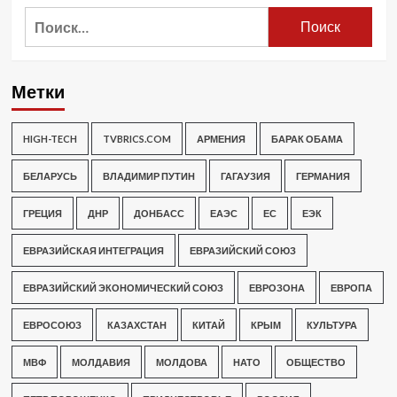
Найти:
Метки
HIGH-TECH
TVBRICS.COM
АРМЕНИЯ
БАРАК ОБАМА
БЕЛАРУСЬ
ВЛАДИМИР ПУТИН
ГАГАУЗИЯ
ГЕРМАНИЯ
ГРЕЦИЯ
ДНР
ДОНБАСС
ЕАЭС
ЕС
ЕЭК
ЕВРАЗИЙСКАЯ ИНТЕГРАЦИЯ
ЕВРАЗИЙСКИЙ СОЮЗ
ЕВРАЗИЙСКИЙ ЭКОНОМИЧЕСКИЙ СОЮЗ
ЕВРОЗОНА
ЕВРОПА
ЕВРОСОЮЗ
КАЗАХСТАН
КИТАЙ
КРЫМ
КУЛЬТУРА
МВФ
МОЛДАВИЯ
МОЛДОВА
НАТО
ОБЩЕСТВО