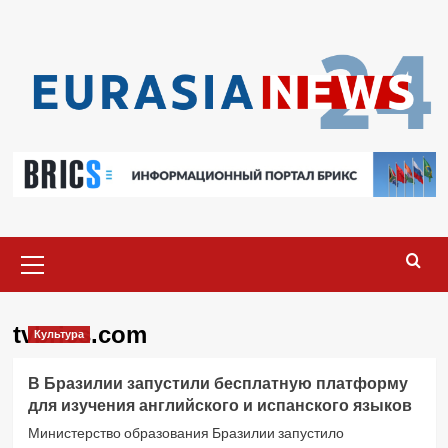
Перейти
к
содержимому
Основное
меню
tvbrics.com
Культура
В Бразилии запустили бесплатную платформу
для изучения английского и испанского языков
Министерство образования Бразилии запустило