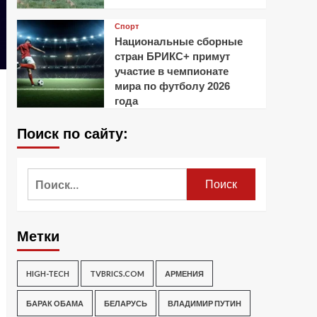
Спорт
Национальные сборные
стран БРИКС+ примут
участие в чемпионате
мира по футболу 2026
года
Поиск по сайту:
Найти:
Метки
HIGH-TECH
TVBRICS.COM
АРМЕНИЯ
БАРАК ОБАМА
БЕЛАРУСЬ
ВЛАДИМИР ПУТИН