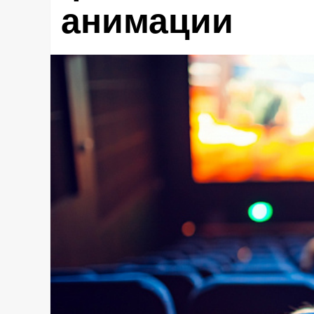
анимации