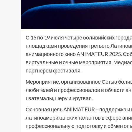
С 15 по 19 июля четыре боливийских города 
площадками проведения третьего Латиноа
анимационного кино ANIMATEUR 2025. Соб
виртуальные и очные мероприятия. Медиа
партнером фестиваля.
Мероприятие, организованное Сетью боливи
любителей и профессионалов в области ан
Гватемалы, Перу и Уругвая.
Основная цель ANIMATEUR – поддержка и 
латиноамериканских талантов в сфере ани
профессиональную подготовку и обмен оп