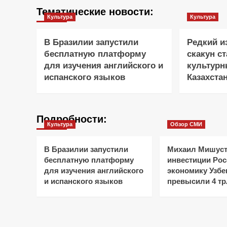
Тематические новости:
Культура
Культура
В Бразилии запустили
Редкий 
бесплатную платформу
скакун с
для изучения английского и
культур
испанского языков
Казахста
Подробности:
Культура
Обзор СМИ
В Бразилии запустили
Михаил Мишуст
бесплатную платформу
инвестиции Рос
для изучения английского
экономику Узбе
и испанского языков
превысили 4 тр