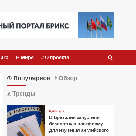
ика
В Мире
// О проекте
Популярное
Обзор
Тренды
Культура
В Бразилии запустили
бесплатную платформу
для изучения английского