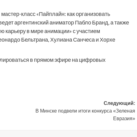
мастер-класс «Пайплайн: как организовать
едет аргентинский аниматор Пабло Бранд, а также
ю карьеру в мире анимации» с участием
еонардо Бельтрана, Хулиана Санчеса и Хорхе
слироваться в прямом эфире на цифровых
Следующий:
В Минске подвели итоги конкурса «Зеленая
Евразия»