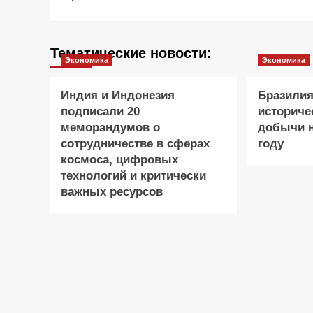
Тематические новости:
Экономика
Экономика
Индия и Индонезия
Бразилия
подписали 20
историче
меморандумов о
добычи н
сотрудничестве в сферах
году
космоса, цифровых
технологий и критически
важных ресурсов