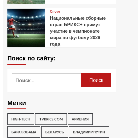
Спорт
Национальные сборные
стран БРИКС+ примут
участие в чемпионате
мира по футболу 2026
года
Поиск по сайту:
Найти:
Метки
HIGH-TECH
TVBRICS.COM
АРМЕНИЯ
БАРАК ОБАМА
БЕЛАРУСЬ
ВЛАДИМИР ПУТИН