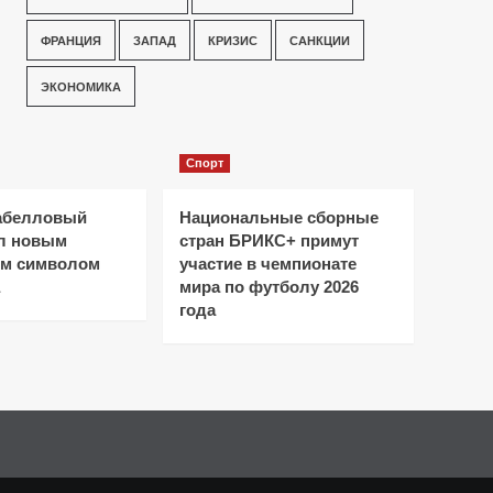
ФРАНЦИЯ
ЗАПАД
КРИЗИС
САНКЦИИ
ЭКОНОМИКА
Спорт
абелловый
Национальные сборные
ал новым
стран БРИКС+ примут
ым символом
участие в чемпионате
мира по футболу 2026
года