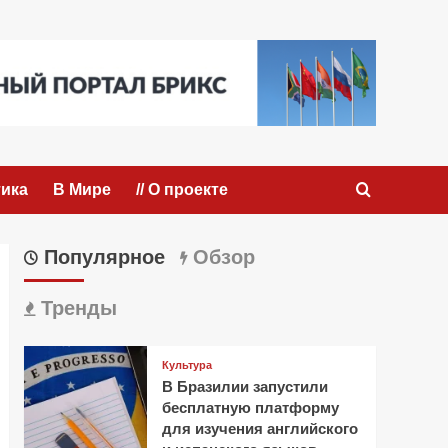
ика
В Мире
// О проекте
Популярное
Обзор
Тренды
Культура
В Бразилии запустили
бесплатную платформу
для изучения английского