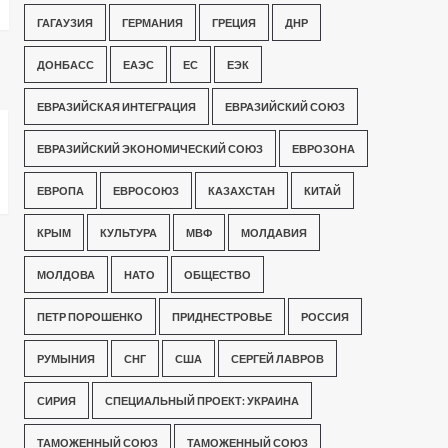
ГАГАУЗИЯ
ГЕРМАНИЯ
ГРЕЦИЯ
ДНР
ДОНБАСС
ЕАЭС
ЕС
ЕЭК
ЕВРАЗИЙСКАЯ ИНТЕГРАЦИЯ
ЕВРАЗИЙСКИЙ СОЮЗ
ЕВРАЗИЙСКИЙ ЭКОНОМИЧЕСКИЙ СОЮЗ
ЕВРОЗОНА
ЕВРОПА
ЕВРОСОЮЗ
КАЗАХСТАН
КИТАЙ
КРЫМ
КУЛЬТУРА
МВФ
МОЛДАВИЯ
МОЛДОВА
НАТО
ОБЩЕСТВО
ПЕТР ПОРОШЕНКО
ПРИДНЕСТРОВЬЕ
РОССИЯ
РУМЫНИЯ
СНГ
США
СЕРГЕЙ ЛАВРОВ
СИРИЯ
СПЕЦИАЛЬНЫЙ ПРОЕКТ: УКРАИНА
ТАМОЖЕННЫЙ СОЮЗ
ТАМОЖЕННЫЙ СОЮЗ