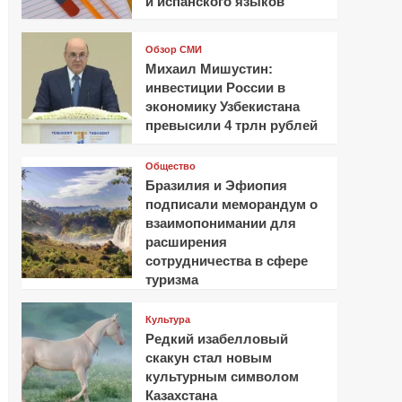
и испанского языков
Обзор СМИ
Михаил Мишустин:
инвестиции России в
экономику Узбекистана
превысили 4 трлн рублей
Общество
Бразилия и Эфиопия
подписали меморандум о
взаимопонимании для
расширения
сотрудничества в сфере
туризма
Культура
Редкий изабелловый
скакун стал новым
культурным символом
Казахстана