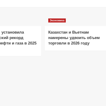
Экономика
 установила
Казахстан и Вьетнам
ский рекорд
намерены удвоить объем
ефти и газа в 2025
торговли в 2026 году