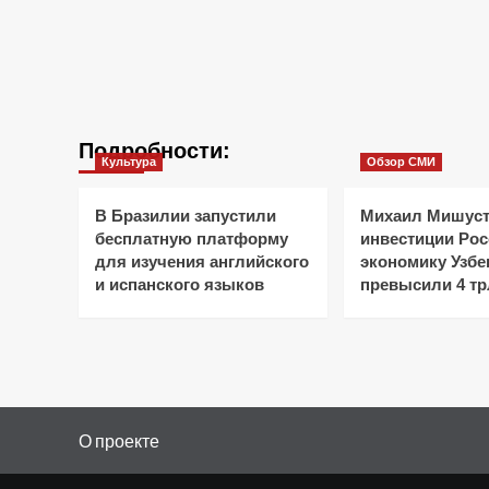
Подробности:
Культура
Обзор СМИ
В Бразилии запустили
Михаил Мишуст
бесплатную платформу
инвестиции Рос
для изучения английского
экономику Узбе
и испанского языков
превысили 4 тр
О проекте