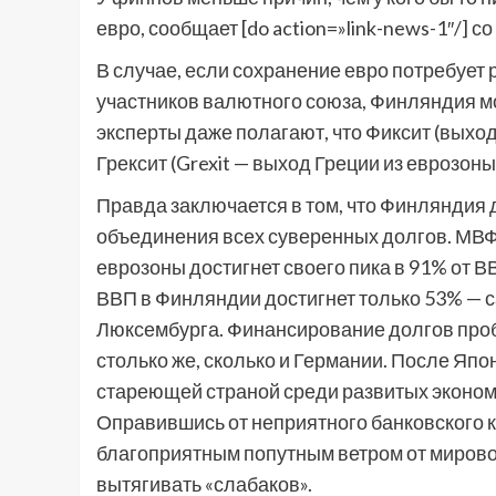
евро, сообщает [do action=»link-news-1″/] 
В случае, если сохранение евро потребует
участников валютного союза, Финляндия м
эксперты даже полагают, что Фиксит (выхо
Грексит (Grexit — выход Греции из еврозоны
Правда заключается в том, что Финляндия 
объединения всех суверенных долгов. МВФ 
еврозоны достигнет своего пика в 91% от В
ВВП в Финляндии достигнет только 53% — с
Люксембурга. Финансирование долгов про
столько же, сколько и Германии. После Яп
стареющей страной среди развитых экономик
Оправившись от неприятного банковского кри
благоприятным попутным ветром от мировой
вытягивать «слабаков».