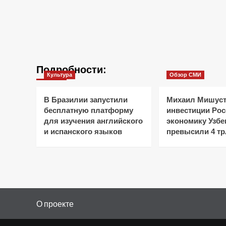
Подробности:
Культура
Обзор СМИ
В Бразилии запустили
Михаил Мишуст
бесплатную платформу
инвестиции Рос
для изучения английского
экономику Узбе
и испанского языков
превысили 4 тр
О проекте