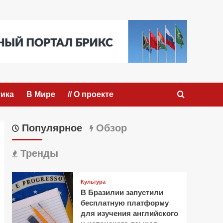
ика
В Мире
// О проекте
Популярное
Обзор
Тренды
Культура
В Бразилии запустили
бесплатную платформу
для изучения английского