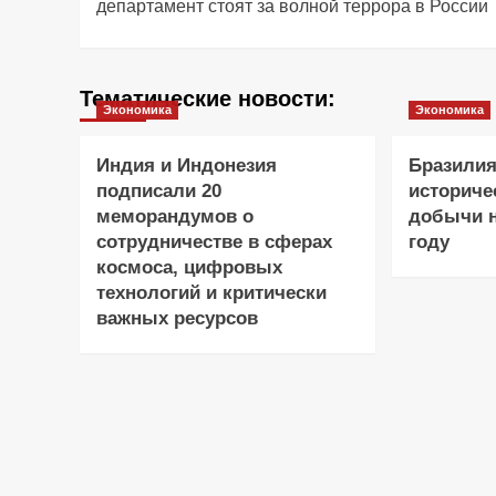
департамент стоят за волной террора в России
Тематические новости:
Экономика
Экономика
Индия и Индонезия
Бразилия
подписали 20
историче
меморандумов о
добычи н
сотрудничестве в сферах
году
космоса, цифровых
технологий и критически
важных ресурсов