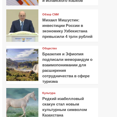
и испанского языков
Обзор СМИ
Михаил Мишустин:
инвестиции России в
экономику Узбекистана
превысили 4 трлн рублей
Общество
Бразилия и Эфиопия
подписали меморандум о
взаимопонимании для
расширения
сотрудничества в сфере
туризма
Культура
Редкий изабелловый
скакун стал новым
культурным символом
Казахстана