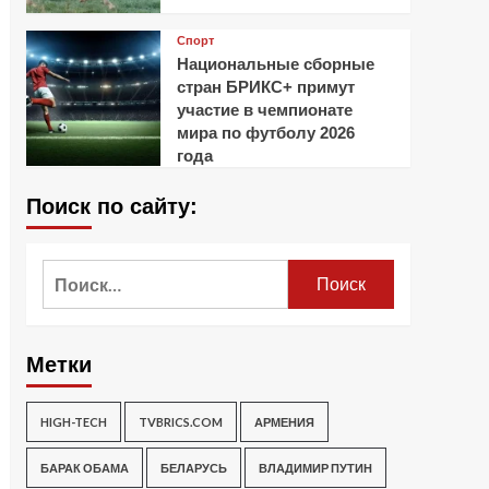
Спорт
Национальные сборные
стран БРИКС+ примут
участие в чемпионате
мира по футболу 2026
года
Поиск по сайту:
Найти:
Метки
HIGH-TECH
TVBRICS.COM
АРМЕНИЯ
БАРАК ОБАМА
БЕЛАРУСЬ
ВЛАДИМИР ПУТИН