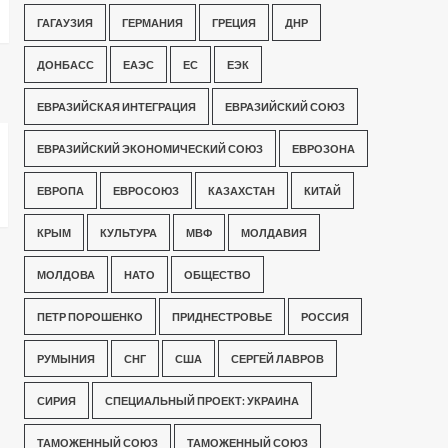
ГАГАУЗИЯ
ГЕРМАНИЯ
ГРЕЦИЯ
ДНР
ДОНБАСС
ЕАЭС
ЕС
ЕЭК
ЕВРАЗИЙСКАЯ ИНТЕГРАЦИЯ
ЕВРАЗИЙСКИЙ СОЮЗ
ЕВРАЗИЙСКИЙ ЭКОНОМИЧЕСКИЙ СОЮЗ
ЕВРОЗОНА
ЕВРОПА
ЕВРОСОЮЗ
КАЗАХСТАН
КИТАЙ
КРЫМ
КУЛЬТУРА
МВФ
МОЛДАВИЯ
МОЛДОВА
НАТО
ОБЩЕСТВО
ПЕТР ПОРОШЕНКО
ПРИДНЕСТРОВЬЕ
РОССИЯ
РУМЫНИЯ
СНГ
США
СЕРГЕЙ ЛАВРОВ
СИРИЯ
СПЕЦИАЛЬНЫЙ ПРОЕКТ: УКРАИНА
ТАМОЖЕННЫЙ СОЮЗ
ТАМОЖЕННЫЙ СОЮЗ