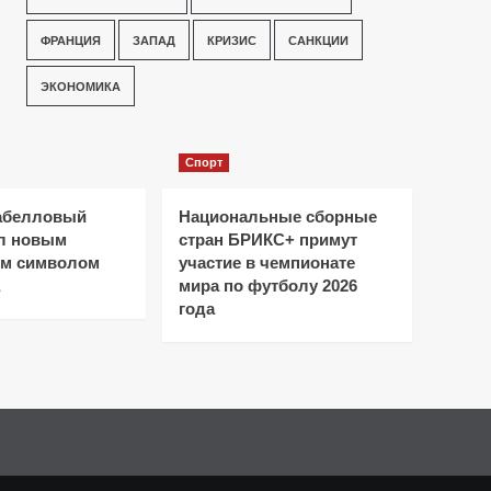
ФРАНЦИЯ
ЗАПАД
КРИЗИС
САНКЦИИ
ЭКОНОМИКА
Спорт
абелловый
Национальные сборные
ал новым
стран БРИКС+ примут
ым символом
участие в чемпионате
мира по футболу 2026
года