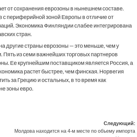
ет от сохранения еврозоны в нынешнем составе.
в с периферийной зоной Европы в отличие от
заций. Экономика Финляндии слабее интегрирована
авских стран.
на другие страны еврозоны — это меньше, чем у
. Пять из семи важнейших торговых партнеров
ны. Ее крупнейшим поставщиком является Россия, а
ономика растет быстрее, чем финская. Норвегия
ить за Грецию и остальных, в то время как
не зоны евро.
Следующий:
Молдова находится на 4-м месте по объему импорта