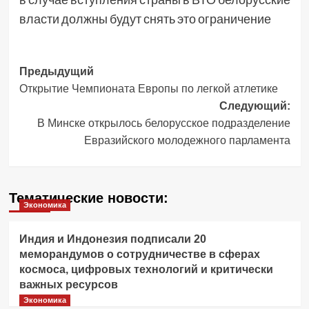
власти должны будут снять это ограничение
Навигация
Предыдущий
Открытие Чемпионата Европы по легкой атлетике
записи
Следующий:
В Минске открылось белорусское подразделение
Евразийского молодежного парламента
Тематические новости:
Экономика
Индия и Индонезия подписали 20
меморандумов о сотрудничестве в сферах
космоса, цифровых технологий и критически
важных ресурсов
Экономика