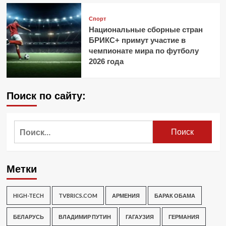
Спорт
Национальные сборные стран
БРИКС+ примут участие в
чемпионате мира по футболу
2026 года
Поиск по сайту:
Найти:
Метки
HIGH-TECH
TVBRICS.COM
АРМЕНИЯ
БАРАК ОБАМА
БЕЛАРУСЬ
ВЛАДИМИР ПУТИН
ГАГАУЗИЯ
ГЕРМАНИЯ