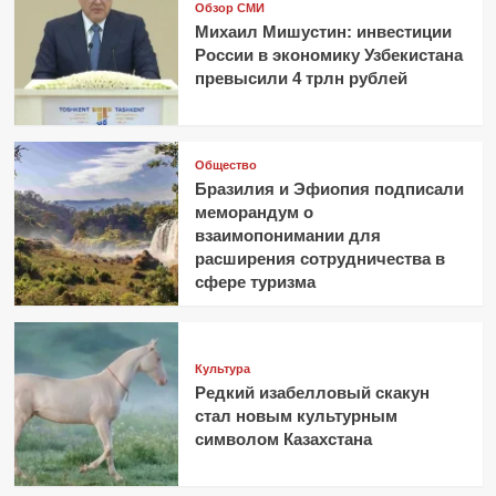
Обзор СМИ
Михаил Мишустин: инвестиции
России в экономику Узбекистана
превысили 4 трлн рублей
Общество
Бразилия и Эфиопия подписали
меморандум о
взаимопонимании для
расширения сотрудничества в
сфере туризма
Культура
Редкий изабелловый скакун
стал новым культурным
символом Казахстана