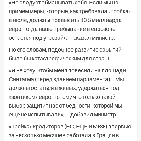
«Не следует обманывать себя. Если мы не
примем меры, которые, как требовала «тройка»
в июле, должны превысить 13,5 миллиарда
евро, тогда наше пребывание в еврозоне
остается под угрозой», — сказал министр.
По его словам, подобное развитие событий
было бы катастрофическим для страны.
«Я не хочу, чтобы меня повесили на площади
Синтагма (перед зданием парламента)… Мы
должны остаться в живых, удержаться под
«зонтиком» евро, потому что только такой
выбор защитит нас от бедности, которой мы
еще не испытывали», — добавил министр.
«Тройка» кредиторов (ЕС, ЕЦБ и МВФ) впервые
за несколько месяцев работала в Греции в