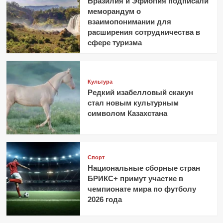
Бразилия и Эфиопия подписали
меморандум о
взаимопонимании для
расширения сотрудничества в
сфере туризма
Культура
Редкий изабелловый скакун
стал новым культурным
символом Казахстана
Спорт
Национальные сборные стран
БРИКС+ примут участие в
чемпионате мира по футболу
2026 года