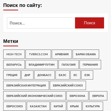
Поиск по сайту:
Найти:
Метки
HIGH-TECH
TVBRICS.COM
АРМЕНИЯ
БАРАК ОБАМА
БЕЛАРУСЬ
ВЛАДИМИР ПУТИН
ГАГАУЗИЯ
ГЕРМАНИЯ
ГРЕЦИЯ
ДНР
ДОНБАСС
ЕАЭС
ЕС
ЕЭК
ЕВРАЗИЙСКАЯ ИНТЕГРАЦИЯ
ЕВРАЗИЙСКИЙ СОЮЗ
ЕВРАЗИЙСКИЙ ЭКОНОМИЧЕСКИЙ СОЮЗ
ЕВРОЗОНА
ЕВРОПА
ЕВРОСОЮЗ
КАЗАХСТАН
КИТАЙ
КРЫМ
КУЛЬТУРА