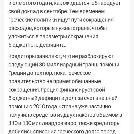
июле этого года и, как ожидается, обнародует
свой доклад в сентябре. Тем временем
греческие политики ищут пути сокращения
расходов, которые нужны стране, чтобы
уложиться в параметры сокращения
бюджетного дефицита.
Кредиторы заявляют, что не разблокируют
следующий 30-миллиардный транш помощи
Греции до тех пор, пока греческое
правительство не примет обещанные
сокращения. Греция финансирует свой
бюджетный дефицит и долг за счет внешней
помощи с 2010 года. Страна уже частично
получила средства из двух пакетов объемом в
110 и 130 миллиардов евро, также кредиторы
добились списания греческого долга перед