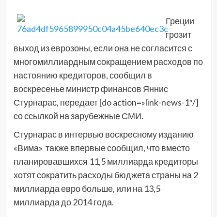
Греции
грозит
выход из еврозоны, если она не согласится с
многомиллиардным сокращением расходов по
настоянию кредиторов, сообщил в
воскресенье министр финансов Яннис
Стурнарас, передает [do action=»link-news-1″/]
со ссылкой на зарубежные СМИ.
Стурнарас в интервью воскресному изданию
«Вима» также впервые сообщил, что вместо
планировавшихся 11,5 миллиарда кредиторы
хотят сократить расходы бюджета страны на 2
миллиарда евро больше, или на 13,5
миллиарда до 2014 года.