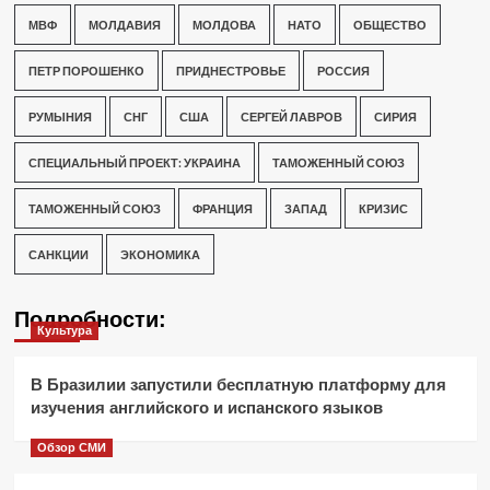
МВФ
МОЛДАВИЯ
МОЛДОВА
НАТО
ОБЩЕСТВО
ПЕТР ПОРОШЕНКО
ПРИДНЕСТРОВЬЕ
РОССИЯ
РУМЫНИЯ
СНГ
США
СЕРГЕЙ ЛАВРОВ
СИРИЯ
СПЕЦИАЛЬНЫЙ ПРОЕКТ: УКРАИНА
ТАМОЖЕННЫЙ СОЮЗ
ТАМОЖЕННЫЙ СОЮЗ
ФРАНЦИЯ
ЗАПАД
КРИЗИС
САНКЦИИ
ЭКОНОМИКА
Подробности:
Культура
В Бразилии запустили бесплатную платформу для
изучения английского и испанского языков
Обзор СМИ