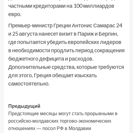
частными кредиторами на 100 миллиардов
евро.
Премьер-министр Греции Антонис Самарас 24
и 25 августа нанесет визит в Париж и Берлин,
где попытается убедить европейских лидеров
в необходимости продлить период сокращения
бюджетного дефицита и расходов.
Дополнительные средства, которые требуются
для этого, Греция обещает изыскать
самостоятельно.
Навигация
Предыдущий
Предстоящие месяцы могут стать прорывными в
записи
российско-молдавских торгово-экономических
отношениях — посол РФ в Молдавии