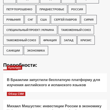
ПЕТР ПОРОШЕНКО
ПРИДНЕСТРОВЬЕ
РОССИЯ
РУМЫНИЯ
СНГ
США
СЕРГЕЙ ЛАВРОВ
СИРИЯ
СПЕЦИАЛЬНЫЙ ПРОЕКТ: УКРАИНА
ТАМОЖЕННЫЙ СОЮЗ
ТАМОЖЕННЫЙ СОЮЗ
ФРАНЦИЯ
ЗАПАД
КРИЗИС
САНКЦИИ
ЭКОНОМИКА
Подробности:
Культура
В Бразилии запустили бесплатную платформу для
изучения английского и испанского языков
Обзор СМИ
Михаил Мишустин: инвестиции России в экономику