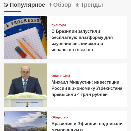
Популярное
Обзор
Тренды
Культура
В Бразилии запустили
бесплатную платформу для
изучения английского и
испанского языков
Обзор СМИ
Михаил Мишустин: инвестиции
России в экономику Узбекистана
превысили 4 трлн рублей
Общество
Бразилия и Эфиопия подписали
меморандум о