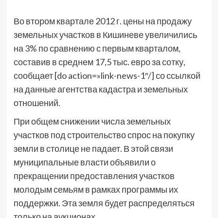
Во втором квартале 2012 г. цены на продажу
земельных участков в Кишиневе увеличились
на 3% по сравнению с первым кварталом,
составив в среднем 17,5 тыс. евро за сотку,
сообщает [do action=»link-news-1″/] со ссылкой
на данные агентства кадастра и земельных
отношений.
При общем снижении числа земельных
участков под строительство спрос на покупку
земли в столице не падает. В этой связи
муниципальные власти объявили о
прекращении предоставления участков
молодым семьям в рамках программы их
поддержки. Эта земля будет распределяться
только на аукционах.