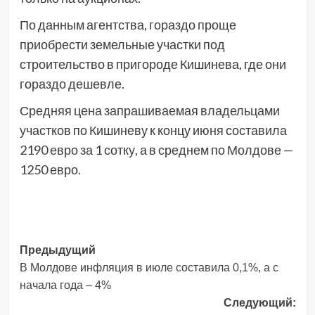
По данным агентства, гораздо проще
приобрести земельные участки под
строительство в пригороде Кишинева, где они
гораздо дешевле.
Средняя цена запрашиваемая владельцами
участков по Кишиневу к концу июня составила
2190 евро за 1 сотку, а в среднем по Молдове —
1250 евро.
Навигация
Предыдущий
В Молдове инфляция в июле составила 0,1%, а с
записи
начала года – 4%
Следующий: