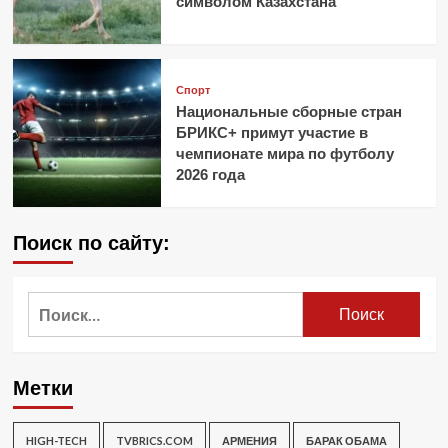
символом Казахстана
Спорт
Национальные сборные стран
БРИКС+ примут участие в
чемпионате мира по футболу
2026 года
Поиск по сайту:
Найти:
Метки
HIGH-TECH
TVBRICS.COM
АРМЕНИЯ
БАРАК ОБАМА