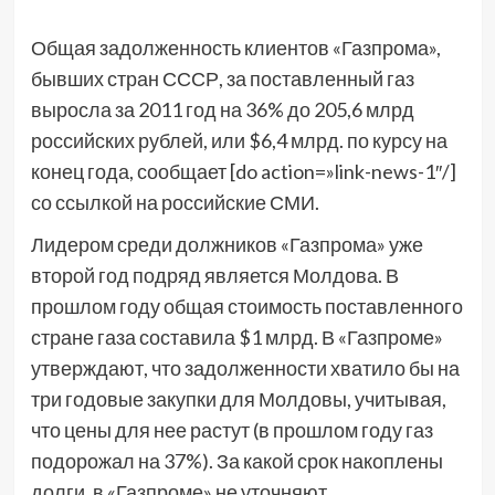
Общая задолженность клиентов «Газпрома»,
бывших стран СССР, за поставленный газ
выросла за 2011 год на 36% до 205,6 млрд
российских рублей, или $6,4 млрд. по курсу на
конец года, сообщает [do action=»link-news-1″/]
со ссылкой на российские СМИ.
Лидером среди должников «Газпрома» уже
второй год подряд является Молдова. В
прошлом году общая стоимость поставленного
стране газа составила $1 млрд. В «Газпроме»
утверждают, что задолженности хватило бы на
три годовые закупки для Молдовы, учитывая,
что цены для нее растут (в прошлом году газ
подорожал на 37%). За какой срок накоплены
долги, в «Газпроме» не уточняют.