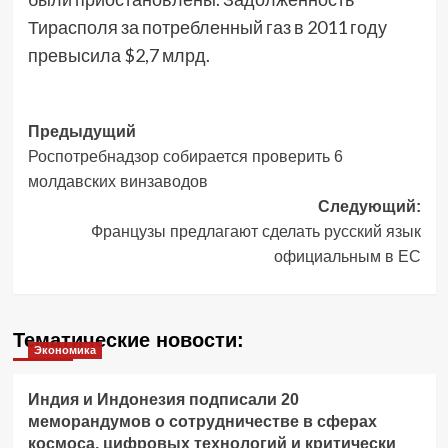
Тирасполя за потребленный газ в 2011 году
превысила $2,7 млрд.
Навигация
Предыдущий
Роспотребнадзор собирается проверить 6
записи
молдавских винзаводов
Следующий:
Французы предлагают сделать русский язык
официальным в ЕС
Тематические новости:
Экономика
Индия и Индонезия подписали 20
меморандумов о сотрудничестве в сферах
космоса, цифровых технологий и критически