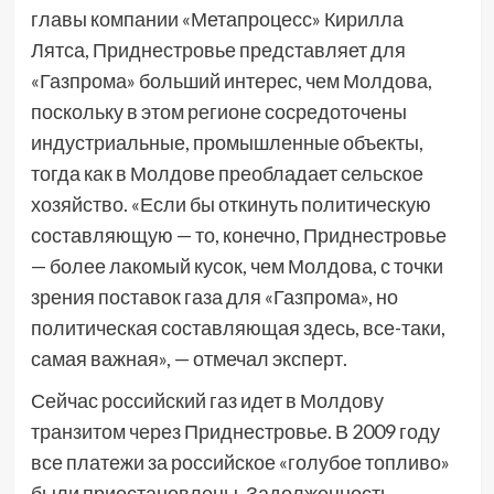
главы компании «Метапроцесс» Кирилла
Лятса, Приднестровье представляет для
«Газпрома» больший интерес, чем Молдова,
поскольку в этом регионе сосредоточены
индустриальные, промышленные объекты,
тогда как в Молдове преобладает сельское
хозяйство. «Если бы откинуть политическую
составляющую — то, конечно, Приднестровье
— более лакомый кусок, чем Молдова, с точки
зрения поставок газа для «Газпрома», но
политическая составляющая здесь, все-таки,
самая важная», — отмечал эксперт.
Сейчас российский газ идет в Молдову
транзитом через Приднестровье. В 2009 году
все платежи за российское «голубое топливо»
были приостановлены. Задолженность