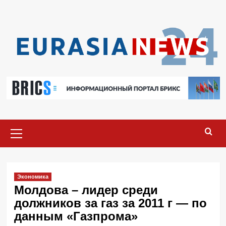
Перейти
к
содержимому
Основное
меню
Экономика
Молдова – лидер среди
должников за газ за 2011 г — по
данным «Газпрома»