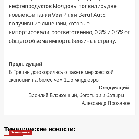
нефтепродуктов Молдовы появились две
новые компании Vesi Plus и Beruf Auto,
получившие лицензии, которые
импортировали, соответственно, 0,3% и 0,5% от
общего объема импорта бензина в страну.
Навигация
Предыдущий
В Греции договорились о пакете мер жесткой
записи
экономии на более чем 11,5 млрд евро
Следующий:
Василий Блаженный, богатыри и батыры —
Александр Проханов
Тематические новости:
Экономика