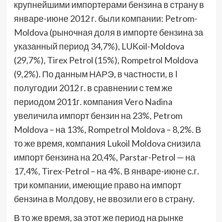
крупнейшими импортерами бензина в страну в
январе-июне 2012 г. были компании: Petrom-
Moldova (рыночная доля в импорте бензина за
указанный период 34,7%), LUKoil-Moldova
(29,7%), Tirex Petrol (15%), Rompetrol Moldova
(9,2%). По данным НАРЭ, в частности, в I
полугодии 2012 г. в сравнении с тем же
периодом 2011г. компания Vero Nadina
увеличила импорт бензин на 23%, Petrom
Moldova – на 13%, Rompetrol Moldova – 8,2%. В
то же время, компания Lukoil Moldova снизила
импорт бензина на 20,4%, Parstar-Petrol — на
17,4%, Tirex-Petrol – на 4%. В январе-июне с.г.
три компании, имеющие право на импорт
бензина в Молдову, не ввозили его в страну.
В то же время, за этот же период на рынке