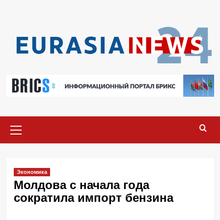
Перейти
к
содержимому
Основное
меню
Экономика
Молдова с начала года
сократила импорт бензина