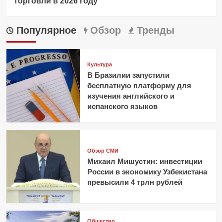
торговли в 2026 году
Популярное
Обзор
Тренды
Культура
В Бразилии запустили
бесплатную платформу для
изучения английского и
испанского языков
Обзор СМИ
Михаил Мишустин: инвестиции
России в экономику Узбекистана
превысили 4 трлн рублей
Общество