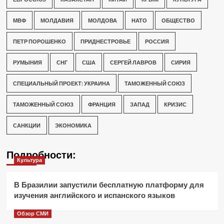
МВФ
МОЛДАВИЯ
МОЛДОВА
НАТО
ОБЩЕСТВО
ПЕТР ПОРОШЕНКО
ПРИДНЕСТРОВЬЕ
РОССИЯ
РУМЫНИЯ
СНГ
США
СЕРГЕЙ ЛАВРОВ
СИРИЯ
СПЕЦИАЛЬНЫЙ ПРОЕКТ: УКРАИНА
ТАМОЖЕННЫЙ СОЮЗ
ТАМОЖЕННЫЙ СОЮЗ
ФРАНЦИЯ
ЗАПАД
КРИЗИС
САНКЦИИ
ЭКОНОМИКА
Подробности:
Культура
В Бразилии запустили бесплатную платформу для
изучения английского и испанского языков
Обзор СМИ