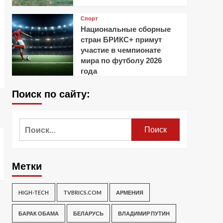
Спорт
Национальные сборные
стран БРИКС+ примут
участие в чемпионате
мира по футболу 2026
года
Поиск по сайту:
Найти:
Метки
HIGH-TECH
TVBRICS.COM
АРМЕНИЯ
БАРАК ОБАМА
БЕЛАРУСЬ
ВЛАДИМИР ПУТИН