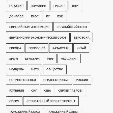
ГАГАУЗИЯ
ГЕРМАНИЯ
ГРЕЦИЯ
ДНР
ДОНБАСС
ЕАЭС
ЕС
ЕЭК
ЕВРАЗИЙСКАЯ ИНТЕГРАЦИЯ
ЕВРАЗИЙСКИЙ СОЮЗ
ЕВРАЗИЙСКИЙ ЭКОНОМИЧЕСКИЙ СОЮЗ
ЕВРОЗОНА
ЕВРОПА
ЕВРОСОЮЗ
КАЗАХСТАН
КИТАЙ
КРЫМ
КУЛЬТУРА
МВФ
МОЛДАВИЯ
МОЛДОВА
НАТО
ОБЩЕСТВО
ПЕТР ПОРОШЕНКО
ПРИДНЕСТРОВЬЕ
РОССИЯ
РУМЫНИЯ
СНГ
США
СЕРГЕЙ ЛАВРОВ
СИРИЯ
СПЕЦИАЛЬНЫЙ ПРОЕКТ: УКРАИНА
ТАМОЖЕННЫЙ СОЮЗ
ТАМОЖЕННЫЙ СОЮЗ