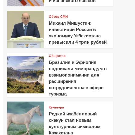
и испанского языков
Обзор СМИ
Михаил Мишустин:
инвестиции России в
экономику Узбекистана
превысили 4 трлн рублей
Общество
Бразилия и Эфиопия
подписали меморандум о
взаимопонимании для
расширения
сотрудничества в сфере
туризма
Культура
Редкий изабелловый
скакун стал новым
культурным символом
Казахстана