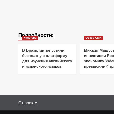
Подробности:
Культура
Обзор СМИ
В Бразилии запустили
Михаил Мишуст
бесплатную платформу
инвестиции Рос
для изучения английского
экономику Узбе
и испанского языков
превысили 4 тр
О проекте