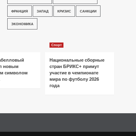
ФРАНЦИЯ
ЗАПАД
КРИЗИС
САНКЦИИ
ЭКОНОМИКА
Спорт
абелловый
Национальные сборные
ал новым
стран БРИКС+ примут
ым символом
участие в чемпионате
мира по футболу 2026
года