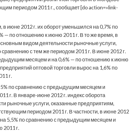
им периодом 2011 г., сообщает [do action=»link-
в июне 2012 г. их оборот уменьшился на 0,7% по
— по отношению к июню 2011 г. В то же время, в
 основным видом деятельности рыночные услуги,
сравнению с тем же периодом 2011 г. В июне 2012 г.
редыдущим месяцем и на 0,6% — по отношению к июню
та предприятий оптовой торговли вырос на 1,6% по
11 г.
 5,5% по сравнению с предыдущим месяцем и
11 г. В январе-июне 2012 г. индекс оборота
ти рыночные услуги, оказанные предприятиям,
тствующим периодом 2011 г. В частности, в июне 2012
с на 5,5% по сравнению с предыдущим месяцем и
 2011 г.