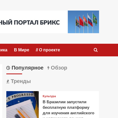
ика
В Мире
// О проекте
Популярное
Обзор
Тренды
Культура
В Бразилии запустили
бесплатную платформу
для изучения английского