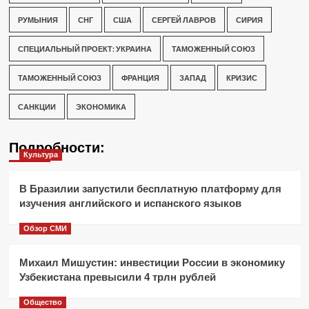
РУМЫНИЯ
СНГ
США
СЕРГЕЙ ЛАВРОВ
СИРИЯ
СПЕЦИАЛЬНЫЙ ПРОЕКТ: УКРАИНА
ТАМОЖЕННЫЙ СОЮЗ
ТАМОЖЕННЫЙ СОЮЗ
ФРАНЦИЯ
ЗАПАД
КРИЗИС
САНКЦИИ
ЭКОНОМИКА
Подробности:
Культура
В Бразилии запустили бесплатную платформу для
изучения английского и испанского языков
Обзор СМИ
Михаил Мишустин: инвестиции России в экономику
Узбекистана превысили 4 трлн рублей
Общество