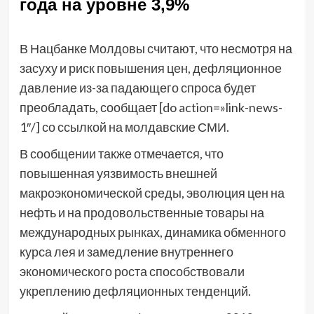
года на уровне 3,9%
В Нацбанке Молдовы считают, что несмотря на
засуху и риск повышения цен, дефляционное
давление из-за падающего спроса будет
преобладать, сообщает [do action=»link-news-
1″/] со ссылкой на молдавские СМИ.
В сообщении также отмечается, что
повышенная уязвимость внешней
макроэкономической среды, эволюция цен на
нефть и на продовольственные товары на
международных рынках, динамика обменного
курса лея и замедление внутреннего
экономического роста способствовали
укреплению дефляционных тенденций.