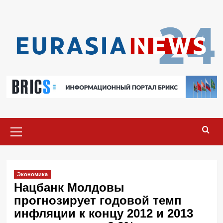
Перейти
к
содержимому
Основное
меню
Экономика
Нацбанк Молдовы
прогнозирует годовой темп
инфляции к концу 2012 и 2013