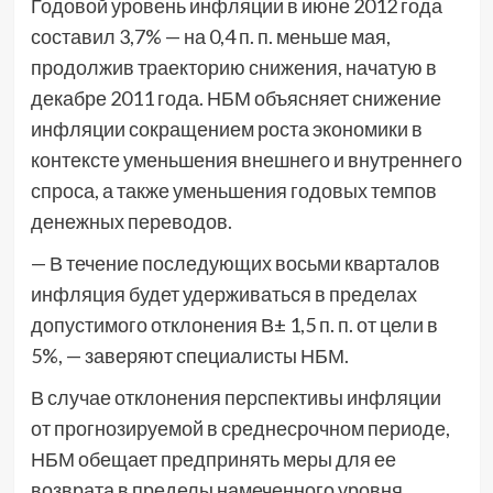
Годовой уровень инфляции в июне 2012 года
составил 3,7% — на 0,4 п. п. меньше мая,
продолжив траекторию снижения, начатую в
декабре 2011 года. НБМ объясняет снижение
инфляции сокращением роста экономики в
контексте уменьшения внешнего и внутреннего
спроса, а также уменьшения годовых темпов
денежных переводов.
— В течение последующих восьми кварталов
инфляция будет удерживаться в пределах
допустимого отклонения В± 1,5 п. п. от цели в
5%, — заверяют специалисты НБМ.
В случае отклонения перспективы инфляции
от прогнозируемой в среднесрочном периоде,
НБМ обещает предпринять меры для ее
возврата в пределы намеченного уровня.