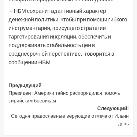
— НБМ сохранит адаптивный характер
денежной политики, чтобы при помощи гибкого
инструментария, присущего стратегии
таргетирования инфляции, обеспечить и
поддерживать стабильность цен в
среднесрочной перспективе, -говорится в
сообщении НБМ.
Навигация
Предыдущий
Президент Америки тайно распорядился помочь
записи
сирийским боевикам
Следующий:
Сегодня православные верующие отмечают Ильин
день