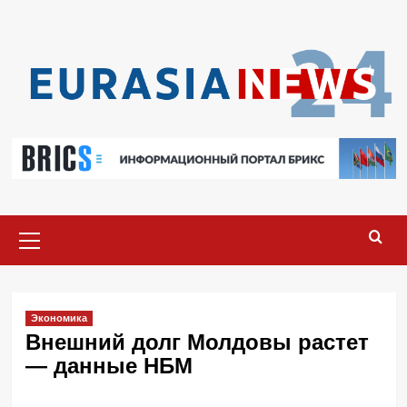
Перейти
к
содержимому
Основное
меню
Экономика
Внешний долг Молдовы растет
— данные НБМ