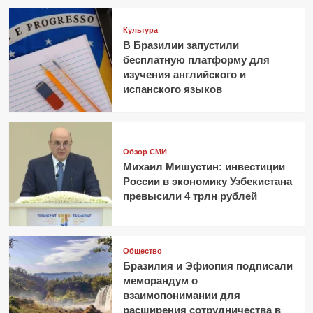
Культура
В Бразилии запустили
бесплатную платформу для
изучения английского и
испанского языков
Обзор СМИ
Михаил Мишустин: инвестиции
России в экономику Узбекистана
превысили 4 трлн рублей
Общество
Бразилия и Эфиопия подписали
меморандум о
взаимопонимании для
расширения сотрудничества в