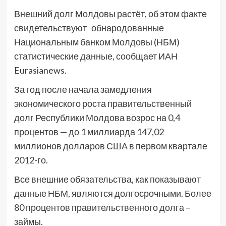
Внешний долг Молдовы растёт, об этом факте
свидетельствуют обнародованные
Национальным банком Молдовы (НБМ)
статистические данные, сообщает ИАН
Eurasianews.
За год после начала замедления
экономического роста правительственный
долг Республики Молдова возрос на 0,4
процентов — до 1 миллиарда 147,02
миллионов долларов США в первом квартале
2012-го.
Все внешние обязательства, как показывают
данные НБМ, являются долгосрочными. Более
80 процентов правительственного долга –
займы.