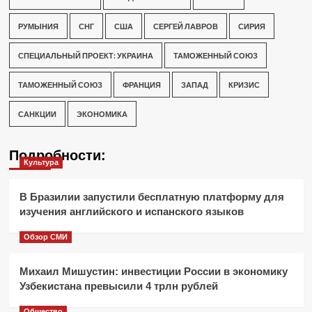
РУМЫНИЯ
СНГ
США
СЕРГЕЙ ЛАВРОВ
СИРИЯ
СПЕЦИАЛЬНЫЙ ПРОЕКТ: УКРАИНА
ТАМОЖЕННЫЙ СОЮЗ
ТАМОЖЕННЫЙ СОЮЗ
ФРАНЦИЯ
ЗАПАД
КРИЗИС
САНКЦИИ
ЭКОНОМИКА
Подробности:
Культура
В Бразилии запустили бесплатную платформу для
изучения английского и испанского языков
Обзор СМИ
Михаил Мишустин: инвестиции России в экономику
Узбекистана превысили 4 трлн рублей
Общество