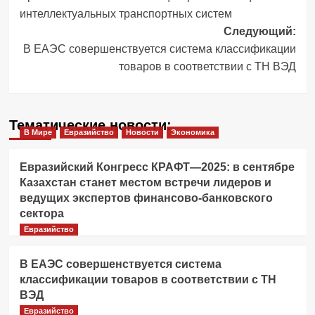
записи
интеллектуальных транспортных систем
Следующий:
В ЕАЭС совершенствуется система классификации
товаров в соответствии с ТН ВЭД
Тематические новости:
В Мире
Евразийство
Новости
Экономика
Евразийский Конгресс КРАФТ—2025: в сентябре
Казахстан станет местом встречи лидеров и
ведущих экспертов финансово-банковского
сектора
Евразийство
В ЕАЭС совершенствуется система
классификации товаров в соответствии с ТН
ВЭД
Евразийство