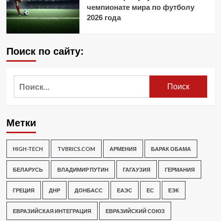
чемпионате мира по футболу
2026 года
Поиск по сайту:
Найти:
Метки
HIGH-TECH
TVBRICS.COM
АРМЕНИЯ
БАРАК ОБАМА
БЕЛАРУСЬ
ВЛАДИМИР ПУТИН
ГАГАУЗИЯ
ГЕРМАНИЯ
ГРЕЦИЯ
ДНР
ДОНБАСС
ЕАЭС
ЕС
ЕЭК
ЕВРАЗИЙСКАЯ ИНТЕГРАЦИЯ
ЕВРАЗИЙСКИЙ СОЮЗ