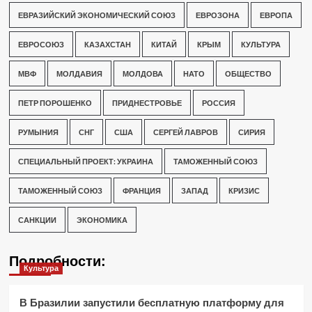
ЕВРАЗИЙСКИЙ ЭКОНОМИЧЕСКИЙ СОЮЗ
ЕВРОЗОНА
ЕВРОПА
ЕВРОСОЮЗ
КАЗАХСТАН
КИТАЙ
КРЫМ
КУЛЬТУРА
МВФ
МОЛДАВИЯ
МОЛДОВА
НАТО
ОБЩЕСТВО
ПЕТР ПОРОШЕНКО
ПРИДНЕСТРОВЬЕ
РОССИЯ
РУМЫНИЯ
СНГ
США
СЕРГЕЙ ЛАВРОВ
СИРИЯ
СПЕЦИАЛЬНЫЙ ПРОЕКТ: УКРАИНА
ТАМОЖЕННЫЙ СОЮЗ
ТАМОЖЕННЫЙ СОЮЗ
ФРАНЦИЯ
ЗАПАД
КРИЗИС
САНКЦИИ
ЭКОНОМИКА
Подробности:
Культура
В Бразилии запустили бесплатную платформу для