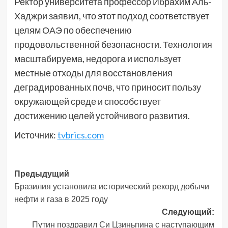
Ректор университета профессор Ибрахим Аль-
Хаджри заявил, что этот подход соответствует
целям ОАЭ по обеспечению
продовольственной безопасности. Технология
масштабируема, недорога и использует
местные отходы для восстановления
деградированных почв, что приносит пользу
окружающей среде и способствует
достижению целей устойчивого развития.
Источник:
tvbrics.com
Навигация
Предыдущий
Бразилия установила исторический рекорд добычи
записи
нефти и газа в 2025 году
Следующий:
Путин поздравил Си Цзиньпина с наступающим