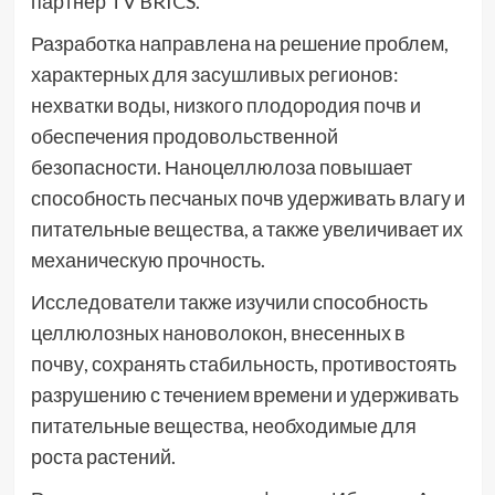
партнер TV BRICS.
Разработка направлена на решение проблем,
характерных для засушливых регионов:
нехватки воды, низкого плодородия почв и
обеспечения продовольственной
безопасности. Наноцеллюлоза повышает
способность песчаных почв удерживать влагу и
питательные вещества, а также увеличивает их
механическую прочность.
Исследователи также изучили способность
целлюлозных нановолокон, внесенных в
почву, сохранять стабильность, противостоять
разрушению с течением времени и удерживать
питательные вещества, необходимые для
роста растений.