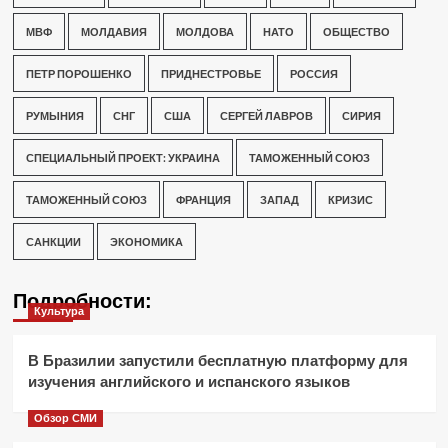
МВФ
МОЛДАВИЯ
МОЛДОВА
НАТО
ОБЩЕСТВО
ПЕТР ПОРОШЕНКО
ПРИДНЕСТРОВЬЕ
РОССИЯ
РУМЫНИЯ
СНГ
США
СЕРГЕЙ ЛАВРОВ
СИРИЯ
СПЕЦИАЛЬНЫЙ ПРОЕКТ: УКРАИНА
ТАМОЖЕННЫЙ СОЮЗ
ТАМОЖЕННЫЙ СОЮЗ
ФРАНЦИЯ
ЗАПАД
КРИЗИС
САНКЦИИ
ЭКОНОМИКА
Подробности:
Культура
В Бразилии запустили бесплатную платформу для
изучения английского и испанского языков
Обзор СМИ