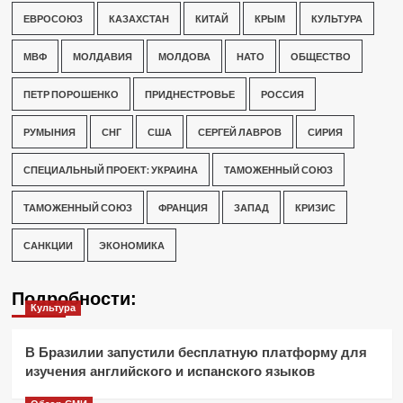
ЕВРОСОЮЗ
КАЗАХСТАН
КИТАЙ
КРЫМ
КУЛЬТУРА
МВФ
МОЛДАВИЯ
МОЛДОВА
НАТО
ОБЩЕСТВО
ПЕТР ПОРОШЕНКО
ПРИДНЕСТРОВЬЕ
РОССИЯ
РУМЫНИЯ
СНГ
США
СЕРГЕЙ ЛАВРОВ
СИРИЯ
СПЕЦИАЛЬНЫЙ ПРОЕКТ: УКРАИНА
ТАМОЖЕННЫЙ СОЮЗ
ТАМОЖЕННЫЙ СОЮЗ
ФРАНЦИЯ
ЗАПАД
КРИЗИС
САНКЦИИ
ЭКОНОМИКА
Подробности:
Культура
В Бразилии запустили бесплатную платформу для
изучения английского и испанского языков