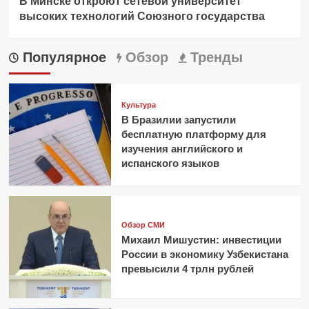
В Минске откроют сетевой университет
высоких технологий Союзного государства
Популярное
Обзор
Тренды
Культура
В Бразилии запустили
бесплатную платформу для
изучения английского и
испанского языков
Обзор СМИ
Михаил Мишустин: инвестиции
России в экономику Узбекистана
превысили 4 трлн рублей