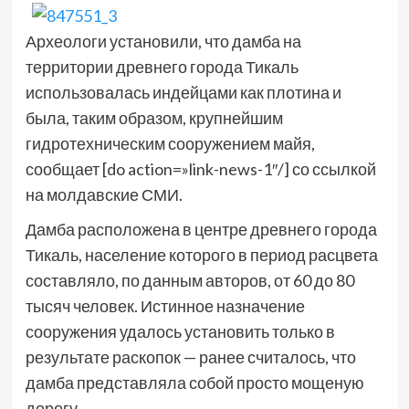
Археологи установили, что дамба на
территории древнего города Тикаль
использовалась индейцами как плотина и
была, таким образом, крупнейшим
гидротехническим сооружением майя,
сообщает [do action=»link-news-1″/] со ссылкой
на молдавские СМИ.
Дамба расположена в центре древнего города
Тикаль, население которого в период расцвета
составляло, по данным авторов, от 60 до 80
тысяч человек. Истинное назначение
сооружения удалось установить только в
результате раскопок — ранее считалось, что
дамба представляла собой просто мощеную
дорогу.