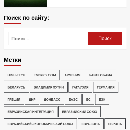
Поиск по сайту:
Найти:
Метки
HIGH-TECH
TVBRICS.COM
АРМЕНИЯ
БАРАК ОБАМА
БЕЛАРУСЬ
ВЛАДИМИР ПУТИН
ГАГАУЗИЯ
ГЕРМАНИЯ
ГРЕЦИЯ
ДНР
ДОНБАСС
ЕАЭС
ЕС
ЕЭК
ЕВРАЗИЙСКАЯ ИНТЕГРАЦИЯ
ЕВРАЗИЙСКИЙ СОЮЗ
ЕВРАЗИЙСКИЙ ЭКОНОМИЧЕСКИЙ СОЮЗ
ЕВРОЗОНА
ЕВРОПА