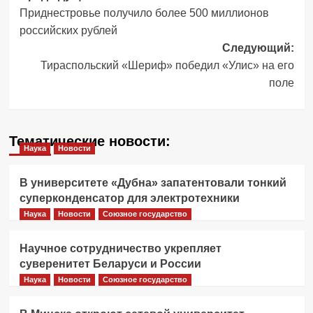
Приднестровье получило более 500 миллионов
записи
российских рублей
Следующий:
Тираспольский «Шериф» победил «Улис» на его
поле
Тематические новости:
Наука
Новости
В университете «Дубна» запатентовали тонкий
суперконденсатор для электротехники
Наука
Новости
Союзное государство
Научное сотрудничество укрепляет
суверенитет Беларуси и России
Наука
Новости
Союзное государство