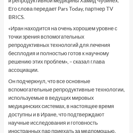
и репродуктивной медицины Хамид Чубинех.
Его слова передает Pars Today, партнер TV
BRICS.
«Иран находится на очень хорошем уровне с
точки зрения вспомогательных
репродуктивных технологий для лечения
бесплодия и полностью готов к научному
решению этих проблем», – сказал глава
ассоциации.
Он подчеркнул, что все основные
вспомогательные репродуктивные технологии,
используемые в ведущих мировых
медицинских системах, в настоящее время
доступны и в Иране, что подтверждают
научные исследования и готовность
иностранных пар приехать за медпомощью.