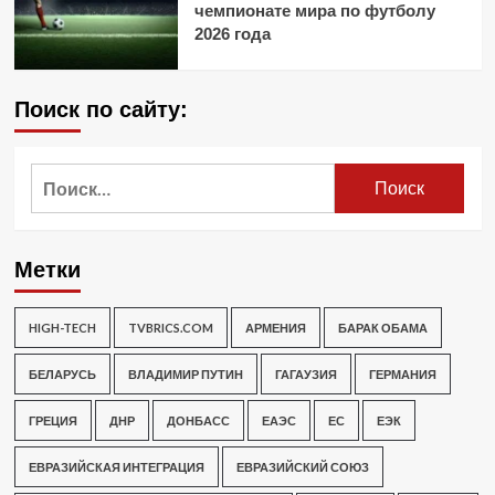
чемпионате мира по футболу
2026 года
Поиск по сайту:
Найти:
Метки
HIGH-TECH
TVBRICS.COM
АРМЕНИЯ
БАРАК ОБАМА
БЕЛАРУСЬ
ВЛАДИМИР ПУТИН
ГАГАУЗИЯ
ГЕРМАНИЯ
ГРЕЦИЯ
ДНР
ДОНБАСС
ЕАЭС
ЕС
ЕЭК
ЕВРАЗИЙСКАЯ ИНТЕГРАЦИЯ
ЕВРАЗИЙСКИЙ СОЮЗ