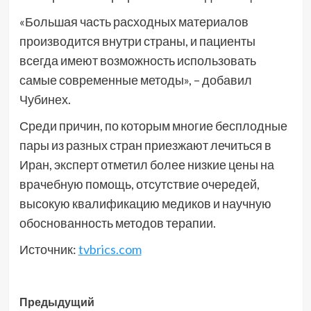
«Большая часть расходных материалов
производится внутри страны, и пациенты
всегда имеют возможность использовать
самые современные методы», – добавил
Чубинех.
Среди причин, по которым многие бесплодные
пары из разных стран приезжают лечиться в
Иран, эксперт отметил более низкие цены на
врачебную помощь, отсутствие очередей,
высокую квалификацию медиков и научную
обоснованность методов терапии.
Источник:
tvbrics.com
Навигация
Предыдущий