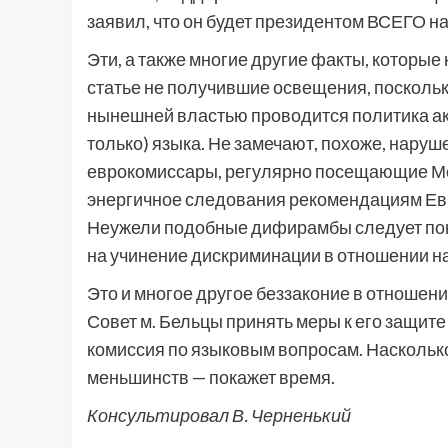
заявил, что он будет президентом ВСЕГО 
Эти, а также многие другие факты, которые
статье не получившие освещения, поскольку
нынешней властью проводится политика акт
только) языка. Не замечают, похоже, нару
еврокомиссары, регулярно посещающие М
энергичное следования рекомендациям Евр
Неужели подобные дифирамбы следует пон
на учинение дискриминации в отношении 
Это и многое другое беззаконие в отношен
Совет м. Бельцы принять меры к его защите
комиссия по языковым вопросам. Наскольк
меньшинств — покажет время.
Консультировал В. Черненький