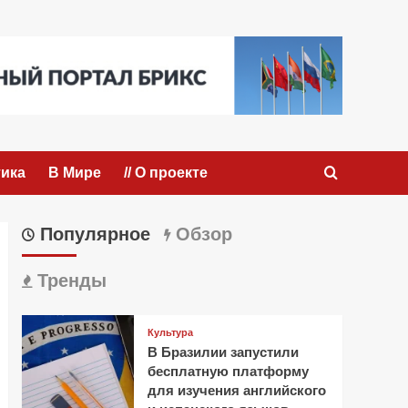
ика
В Мире
// О проекте
Популярное
Обзор
Тренды
Культура
В Бразилии запустили
бесплатную платформу
для изучения английского