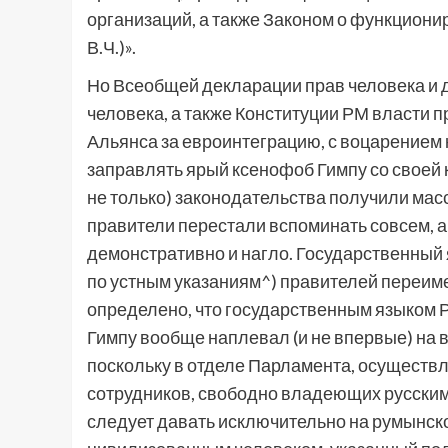
организаций, а также Законом о функцион
В.Ч.)».
Но Всеобщей декларации прав человека и 
человека, а также Конституции РМ власти 
Альянса за евроинтеграцию, с воцарением 
заправлять ярый ксенофоб Гимпу со своей 
не только) законодательства получили мас
правители перестали вспоминать совсем, 
демонстративно и нагло. Государственный я
по устным указаниям^) правителей переиме
определено, что государственным языком
Гимпу вообще наплевал (и не впервые) на в
поскольку в отделе Парламента, осуществл
сотрудников, свободно владеющих русским
следует давать исключительно на румынско