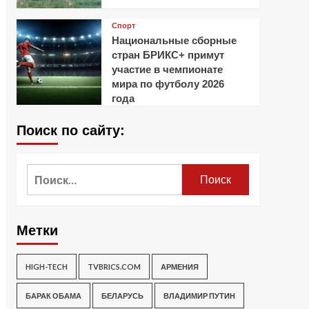
Спорт
Национальные сборные
стран БРИКС+ примут
участие в чемпионате
мира по футболу 2026
года
Поиск по сайту:
Найти:
Метки
HIGH-TECH
TVBRICS.COM
АРМЕНИЯ
БАРАК ОБАМА
БЕЛАРУСЬ
ВЛАДИМИР ПУТИН