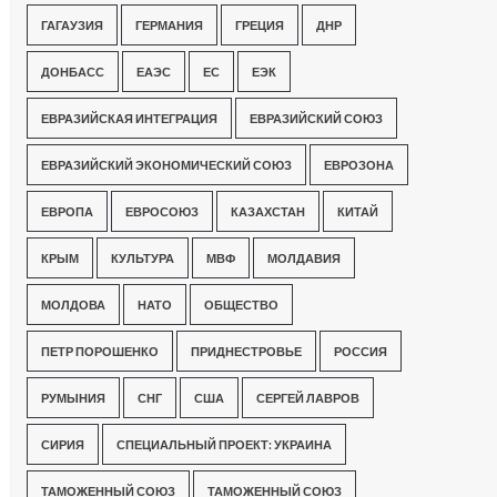
ГАГАУЗИЯ
ГЕРМАНИЯ
ГРЕЦИЯ
ДНР
ДОНБАСС
ЕАЭС
ЕС
ЕЭК
ЕВРАЗИЙСКАЯ ИНТЕГРАЦИЯ
ЕВРАЗИЙСКИЙ СОЮЗ
ЕВРАЗИЙСКИЙ ЭКОНОМИЧЕСКИЙ СОЮЗ
ЕВРОЗОНА
ЕВРОПА
ЕВРОСОЮЗ
КАЗАХСТАН
КИТАЙ
КРЫМ
КУЛЬТУРА
МВФ
МОЛДАВИЯ
МОЛДОВА
НАТО
ОБЩЕСТВО
ПЕТР ПОРОШЕНКО
ПРИДНЕСТРОВЬЕ
РОССИЯ
РУМЫНИЯ
СНГ
США
СЕРГЕЙ ЛАВРОВ
СИРИЯ
СПЕЦИАЛЬНЫЙ ПРОЕКТ: УКРАИНА
ТАМОЖЕННЫЙ СОЮЗ
ТАМОЖЕННЫЙ СОЮЗ