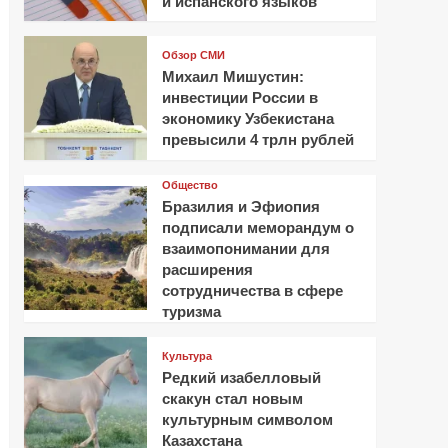
и испанского языков
Обзор СМИ
Михаил Мишустин:
инвестиции России в
экономику Узбекистана
превысили 4 трлн рублей
Общество
Бразилия и Эфиопия
подписали меморандум о
взаимопонимании для
расширения
сотрудничества в сфере
туризма
Культура
Редкий изабелловый
скакун стал новым
культурным символом
Казахстана