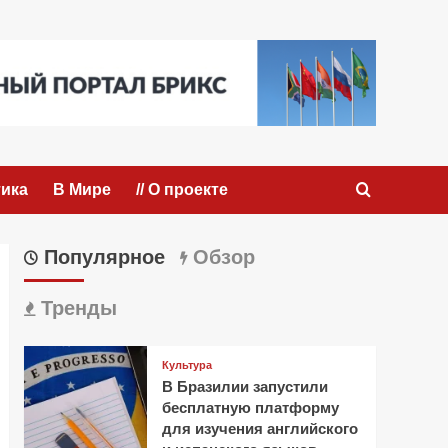
ика
В Мире
// О проекте
Популярное
Обзор
Тренды
Культура
В Бразилии запустили
бесплатную платформу
для изучения английского