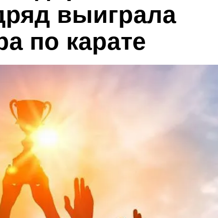
одряд выиграла
а по карате