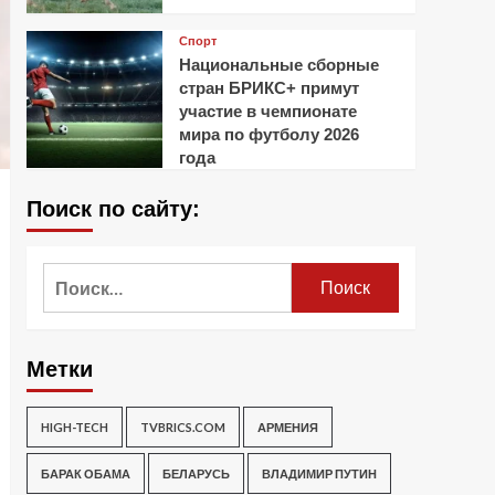
Спорт
Национальные сборные
стран БРИКС+ примут
участие в чемпионате
мира по футболу 2026
года
Поиск по сайту:
Найти:
Метки
HIGH-TECH
TVBRICS.COM
АРМЕНИЯ
БАРАК ОБАМА
БЕЛАРУСЬ
ВЛАДИМИР ПУТИН