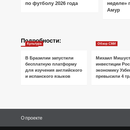
по футболу 2026 года
неделе» 
Амур
Подробности:
Культура
Обзор СМИ
В Бразилии запустили
Михаил Мишуст
бесплатную платформу
инвестиции Рос
для изучения английского
экономику Узбе
и испанского языков
превысили 4 тр
О проекте