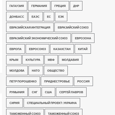
ГАГАУЗИЯ
ГЕРМАНИЯ
ГРЕЦИЯ
ДНР
ДОНБАСС
ЕАЭС
ЕС
ЕЭК
ЕВРАЗИЙСКАЯ ИНТЕГРАЦИЯ
ЕВРАЗИЙСКИЙ СОЮЗ
ЕВРАЗИЙСКИЙ ЭКОНОМИЧЕСКИЙ СОЮЗ
ЕВРОЗОНА
ЕВРОПА
ЕВРОСОЮЗ
КАЗАХСТАН
КИТАЙ
КРЫМ
КУЛЬТУРА
МВФ
МОЛДАВИЯ
МОЛДОВА
НАТО
ОБЩЕСТВО
ПЕТР ПОРОШЕНКО
ПРИДНЕСТРОВЬЕ
РОССИЯ
РУМЫНИЯ
СНГ
США
СЕРГЕЙ ЛАВРОВ
СИРИЯ
СПЕЦИАЛЬНЫЙ ПРОЕКТ: УКРАИНА
ТАМОЖЕННЫЙ СОЮЗ
ТАМОЖЕННЫЙ СОЮЗ