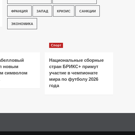
ФРАНЦИЯ
ЗАПАД
КРИЗИС
САНКЦИИ
ЭКОНОМИКА
Спорт
абелловый
Национальные сборные
ал новым
стран БРИКС+ примут
ым символом
участие в чемпионате
мира по футболу 2026
года