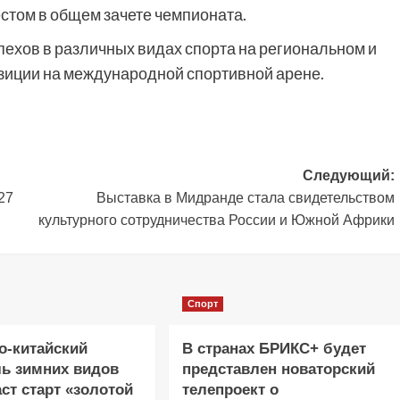
естом в общем зачете чемпионата.
хов в различных видах спорта на региональном и
зиции на международной спортивной арене.
Следующий:
27
Выставка в Мидранде стала свидетельством
культурного сотрудничества России и Южной Африки
Спорт
о-китайский
В странах БРИКС+ будет
ь зимних видов
представлен новаторский
аст старт «золотой
телепроект о