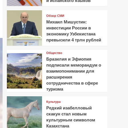
и испанского языков
Обзор СМИ
Михаил Мишустин:
инвестиции России в
экономику Узбекистана
превысили 4 трлн рублей
Общество
Бразилия и Эфиопия
подписали меморандум о
взаимопонимании для
расширения
сотрудничества в сфере
туризма
Культура
Редкий изабелловый
скакун стал новым
культурным символом
Казахстана