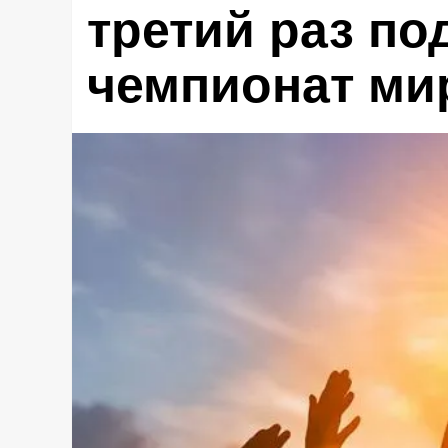
третий раз п
чемпионат мир