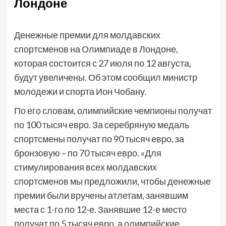
Лондоне
Денежные премии для молдавских
спортсменов на Олимпиаде в Лондоне,
которая состоится с 27 июля по 12 августа,
будут увеличены. Об этом сообщил министр
молодежи и спорта Ион Чобану.
По его словам, олимпийские чемпионы получат
по 100 тысяч евро. За серебряную медаль
спортсмены получат по 90 тысяч евро, за
бронзовую – по 70 тысяч евро. «Для
стимулирования всех молдавских
спортсменов мы предложили, чтобы денежные
премии были вручены атлетам, занявшим
места с 1-го по 12-е. Занявшие 12-е место
получат по 5 тысяч евро, а олимпийские