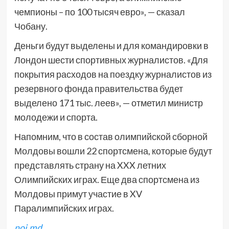
чемпионы – по 100 тысяч евро», — сказал
Чобану.
Деньги будут выделены и для командировки в
Лондон шести спортивных журналистов. «Для
покрытия расходов на поездку журналистов из
резервного фонда правительства будет
выделено 171 тыс. леев», — отметил министр
молодежи и спорта.
Напомним, что в состав олимпийской сборной
Молдовы вошли 22 спортсмена, которые будут
представлять страну на XXX летних
Олимпийских играх. Еще два спортсмена из
Молдовы примут участие в XV
Паралимпийских играх.
noi.md