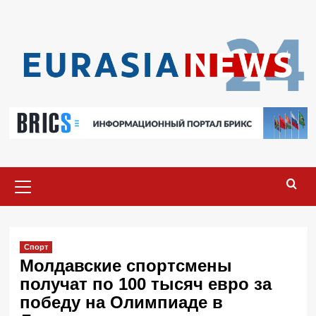
Перейти
к
содержимому
Основное
меню
Спорт
Молдавские спортсмены
получат по 100 тысяч евро за
победу на Олимпиаде в