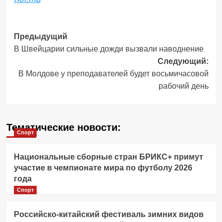
Навигация
Предыдущий
В Швейцарии сильные дожди вызвали наводнение
записи
Следующий:
В Молдове у преподавателей будет восьмичасовой
рабочий день
Тематические новости:
Спорт
Национальные сборные стран БРИКС+ примут
участие в чемпионате мира по футболу 2026
года
Спорт
Российско-китайский фестиваль зимних видов