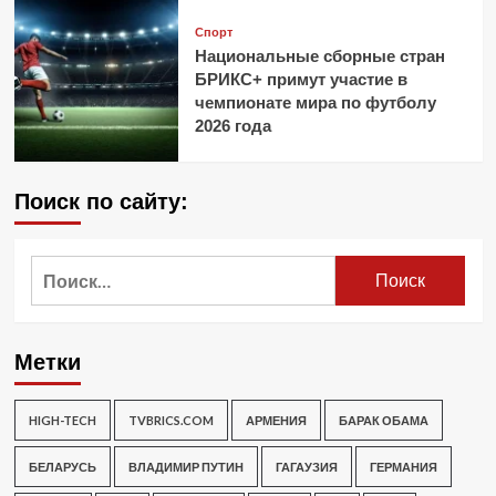
Спорт
Национальные сборные стран
БРИКС+ примут участие в
чемпионате мира по футболу
2026 года
Поиск по сайту:
Найти:
Метки
HIGH-TECH
TVBRICS.COM
АРМЕНИЯ
БАРАК ОБАМА
БЕЛАРУСЬ
ВЛАДИМИР ПУТИН
ГАГАУЗИЯ
ГЕРМАНИЯ