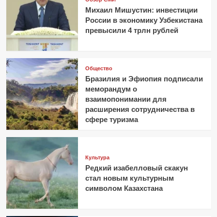
Михаил Мишустин: инвестиции
России в экономику Узбекистана
превысили 4 трлн рублей
Общество
Бразилия и Эфиопия подписали
меморандум о
взаимопонимании для
расширения сотрудничества в
сфере туризма
Культура
Редкий изабелловый скакун
стал новым культурным
символом Казахстана