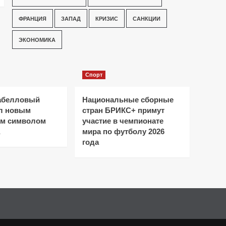
ФРАНЦИЯ
ЗАПАД
КРИЗИС
САНКЦИИ
ЭКОНОМИКА
Спорт
абелловый
Национальные сборные
ал новым
стран БРИКС+ примут
ым символом
участие в чемпионате
мира по футболу 2026
года