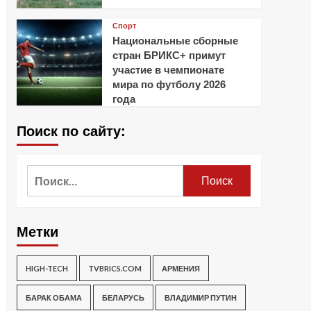
Спорт
Национальные сборные
стран БРИКС+ примут
участие в чемпионате
мира по футболу 2026
года
Поиск по сайту:
Найти:
Метки
HIGH-TECH
TVBRICS.COM
АРМЕНИЯ
БАРАК ОБАМА
БЕЛАРУСЬ
ВЛАДИМИР ПУТИН