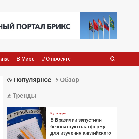
ика
В Мире
// О проекте
Популярное
Обзор
Тренды
Культура
В Бразилии запустили
бесплатную платформу
для изучения английского