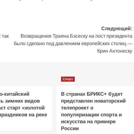
Следующий:
 так
Возвращения Траяна Бэсеску на пост президента
было сделано под давлением европейских столиц —
Крин Антонеску
Спорт
о-китайский
В странах БРИКС+ будет
ь зимних видов
представлен новаторский
аст старт «золотой
телепроект о
праздников на реке
популяризации спорта и
искусства на примере
России