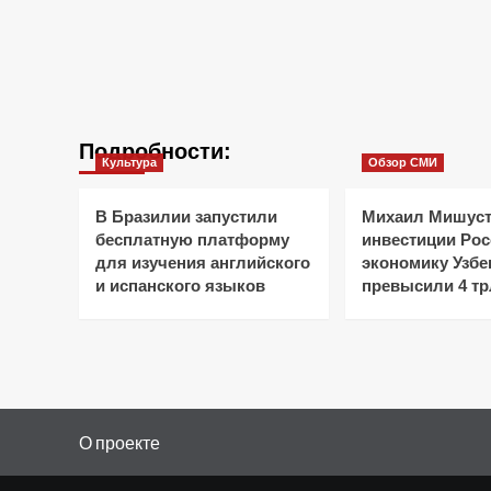
Подробности:
Культура
Обзор СМИ
В Бразилии запустили
Михаил Мишуст
бесплатную платформу
инвестиции Рос
для изучения английского
экономику Узбе
и испанского языков
превысили 4 тр
О проекте