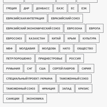
ГРЕЦИЯ
ДНР
ДОНБАСС
ЕАЭС
ЕС
ЕЭК
ЕВРАЗИЙСКАЯ ИНТЕГРАЦИЯ
ЕВРАЗИЙСКИЙ СОЮЗ
ЕВРАЗИЙСКИЙ ЭКОНОМИЧЕСКИЙ СОЮЗ
ЕВРОЗОНА
ЕВРОПА
ЕВРОСОЮЗ
КАЗАХСТАН
КИТАЙ
КРЫМ
КУЛЬТУРА
МВФ
МОЛДАВИЯ
МОЛДОВА
НАТО
ОБЩЕСТВО
ПЕТР ПОРОШЕНКО
ПРИДНЕСТРОВЬЕ
РОССИЯ
РУМЫНИЯ
СНГ
США
СЕРГЕЙ ЛАВРОВ
СИРИЯ
СПЕЦИАЛЬНЫЙ ПРОЕКТ: УКРАИНА
ТАМОЖЕННЫЙ СОЮЗ
ТАМОЖЕННЫЙ СОЮЗ
ФРАНЦИЯ
ЗАПАД
КРИЗИС
САНКЦИИ
ЭКОНОМИКА