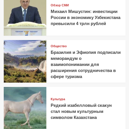
Обзор СМИ
Михаил Мишустин: инвестиции
России в экономику Узбекистана
превысили 4 трлн рублей
Общество
Бразилия и Эфиопия подписали
меморандум о
взаимопонимании для
расширения сотрудничества в
сфере туризма
Культура
Редкий изабелловый скакун
стал новым культурным
символом Казахстана