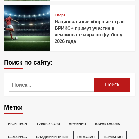
Спорт
Национальные сборные стран
БРИКС+ примут участие в
чемпионате мира по футболу
2026 года
Поиск по сайту:
Найти:
Метки
HIGH-TECH
TVBRICS.COM
АРМЕНИЯ
БАРАК ОБАМА
БЕЛАРУСЬ
ВЛАДИМИР ПУТИН
ГАГАУЗИЯ
ГЕРМАНИЯ