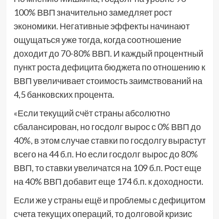
100% ВВП значительно замедляет рост
экономики. Негативные эффекты начинают
ощущаться уже тогда, когда соотношение
доходит до 70-80% ВВП. И каждый процентный
пункт роста дефицита бюджета по отношению к
ВВП увеличивает стоимость заимствований на
4,5 банковских процента.
«Если текущий счёт страны абсолютно
сбалансирован, но госдолг вырос с 0% ВВП до
40%, в этом случае ставки по госдолгу вырастут
всего на 44 б.п. Но если госдолг вырос до 80%
ВВП, то ставки увеличатся на 109 б.п. Рост еще
на 40% ВВП добавит еще 174 б.п. к доходности.
Если же у страны ещё и проблемы с дефицитом
счета текущих операций, то долговой кризис