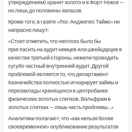
утверждениям) хранит золото и в Форт-Ноксе —
но лишь до половины запасов.
Кроме того, в газете «Лос-Анджелес Таймс» не
напрасно пишут:
«Стоит отметить, что неплохо было бы
пригласить на аудит немцев или швейцарцев в
качестве третьей стороны, нежели проводить
сугубо частный внутренний аудит. Другой
проблемой является то, что департамент
Казначейства полностью игнорирует займы и
перезаклады хранящихся в центробанке
физических золотых слитков. Вольфрам в
золотых слитках — лишь часть проблемы…»
Аналитики полагают, что «как нельзя более
своевременное» опубликование результатов