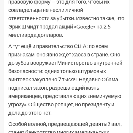
правовую форму — это для того, чтобы их
совладельцы не несли личной
ответственности за убытки. Известно также, что
Эрик Шмидт продал акций «Google» на 2,5
миллиарда долларов.
А тут ещё и правительство США: по всем
признакам, оно явно ждёт хаоса в стране. Оно
до зубов вооружает Министерство внутренней
безопасности: одних только штурмовых
винтовок закуплено 7 тысяч. Недавно Обама
подписал закон, разрешающий казнь
американцев, представляющих «неминуемую
угрозу». Общество ропщет, но президенту и
дела до этого нет.
Особой волной, предвещающей девятый вал,
станет банкротство многих американских