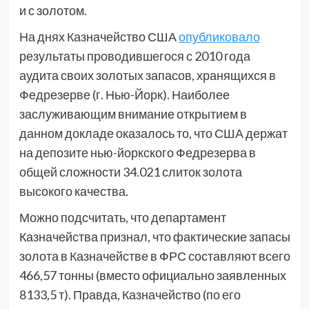
и с золотом.
На днях Казначейство США
опубликовало
результаты проводившегося с 2010 года
аудита своих золотых запасов, хранящихся в
Федрезерве (г. Нью-Йорк). Наиболее
заслуживающим внимание открытием в
данном докладе оказалось то, что США держат
на депозите нью-йоркского Федрезерва в
общей сложности 34.021 слиток золота
высокого качества.
Можно подсчитать, что департамент
Казначейства признал, что фактические запасы
золота в Казначействе в ФРС составляют всего
466,57 тонны (вместо официально заявленных
8133,5 т). Правда, Казначейство (по его