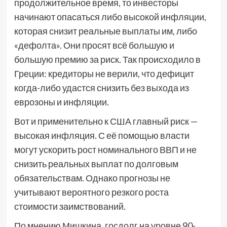
продолжительное время, то инвесторы
начинают опасаться либо высокой инфляции,
которая снизит реальные выплаты им, либо
«дефолта». Они просят всё большую и
большую премию за риск. Так происходило в
Греции: кредиторы не верили, что дефицит
когда-либо удастся снизить без выхода из
еврозоны и инфляции.
Вот и применительно к США главный риск —
высокая инфляция. С её помощью власти
могут ускорить рост номинального ВВП и не
снизить реальных выплат по долговым
обязательствам. Однако прогнозы не
учитывают вероятного резкого роста
стоимости заимствований.
По мнению Мишкина, госдолг на уровне 90-