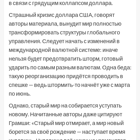
в связи с грядущим коллапсом доллара.
Страшный кризис доллара США, говорят
авторы материала, вынудит мир полностью
трансформировать структуры глобального
управления. Следует начать с изменений в
международной валютной системе: иначе
нельзя будет предотвратить шторм, готовый
ударить по самым разным валютам. Одна беда:
такую реорганизацию придётся проводить в
спешке — ведь штормить-то начнёт уже с марта
по июнь.
Однако, старый мир на собирается уступать
новому. Начитанные авторы даже цитируют
Грамши: «Старый мир отмирает, а мир новый
борется за своё рождение — наступает время