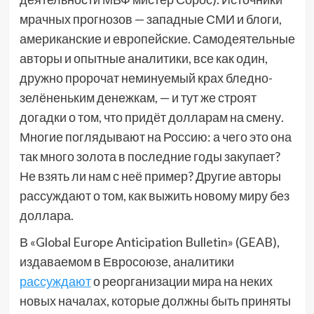
мрачных прогнозов — западные СМИ и блоги,
американские и европейские. Самодеятельные
авторы и опытные аналитики, все как один,
дружно пророчат неминуемый крах бледно-
зелёненьким денежкам, — и тут же строят
догадки о том, что придёт долларам на смену.
Многие поглядывают на Россию: а чего это она
так много золота в последние годы закупает?
Не взять ли нам с неё пример? Другие авторы
рассуждают о том, как выжить новому миру без
доллара.
В «Global Europe Anticipation Bulletin» (GEAB),
издаваемом в Евросоюзе, аналитики
рассуждают
о реорганизации мира на неких
новых началах, которые должны быть приняты