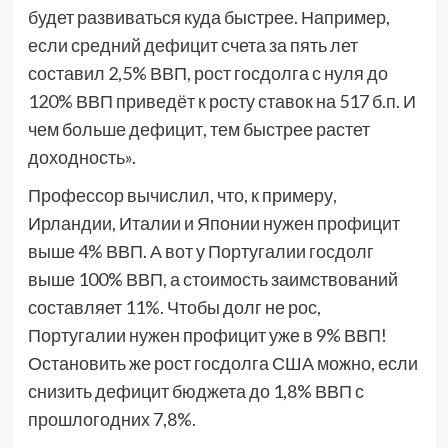
будет развиваться куда быстрее. Например,
если средний дефицит счета за пять лет
составил 2,5% ВВП, рост госдолга с нуля до
120% ВВП приведёт к росту ставок на 517 б.п. И
чем больше дефицит, тем быстрее растет
доходность».
Профессор вычислил, что, к примеру,
Ирландии, Италии и Японии нужен профицит
выше 4% ВВП. А вот у Португалии госдолг
выше 100% ВВП, а стоимость заимствований
составляет 11%. Чтобы долг не рос,
Португалии нужен профицит уже в 9% ВВП!
Остановить же рост госдолга США можно, если
снизить дефицит бюджета до 1,8% ВВП с
прошлогодних 7,8%.