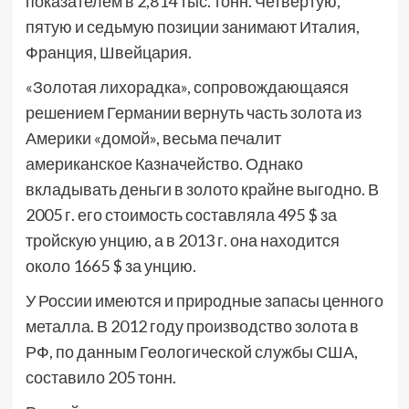
показателем в 2,814 тыс. тонн. Четвёртую,
пятую и седьмую позиции занимают Италия,
Франция, Швейцария.
«Золотая лихорадка», сопровождающаяся
решением Германии вернуть часть золота из
Америки «домой», весьма печалит
американское Казначейство. Однако
вкладывать деньги в золото крайне выгодно. В
2005 г. его стоимость составляла 495 $ за
тройскую унцию, а в 2013 г. она находится
около 1665 $ за унцию.
У России имеются и природные запасы ценного
металла. В 2012 году производство золота в
РФ, по данным Геологической службы США,
составило 205 тонн.