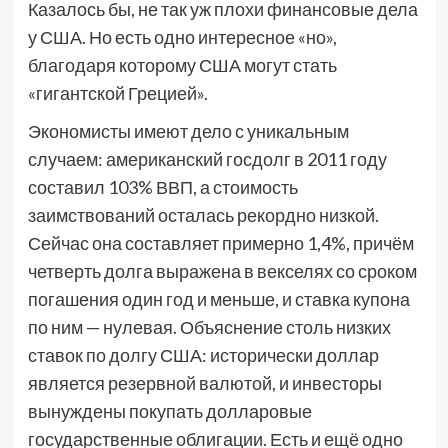
Казалось бы, не так уж плохи финансовые дела
у США. Но есть одно интересное «но»,
благодаря которому США могут стать
«гигантской Грецией».
Экономисты имеют дело с уникальным
случаем: американский госдолг в 2011 году
составил 103% ВВП, а стоимость
заимствований осталась рекордно низкой.
Сейчас она составляет примерно 1,4%, причём
четверть долга выражена в векселях со сроком
погашения один год и меньше, и ставка купона
по ним — нулевая. Объяснение столь низких
ставок по долгу США: исторически доллар
является резервной валютой, и инвесторы
вынуждены покупать долларовые
государственные облигации. Есть и ещё одно