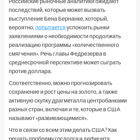
Российские рыночные аналитики ожидают
последствий, которые может вызвать
выступление Бена Бернанке, который,
вероятно,
попытается
успокоить рынки
заявлениями о необходимости продолжать
реализацию программы «количественного
смягчения». Речь главы Федрезерва в
среднесрочной перспективе может сыграть
против доллара.
Соответственно, можно прогнозировать
сохранение и рост цены на золото, а также
активную скупку драгметалла центробанками
разных стран, включая и те, которые в США
называют «развивающимися».
Что в связи со всем этим делать США? Как
решать проблему госдолга и дефицита