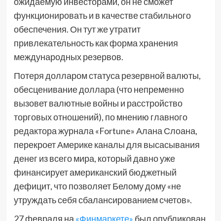
ожидаемую инвесторами, он не сможет
функционировать и в качестве стабильного
обеспечения. Он тут же утратит
привлекательность как форма хранения
международных резервов.
Потеря долларом статуса резервной валюты,
обесценивание доллара (что непременно
вызовет валютные войны и расстройство
торговых отношений), по мнению главного
редактора журнала «Fortune» Алана Слоана,
перекроет Америке каналы для высасывания
денег из всего мира, который давно уже
финансирует американский бюджетный
дефицит, что позволяет Белому дому «не
утруждать себя сбалансированием счетов».
27 февраля на
«Финмаркете»
был опубликован