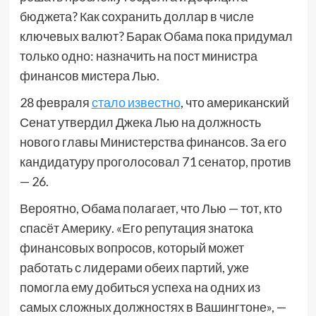
бюджета? Как сохранить доллар в числе
ключевых валют? Барак Обама пока придумал
только одно: назначить на пост министра
финансов мистера Лью.
28 февраля
стало известно
, что американский
Сенат утвердил Джека Лью на должность
нового главы Министерства финансов. За его
кандидатуру проголосовал 71 сенатор, против
— 26.
Вероятно, Обама полагает, что Лью — тот, кто
спасёт Америку. «Его репутация знатока
финансовых вопросов, который может
работать с лидерами обеих партий, уже
помогла ему добиться успеха на одних из
самых сложных должностях в Вашингтоне», —