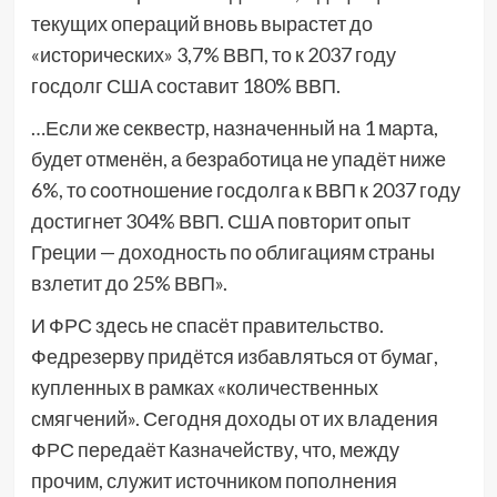
текущих операций вновь вырастет до
«исторических» 3,7% ВВП, то к 2037 году
госдолг США составит 180% ВВП.
…Если же секвестр, назначенный на 1 марта,
будет отменён, а безработица не упадёт ниже
6%, то соотношение госдолга к ВВП к 2037 году
достигнет 304% ВВП. США повторит опыт
Греции — доходность по облигациям страны
взлетит до 25% ВВП».
И ФРС здесь не спасёт правительство.
Федрезерву придётся избавляться от бумаг,
купленных в рамках «количественных
смягчений». Сегодня доходы от их владения
ФРС передаёт Казначейству, что, между
прочим, служит источником пополнения