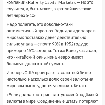
компании «Rafferty Capital Markets». — Но это
случится, и, быть может, в кратчайшие сроки,
лет через 5-10».
Надо полагать, это довольно-таки
оптимистичный прогноз. Ведь доля доллара в
мировых поставках денег действительно
сильно упала — с почти 90% в 1952 году до
примерно 15% сегодня. Тот же Бове указывает,
что «китайский юань, иена и евро имеют
большую долю в этой сумме».
И теперь США проиграют в валютной битве
настолько, насколько долю своей валюты на
мировом рынке удастся увеличить Китаю.
«Если доллар потеряет статус самой надёжной
валюты в мире, Соединенные Штаты потеряют