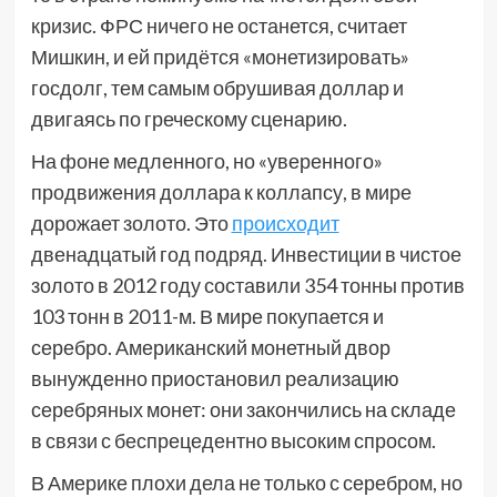
кризис. ФРС ничего не останется, считает
Мишкин, и ей придётся «монетизировать»
госдолг, тем самым обрушивая доллар и
двигаясь по греческому сценарию.
На фоне медленного, но «уверенного»
продвижения доллара к коллапсу, в мире
дорожает золото. Это
происходит
двенадцатый год подряд. Инвестиции в чистое
золото в 2012 году составили 354 тонны против
103 тонн в 2011-м. В мире покупается и
серебро. Американский монетный двор
вынужденно приостановил реализацию
серебряных монет: они закончились на складе
в связи с беспрецедентно высоким спросом.
В Америке плохи дела не только с серебром, но