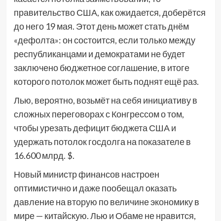
правительство США, как ожидается, доберётся
до него 19 мая. Этот день может стать днём
«дефолта»: он состоится, если только между
республиканцами и демократами не будет
заключено бюджетное соглашение, в итоге
которого потолок может быть поднят ещё раз.
Лью, вероятно, возьмёт на себя инициативу в
сложных переговорах с Конгрессом о том,
чтобы урезать дефицит бюджета США и
удержать потолок госдолга на показателе в
16.600 млрд. $.
Новый министр финансов настроен
оптимистично и даже пообещал оказать
давление на вторую по величине экономику в
мире — китайскую. Лью и Обаме не нравится,