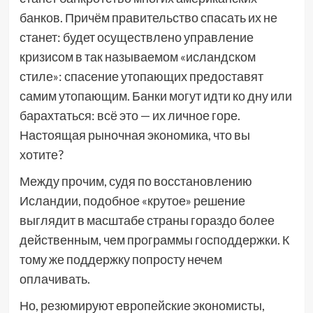
банков. Причём правительство спасать их не
станет: будет осуществлено управление
кризисом в так называемом «исландском
стиле»: спасение утопающих предоставят
самим утопающим. Банки могут идти ко дну или
барахтаться: всё это — их личное горе.
Настоящая рыночная экономика, что вы
хотите?
Между прочим, судя по восстановлению
Исландии, подобное «крутое» решение
выглядит в масштабе страны гораздо более
действенным, чем программы господдержки. К
тому же поддержку попросту нечем
оплачивать.
Но, резюмируют европейские экономисты,