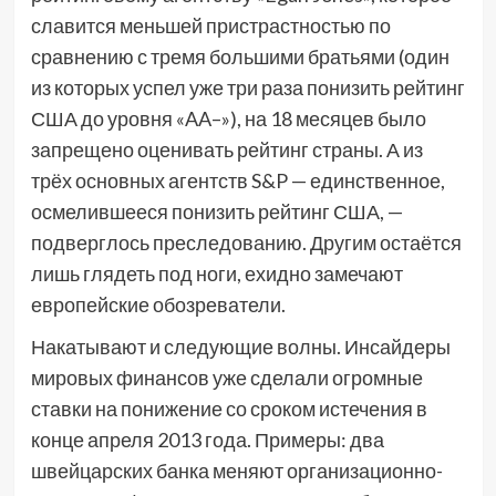
славится меньшей пристрастностью по
сравнению с тремя большими братьями (один
из которых успел уже три раза понизить рейтинг
США до уровня «AA–»), на 18 месяцев было
запрещено оценивать рейтинг страны. А из
трёх основных агентств S&P — единственное,
осмелившееся понизить рейтинг США, —
подверглось преследованию. Другим остаётся
лишь глядеть под ноги, ехидно замечают
европейские обозреватели.
Накатывают и следующие волны. Инсайдеры
мировых финансов уже сделали огромные
ставки на понижение со сроком истечения в
конце апреля 2013 года. Примеры: два
швейцарских банка меняют организационно-