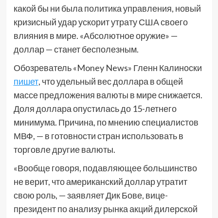
какой бы ни была политика управления, новый
кризисный удар ускорит утрату США своего
влияния в мире. «Абсолютное оружие» —
доллар — станет бесполезным.
Обозреватель «Money News» Гленн Калиноски
пишет
, что удельный вес доллара в общей
массе предложения валюты в мире снижается.
Доля доллара опустилась до 15-летнего
минимума. Причина, по мнению специалистов
МВФ, — в готовности стран использовать в
торговле другие валюты.
«Вообще говоря, подавляющее большинство
не верит, что американский доллар утратит
свою роль, — заявляет Дик Бове, вице-
президент по анализу рынка акций дилерской