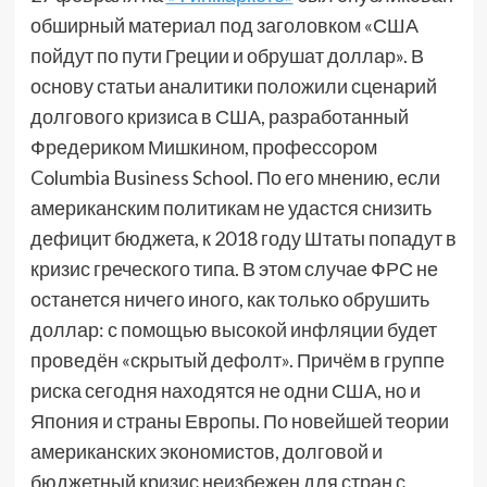
обширный материал под заголовком «США
пойдут по пути Греции и обрушат доллар». В
основу статьи аналитики положили сценарий
долгового кризиса в США, разработанный
Фредериком Мишкином, профессором
Columbia Business School. По его мнению, если
американским политикам не удастся снизить
дефицит бюджета, к 2018 году Штаты попадут в
кризис греческого типа. В этом случае ФРС не
останется ничего иного, как только обрушить
доллар: с помощью высокой инфляции будет
проведён «скрытый дефолт». Причём в группе
риска сегодня находятся не одни США, но и
Япония и страны Европы. По новейшей теории
американских экономистов, долговой и
бюджетный кризис неизбежен для стран с