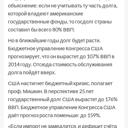
объяснение: если не учитывать ту часть долга,
которой владеют американские
государственные фонды, то госдолг страны
составил бы всего 80% ВВП.
Но в ближайшие годы долг будет расти.
Бюджетное управление Конгресса США
прогнозирует, что он вырастет до 107% ВВП в
2014 году. Отсюда стоимость обслуживания
долга пойдёт вверх.
США настигнет бюджетный кризис, полагает
проф. Мишкин. В перспективе 25 лет
государственный долг США вырастет до 176%
ВВП. Бюджетное управление Конгресса США
даёт прогноз роста поменьше: до 159%.
«Если импорт не замедлится, и дефицит счёта