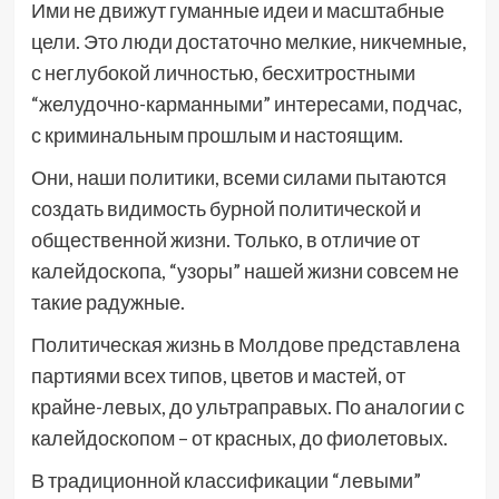
Ими не движут гуманные идеи и масштабные
цели. Это люди достаточно мелкие, никчемные,
с неглубокой личностью, бесхитростными
“желудочно-карманными” интересами, подчас,
с криминальным прошлым и настоящим.
Они, наши политики, всеми силами пытаются
создать видимость бурной политической и
общественной жизни. Только, в отличие от
калейдоскопа, “узоры” нашей жизни совсем не
такие радужные.
Политическая жизнь в Молдове представлена
партиями всех типов, цветов и мастей, от
крайне-левых, до ультраправых. По аналогии с
калейдоскопом – от красных, до фиолетовых.
В традиционной классификации “левыми”