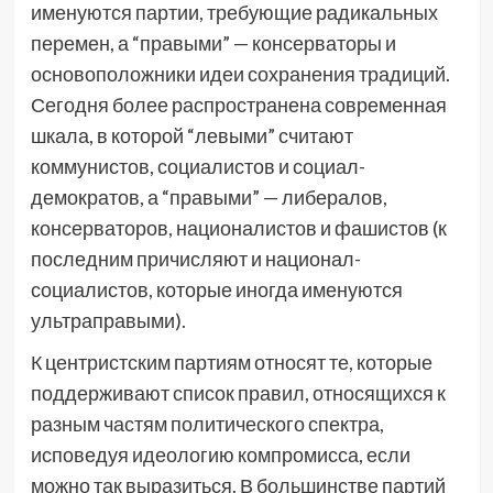
именуются партии, требующие радикальных
перемен, а “правыми” — консерваторы и
основоположники идеи сохранения традиций.
Сегодня более распространена современная
шкала, в которой “левыми” считают
коммунистов, социалистов и социал-
демократов, а “правыми” — либералов,
консерваторов, националистов и фашистов (к
последним причисляют и национал-
социалистов, которые иногда именуются
ультраправыми).
К центристским партиям относят те, которые
поддерживают список правил, относящихся к
разным частям политического спектра,
исповедуя идеологию компромисса, если
можно так выразиться. В большинстве партий