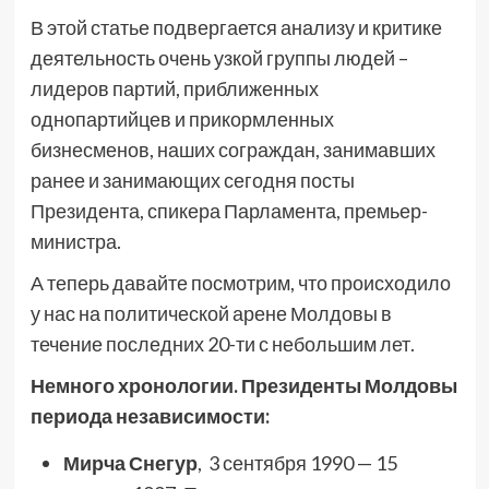
В этой статье подвергается анализу и критике
деятельность очень узкой группы людей –
лидеров партий, приближенных
однопартийцев и прикормленных
бизнесменов, наших сограждан, занимавших
ранее и занимающих сегодня посты
Президента, спикера Парламента, премьер-
министра.
А теперь давайте посмотрим, что происходило
у нас на политической арене Молдовы в
течение последних 20-ти с небольшим лет.
Немного хронологии. Президенты Молдовы
периода независимости:
Мирча Снегур
, 3 сентября 1990 — 15