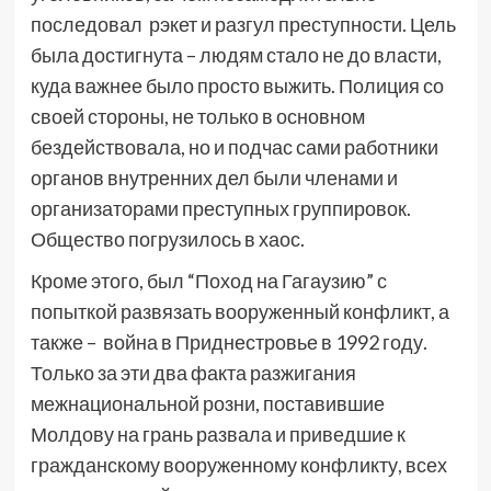
последовал рэкет и разгул преступности. Цель
была достигнута – людям стало не до власти,
куда важнее было просто выжить. Полиция со
своей стороны, не только в основном
бездействовала, но и подчас сами работники
органов внутренних дел были членами и
организаторами преступных группировок.
Общество погрузилось в хаос.
Кроме этого, был “Поход на Гагаузию” с
попыткой развязать вооруженный конфликт, а
также – война в Приднестровье в 1992 году.
Только за эти два факта разжигания
межнациональной розни, поставившие
Молдову на грань развала и приведшие к
гражданскому вооруженному конфликту, всех