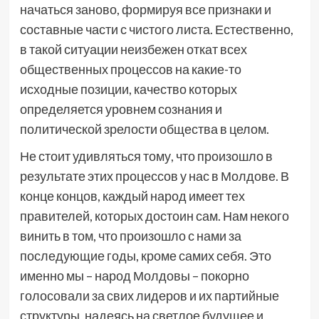
начаться заново, формируя все признаки и
составные части с чистого листа. Естественно,
в такой ситуации неизбежен откат всех
общественных процессов на какие-то
исходные позиции, качество которых
определяется уровнем сознания и
политической зрелости общества в целом.
Не стоит удивляться тому, что произошло в
результате этих процессов у нас в Молдове. В
конце концов, каждый народ имеет тех
правителей, которых достоин сам. Нам некого
винить в том, что произошло с нами за
последующие годы, кроме самих себя. Это
именно мы – народ Молдовы – покорно
голосовали за свих лидеров и их партийные
структуры, надеясь на светлое будущее и