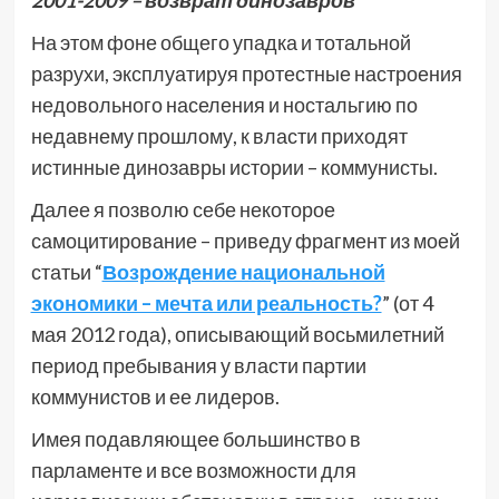
На этом фоне общего упадка и тотальной
разрухи, эксплуатируя протестные настроения
недовольного населения и ностальгию по
недавнему прошлому, к власти приходят
истинные динозавры истории – коммунисты.
Далее я позволю себе некоторое
самоцитирование – приведу фрагмент из моей
статьи “
Возрождение национальной
экономики – мечта или реальность?
” (от 4
мая 2012 года), описывающий восьмилетний
период пребывания у власти партии
коммунистов и ее лидеров.
Имея подавляющее большинство в
парламенте и все возможности для