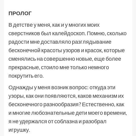
ПРОЛОГ
В детстве у меня, как и у многих моих
сверстников был калейдоскоп. Помню, сколько
радости мне доставляло разглядывание
бесконечной красоты узоров и красок, которые
сменялись на совершенно новые, еще более
прекрасные, стоило мне только немного
покрутить его.
Однажды у меня возник вопрос: откуда эти
узоры, как они появляются, каков механизм их
бесконечного разнообразия? Естественно, как
и многие любознательные дети моего времени,
я не удержался от соблазна и разобрал
игрушку.