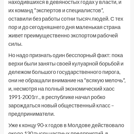
находившихся в девяностых годах у власти, и
их команд “экспертов и специалистов”,
оставили без работы сотни тысяч людей. С тех
пор и до сегодняшнего дня маленькая страна
живет преимущественно экспортом рабочей
силы.
Но надо признать один бесспорный факт: пока
верхи были заняты своей кулуарной борьбой и
дележом большого государственного пирога,
они не обращали внимание на “всякую мелочь”,
и, несмотря на полный экономический хаос
1991-2001гг., в республике начал робко
зарождаться новый общественный класс –
предприниматели.
Уже к концу 90-х годов в Молдове действовало
около 130 тысяч частных предприятий, в