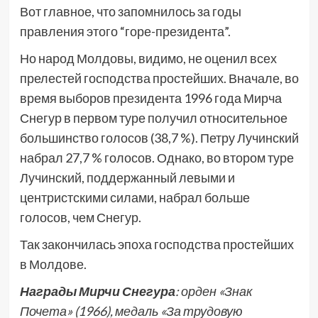
Вот главное, что запомнилось за годы
правления этого “горе-президента”.
Но народ Молдовы, видимо, не оценил всех
прелестей господства простейших. Вначале, во
время выборов президента 1996 года Мирча
Снегур в первом туре получил относительное
большинство голосов (38,7 %). Петру Лучинский
набрал 27,7 % голосов. Однако, во втором туре
Лучинский, поддержанный левыми и
центристскими силами, набрал больше
голосов, чем Снегур.
Так закончилась эпоха господства простейших
в Молдове.
Награды Мирчи Снегура
: орден «Знак
Почета» (1966), медаль «За трудовую