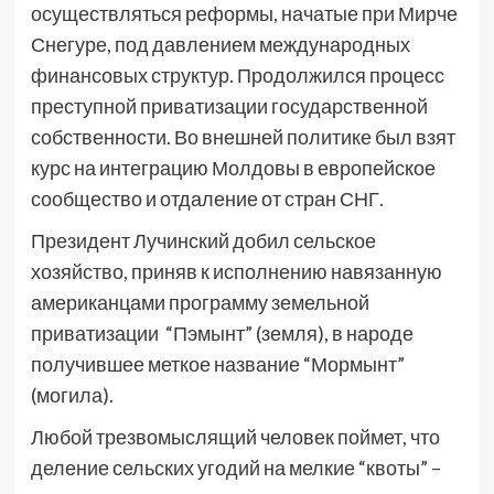
осуществляться реформы, начатые при Мирче
Снегуре, под давлением международных
финансовых структур. Продолжился процесс
преступной приватизации государственной
собственности. Во внешней политике был взят
курс на интеграцию Молдовы в европейское
сообщество и отдаление от стран СНГ.
Президент Лучинский добил сельское
хозяйство, приняв к исполнению навязанную
американцами программу земельной
приватизации “Пэмынт” (земля), в народе
получившее меткое название “Мормынт”
(могила).
Любой трезвомыслящий человек поймет, что
деление сельских угодий на мелкие “квоты” –