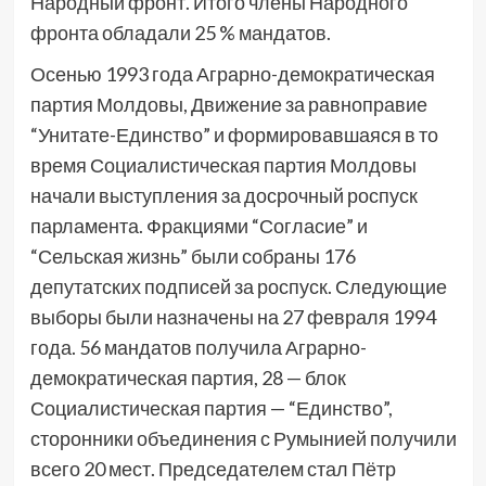
Народный фронт. Итого члены Народного
фронта обладали 25 % мандатов.
Осенью 1993 года Аграрно-демократическая
партия Молдовы, Движение за равноправие
“Унитате-Единство” и формировавшаяся в то
время Социалистическая партия Молдовы
начали выступления за досрочный роспуск
парламента. Фракциями “Согласие” и
“Сельская жизнь” были собраны 176
депутатских подписей за роспуск. Следующие
выборы были назначены на 27 февраля 1994
года. 56 мандатов получила Аграрно-
демократическая партия, 28 — блок
Социалистическая партия — “Единство”,
сторонники объединения с Румынией получили
всего 20 мест. Председателем стал Пётр