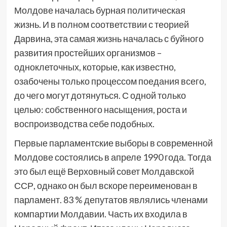
Молдове началась бурная политическая
жизнь. И в полном соответствии с теорией
Дарвина, эта самая жизнь началась с буйного
развития простейших организмов –
одноклеточных, которые, как известно,
озабочены только процессом поедания всего,
до чего могут дотянуться. С одной только
целью: собственного насыщения, роста и
воспроизводства себе подобных.
Первые парламентские выборы в современной
Молдове состоялись в апреле 1990 года. Тогда
это был ещё Верховный совет Молдавской
ССР, однако он был вскоре переименован в
парламент. 83 % депутатов являлись членами
компартии Молдавии. Часть их входила в