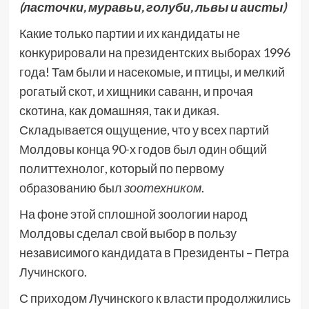
(ласточки, муравьи, голуби, львы и аисты)
Какие только партии и их кандидаты не
конкурировали на президентских выборах 1996
года! Там были и насекомые, и птицы, и мелкий
рогатый скот, и хищники саванн, и прочая
скотина, как домашняя, так и дикая.
Складывается ощущение, что у всех партий
Молдовы конца 90-х годов был один общий
политтехнолог, который по первому
образованию был
зоотехником
.
На фоне этой сплошной зоологии народ
Молдовы сделал свой выбор в пользу
независимого кандидата в Президенты – Петра
Лучинского.
С приходом Лучинского к власти продолжились