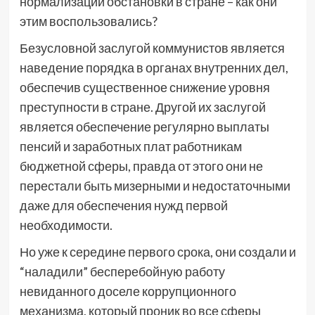
нормализации обстановки в стране – как они
этим воспользовались?
Безусловной заслугой коммунистов является
наведение порядка в органах внутренних дел,
обеспечив существенное снижение уровня
преступности в стране. Другой их заслугой
является обеспечение регулярно выплаты
пенсий и заработных плат работникам
бюджетной сферы, правда от этого они не
перестали быть мизерными и недостаточными
даже для обеспечения нужд первой
необходимости.
Но уже к середине первого срока, они создали и
“наладили” бесперебойную работу
невиданного доселе коррупционного
механизма, который проник во все сферы