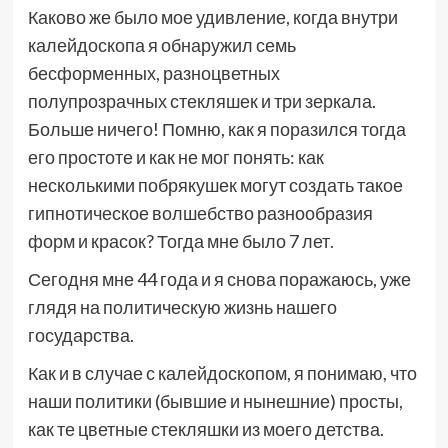
Каково же было мое удивление, когда внутри
калейдоскопа я обнаружил семь
бесформенных, разноцветных
полупрозрачных стекляшек и три зеркала.
Больше ничего! Помню, как я поразился тогда
его простоте и как не мог понять: как
несколькими побрякушек могут создать такое
гипнотическое волшебство разнообразия
форм и красок? Тогда мне было 7 лет.
Сегодня мне 44 года и я снова поражаюсь, уже
глядя на политическую жизнь нашего
государства.
Как и в случае с калейдоскопом, я понимаю, что
наши политики (бывшие и нынешние) просты,
как те цветные стекляшки из моего детства.