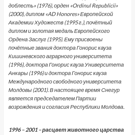
доблесть» (1976), орден «
Ordinul
Republicii
»
(2000), диплом «
AD
Honores
» Европейской
Академии Художеств (1995 г.), почётный
диплом и золотая медаль Европейского
Ордена Заслуг (1995). Ему присвоены
почётные звания доктора Гонорис кауза
Кишиневского аграрного университета
(1996), доктора Гонорис кауза Университета
Анкары (1996) и доктора Гонорис кауза
Международного свободного университета
Молдовы (2001).
В настоящее время Снегур
является председателем Партии
возрождения и согласия Республики Молдова.
1996 – 2001 – расцвет животного царства