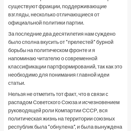
существуют фракции, поддерживающие
взгляды, несколько отличающиеся от
официальной политики партии.
За последние два десятилетия нам суждено
было сполна вкусить от “прелестей” бурной
борьбы на политическом фронте и я
напоминаю читателю о современной
классификации партформирований, так как это
необходимо для понимания главной идеи
статьи.
Нельзя не отметить тот факт, что в связи с
распадом Советского Союза и исчезновением
руководящей роли Компартии СССР, вся
политическая жизнь на территории союзных
республик была “обнулена”, и была вынуждена