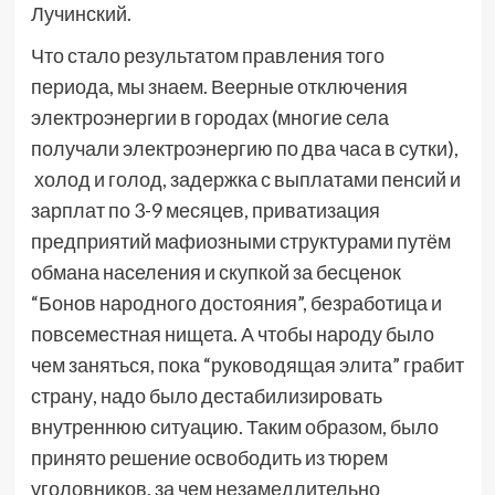
Лучинский.
Что стало результатом правления того
периода, мы знаем. Веерные отключения
электроэнергии в городах (многие села
получали электроэнергию по два часа в сутки),
холод и голод, задержка с выплатами пенсий и
зарплат по 3-9 месяцев, приватизация
предприятий мафиозными структурами путём
обмана населения и скупкой за бесценок
“Бонов народного достояния”, безработица и
повсеместная нищета. А чтобы народу было
чем заняться, пока “руководящая элита” грабит
страну, надо было дестабилизировать
внутреннюю ситуацию. Таким образом, было
принято решение освободить из тюрем
уголовников, за чем незамедлительно