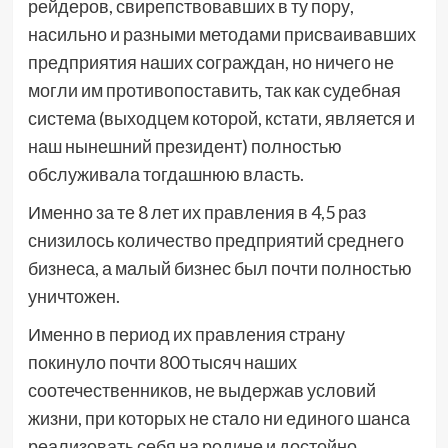
рейдеров, свирепствовавших в ту пору,
насильно и разными методами присваивавших
предприятия наших сограждан, но ничего не
могли им противопоставить, так как судебная
система (выходцем которой, кстати, является и
наш нынешний президент) полностью
обслуживала тогдашнюю власть.
Именно за те 8 лет их правления в 4,5 раз
снизилось количество предприятий среднего
бизнеса, а малый бизнес был почти полностью
уничтожен.
Именно в период их правления страну
покинуло почти 800 тысяч наших
соотечественников, не выдержав условий
жизни, при которых не стало ни единого шанса
реализовать себя на родине и достойно