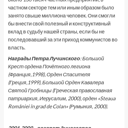
частном секторе тем или иным образом было
занято свыше миллиона человек. Они смогли
бы внести свой полезный и конструктивный
вклад в судьбу нашей страны, если бы не
последовавший за эти приход коммунистов во
власть.
Награды Петра Лучинского
: Большой
Крест ордена Почётного легиона
(Франция,1998), Орден Спасителя
(Греция,1999), Большой Орден Кавалера
Святой Гробницы (Греческая православная
патриархия, Иерусалим, 2000), орден «Steaua
României în grad de Colan» (Румыния, 2000).
2001-2009 – возврат динозавров