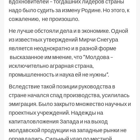
вдохновителей – тогдашних лидеров страны
надо было судить за измену Родине. Но этого, к
сожалению, не произошло.
Не лучше обстояли дела и в экономике. Одной
из известных утверждений Мирчи Снегура
является неоднократно и в разной форме
высказанное им мнение, что “Молдова –
исключительно аграрная страна,
промышленность и наука ей не нужны”.
Вследствие такой позиции руководства в
стране начался спад производства, усилилась
эмиграция. Было закрыто множество научных и
проектных учреждений. Надежды на
капиталовложения Запада и на выход
молдавской продукции на западные рынки не
оправдались. Сильный удар по местной