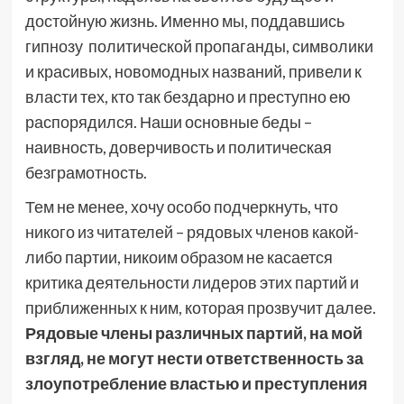
достойную жизнь. Именно мы, поддавшись
гипнозу политической пропаганды, символики
и красивых, новомодных названий, привели к
власти тех, кто так бездарно и преступно ею
распорядился. Наши основные беды –
наивность, доверчивость и политическая
безграмотность.
Тем не менее, хочу особо подчеркнуть, что
никого из читателей – рядовых членов какой-
либо партии, никоим образом не касается
критика деятельности лидеров этих партий и
приближенных к ним, которая прозвучит далее.
Рядовые члены различных партий, на мой
взгляд, не могут нести ответственность за
злоупотребление властью и преступления