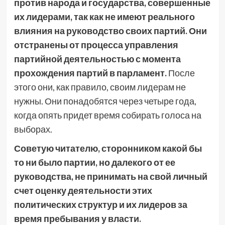
против народа и государства, совершенные
их лидерами, так как не имеют реального
влияния на руководство своих партий. Они
отстранены от процесса управления
партийной деятельностью с момента
прохождения партий в парламент.
После
этого они, как правило, своим лидерам не
нужны. Они понадобятся через четыре года,
когда опять придет время собирать голоса на
выборах.
Советую читателю, сторонником какой бы
то ни было партии, но далекого от ее
руководства, не принимать на свой личный
счет оценку деятельности этих
политических структур и их лидеров за
время пребывания у власти.