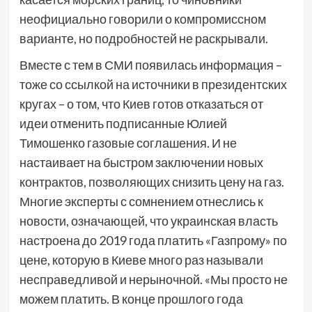
неофициально говорили о компромиссном
варианте, но подробностей не раскрывали.
Вместе с тем в СМИ появилась информация –
тоже со ссылкой на источники в президентских
кругах – о том, что Киев готов отказаться от
идеи отменить подписанные Юлией
Тимошенко газовые соглашения. И не
настаивает на быстром заключении новых
контрактов, позволяющих снизить цену на газ.
Многие эксперты с сомнением отнеслись к
новости, означающей, что украинская власть
настроена до 2019 года платить «Газпрому» по
цене, которую в Киеве много раз называли
несправедливой и нерыночной. «Мы просто не
можем платить. В конце прошлого года