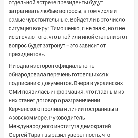
отдельной встрече президенты будут
затрагивать любые вопросы, в том числе и
самые чувствительные. Войдет ли в это число
ситуация вокруг Тимошенко, я не знаю, но я не
исключаю того, что в той или иной степени этот
вопрос будет затронут – это зависит от
президентов».
Ни одна из сторон официально не
обнародовала перечень готовящихся к
подписанию документов. Вчера в украинских
СМИ появилась информация, что главным из
них станет договор о разграничении
Керченского пролива и линии госграницы в
Азовском море. Руководитель
Международного института демократий
Сергей Таран выразил уверенность, что