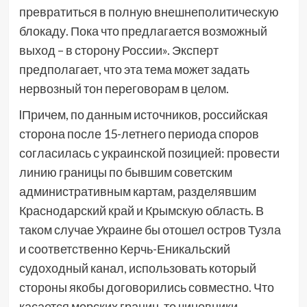
превратиться в полную внешнеполитическую
блокаду. Пока что предлагается возможный
выход – в сторону России». Эксперт
предполагает, что эта тема может задать
нервозный тон переговорам в целом.
lПричем, по данным источников, российская
сторона после 15-летнего периода споров
согласилась с украинской позицией: провести
линию границы по бывшим советским
административным картам, разделявшим
Краснодарский край и Крымскую область. В
таком случае Украине бы отошел остров Тузла
и соответственно Керчь-Еникальский
судоходный канал, использовать который
стороны якобы договорились совместно. Что
касается морских границ, то чиновники