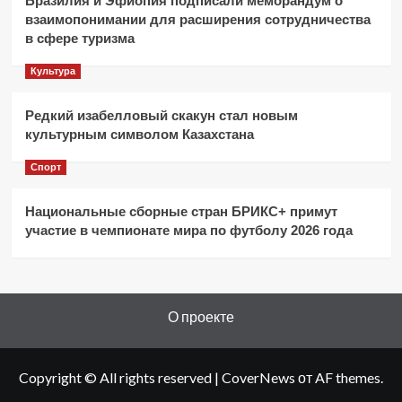
Бразилия и Эфиопия подписали меморандум о
взаимопонимании для расширения сотрудничества
в сфере туризма
Культура
Редкий изабелловый скакун стал новым
культурным символом Казахстана
Спорт
Национальные сборные стран БРИКС+ примут
участие в чемпионате мира по футболу 2026 года
О проекте
Copyright © All rights reserved
|
CoverNews
от AF themes.