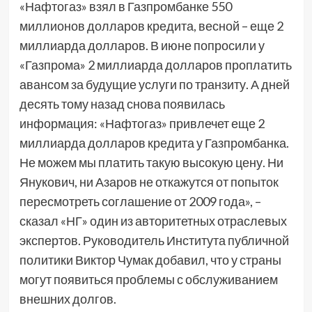
«Нафтогаз» взял в Газпромбанке 550
миллионов долларов кредита, весной – еще 2
миллиарда долларов. В июне попросили у
«Газпрома» 2 миллиарда долларов проплатить
авансом за будущие услуги по транзиту. А дней
десять тому назад снова появилась
информация: «Нафтогаз» привлечет еще 2
миллиарда долларов кредита у Газпромбанка.
Не можем мы платить такую высокую цену. Ни
Янукович, ни Азаров не откажутся от попыток
пересмотреть соглашение от 2009 года», –
сказал «НГ» один из авторитетных отраслевых
экспертов. Руководитель Института публичной
политики Виктор Чумак добавил, что у страны
могут появиться проблемы с обслуживанием
внешних долгов.