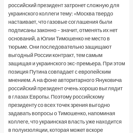
российский президент затронет сложную для
украинского коллеги тему: «Москва твердо
настаивает, что газовые соглашения были
подписаны законно – значит, отменять их нет
оснований, а Юлии Тимошенко не место в
тюрьме. Они последовательно защищают
выгодный России контракт, тем самым
защищая и украинского экс-премьера. При этом
позиция Путина совпадает с европейским
мнением. А на фоне авторитарного Януковича
российский президент очень хорошо выглядит
в глазах Европы. Поэтому российскому
президенту со всех точек зрения выгодно
задавать вопросы о Тимошенко, напоминая
коллеге, что украинская власть уже находится
в полуизоляции, которая может вскоре