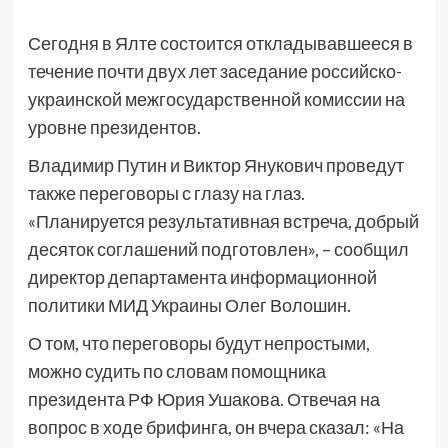
Сегодня в Ялте состоится откладывавшееся в
течение почти двух лет заседание российско-
украинской межгосударственной комиссии на
уровне президентов.
Владимир Путин и Виктор Янукович проведут
также переговоры с глазу на глаз.
«Планируется результативная встреча, добрый
десяток соглашений подготовлен», – сообщил
директор департамента информационной
политики МИД Украины Олег Волошин.
О том, что переговоры будут непростыми,
можно судить по словам помощника
президента РФ Юрия Ушакова. Отвечая на
вопрос в ходе брифинга, он вчера сказал: «На