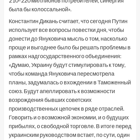
210–220 миллионов потребителей, синергия
была бы колоссальной».
Константин Дикань считает, что сегодня Путин
использует все вопросы повестки дня, чтобы
донести до Януковича мысль о том, насколько
проще и выгоднее было бы решать проблемы в
рамках надгосударственного объединения:
«Думаю, Украину будут стимулировать к тому,
чтобы команда Януковича пересмотрела
планы, задумалась о вхождении в Таможенный
союз. Будут апеллировать к возможности
возрождения бывших советских
производственных цепочек в ряде отраслей.
Говорить и о возможной экономии, и о будущих
прибылях, о свободной торговле. В итоге перед
украинским руководством встает, по сути, один