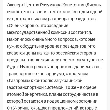
Эксперт Центра Разумкова Константин Дикань
считает, что газовая тема станет сегодня одной
из центральных тем разговора президентов.
«Очень хорошо, что заседание
межгосударственной комиссии состоится.
Накопилось очень много вопросов, которые
нужно обсудить на уровне президентов. Что
касается цены на газ, то российская сторона
предельно четко заявила: просто так уступок не
будет. Нужно решать вопрос с созданием газо-
транспортного консорциума, с доступом
«Газпрома» к контролю за украинской
газотранспортной системой. То же – в сфере
атомной энергетики, планы сотрудничества в
которой остаются в подвешенном состоянии.
От Украины ожидают предложений, которые