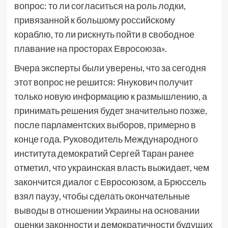
вопрос: то ли согласиться на роль лодки,
привязанной к большому российскому
кораблю, то ли рискнуть пойти в свободное
плавание на просторах Евросоюза».
Вчера эксперты были уверены, что за сегодня
этот вопрос не решится: Янукович получит
только новую информацию к размышлению, а
принимать решения будет значительно позже,
после парламентских выборов, примерно в
конце года. Руководитель Международного
института демократий Сергей Таран ранее
отметил, что украинская власть выжидает, чем
закончится диалог с Евросоюзом, а Брюссель
взял паузу, чтобы сделать окончательные
выводы в отношении Украины на основании
оценки законности и демократичности будущих