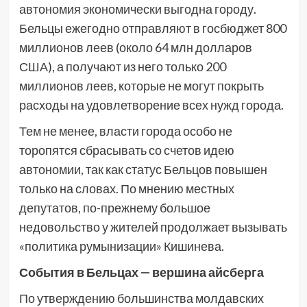
автономия экономически выгодна городу.
Бельцы ежегодно отправляют в госбюджет 800
миллионов леев (около 64 млн долларов
США), а получают из него только 200
миллионов леев, которые не могут покрыть
расходы на удовлетворение всех нужд города.
Тем не менее, власти города особо не
торопятся сбрасывать со счетов идею
автономии, так как статус Бельцов повышен
только на словах. По мнению местных
депутатов, по-прежнему большое
недовольство у жителей продолжает вызывать
«политика румынизации» Кишинева.
События в Бельцах — вершина айсберга
По утверждению большинства молдавских