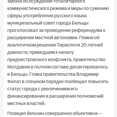
закона об осуждении тоталитарного
коммунистического режима и меры по сужению
сферы употребления русского языка
муниципальный совет города Бельцы
проголосовал за проведение референдума о
расширении местной автономии. Помня об
аналогичном решении Тирасполя 20-летней
давности, приведшим к началу
приднестровского конфликта, правительство
Молдавии в полном составе десантировалось
в Бельцы. Глава правительства Владимир
Филат в спешном порядке пообещал повысить
статус города с увеличением его
финансирования и расширения полномочий
местных властей.
Позиция бельчан совершенно объективна —