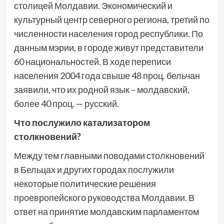
столицей Молдавии. Экономический и
культурный центр северного региона, третий по
численности населения город республики. По
данным мэрии, в городе живут представители
60 национальностей. В ходе переписи
населения 2004 года свыше 48 проц. бельчан
заявили, что их родной язык – молдавский,
более 40 проц. — русский.
Что послужило катализатором
столкновений?
Между тем главными поводами столкновений
в Бельцах и других городах послужили
некоторые политические решения
проевропейского руководства Молдавии. В
ответ на принятие молдавским парламентом