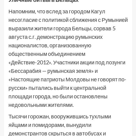
Напомним, что вслед за городом Кагул
несогласие с политикой сближения с Румынией
выразили жители города Бельцы, сорвав 5
августа с.г. демонстрацию румынских
националистов, организованную
общественным объединением
«Действие-2012». Участники акции под лозунги
«Бессарабия — румынская земля» и
«Настоящие патриоты Молдовы не говорят по-
русски» пытались выйти к центральной
площади города, но были остановлены
недовольными жителями.
Тысячи горожан, вооружившись тухлыми
яйцами и помидорами, вынудили
демонстрантов скрыться в автобусах и