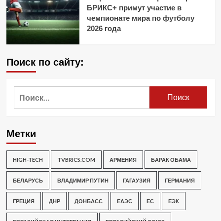
БРИКС+ примут участие в
чемпионате мира по футболу
2026 года
Поиск по сайту:
Найти:
Метки
HIGH-TECH
TVBRICS.COM
АРМЕНИЯ
БАРАК ОБАМА
БЕЛАРУСЬ
ВЛАДИМИР ПУТИН
ГАГАУЗИЯ
ГЕРМАНИЯ
ГРЕЦИЯ
ДНР
ДОНБАСС
ЕАЭС
ЕС
ЕЭК