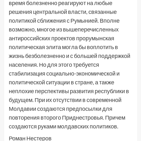
время болезненно реагируют на любые
решения центральной власти, связанные
политикой сближения с Румынией. Вполне
возможно, многое из вышеперечисленных
антироссийских проектов прорумынская
политическая элита могла бы воплотить в
жизнь безболезненно и с большей поддержкой
населения. Но для этого требуется
стабилизация социально-экономической и
политической ситуации в стране, а также
неплохие перспективы развития республики в
будущем. При их отсутствии в современной
Молдавии создаются предпосылки для
повторения второго Приднестровья. Причем
создаются руками молдавских политиков.
Роман Нестеров