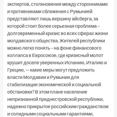
экспертов, столкновения между сторонниками
и противниками сближения с Румынией
представляют лишь вершину айсберга, за
которой стоит более серьезная проблема –
долговременный кризис во всех сферах жизни
молдавского общества. Жителей республики
можно легко понять – на фоне финансового
коллапса в Евросоюзе, где кризисный молот
крушит доселе уверенных Испанию, Италию и
Грецию, — какие меры могут предложить
власти Молдавии и Румынии для
стабилизации экономической и социальной
обстановки? В этом плане население
непризнанной приднестровской республики,
надежно прикрытое российским гражданством
и солидными социальными гарантиями,