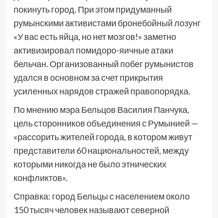
покинуть город. При этом придуманный
румынскими активистами бронебойный лозунг
«У вас есть яйца, но нет мозгов!» заметно
активизировал помидоро-яичные атаки
бельчан. Организованный побег румынистов
удался в основном за счет прикрытия
усиленных нарядов стражей правопорядка.
По мнению мэра Бельцов Василия Панчука,
цель сторонников объединения с Румынией —
«рассорить жителей города, в котором живут
представители 60 национальностей, между
которыми никогда не было этнических
конфликтов».
Справка: город Бельцы с населением около
150 тысяч человек называют северной