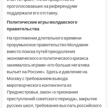
проголосовавших на референдуме
поддержали его отставку.
Политические игры молдавского
правительства
На протяжении длительного времени
прорумынское правительство Молдавии
вместо поиска путей преодоления
экономического и политического кризиса
занималось играми «кто больше негатива
выльет на Россию». Здесь и давление на
Москву с требованием вывода
миротворческого контингента из
Приднестровья, закон «о признании
преступлений советского периода», закрытие
русских школ, требования выслать российского