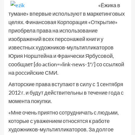
«Ёжика в
тумане» впервые используют в маркетинговых
целях. Финансовая Корпорация «Открытие»
приобрела права на использование
изображений всех персонажей книги у
известных художников-мультипликаторов
Юрия Норштейна и Франчески Ярбусовой,
сообщает [do action=»link-news-1″/] со ссылкой
на российские СМИ.
Авторские права вступают в силу с 1 сентября
2012 г. и будут действительны в течение года с
момента покупки.
«Мне очень приятно сотрудничать с людьми,
которые с уважением относятся к работе
художников-мультипликаторов. За долгое