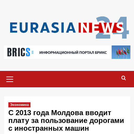
Перейти
к
содержимому
Основное
меню
Экономика
С 2013 года Молдова вводит
плату за пользование дорогами
с иностранных машин