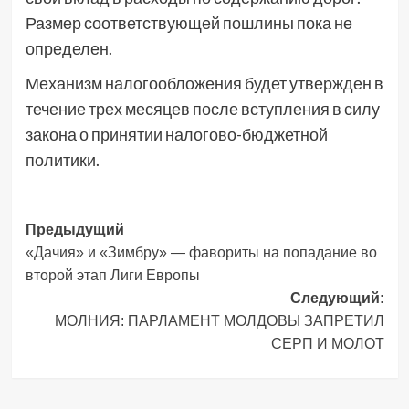
Размер соответствующей пошлины пока не
определен.
Механизм налогообложения будет утвержден в
течение трех месяцев после вступления в силу
закона о принятии налогово-бюджетной
политики.
Навигация
Предыдущий
«Дачия» и «Зимбру» — фавориты на попадание во
записи
второй этап Лиги Европы
Следующий:
МОЛНИЯ: ПАРЛАМЕНТ МОЛДОВЫ ЗАПРЕТИЛ
СЕРП И МОЛОТ