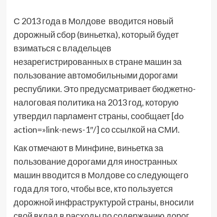
С 2013 года в Молдове вводится новый
дорожный сбор (виньетка), который будет
взиматься с владельцев
незарегистрированных в стране машин за
пользование автомобильными дорогами
республики. Это предусматривает бюджетно-
налоговая политика на 2013 год, которую
утвердил парламент страны, сообщает [do
action=»link-news-1″/] со ссылкой на СМИ.
Как отмечают в Минфине, виньетка за
пользование дорогами для иностранных
машин вводится в Молдове со следующего
года для того, чтобы все, кто пользуется
дорожной инфраструктурой страны, вносили
свой вклад в расходы по содержанию дорог.