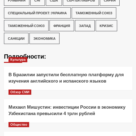
РУМЫНИЯ
СНГ
США
СЕРГЕЙ ЛАВРОВ
СИРИЯ
СПЕЦИАЛЬНЫЙ ПРОЕКТ: УКРАИНА
ТАМОЖЕННЫЙ СОЮЗ
ТАМОЖЕННЫЙ СОЮЗ
ФРАНЦИЯ
ЗАПАД
КРИЗИС
САНКЦИИ
ЭКОНОМИКА
Подробности:
Культура
В Бразилии запустили бесплатную платформу для
изучения английского и испанского языков
Обзор СМИ
Михаил Мишустин: инвестиции России в экономику
Узбекистана превысили 4 трлн рублей
Общество