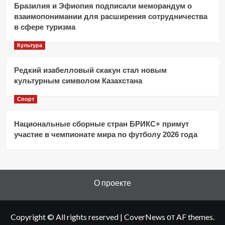
Бразилия и Эфиопия подписали меморандум о
взаимопонимании для расширения сотрудничества
в сфере туризма
Культура
Редкий изабелловый скакун стал новым
культурным символом Казахстана
Спорт
Национальные сборные стран БРИКС+ примут
участие в чемпионате мира по футболу 2026 года
О проекте
Copyright © All rights reserved
|
CoverNews
от AF themes.