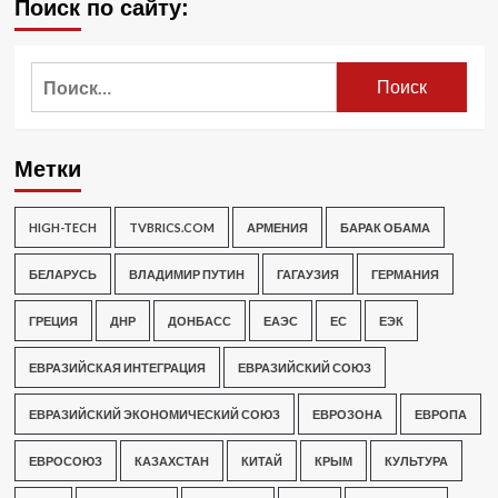
Поиск по сайту:
Найти:
Метки
HIGH-TECH
TVBRICS.COM
АРМЕНИЯ
БАРАК ОБАМА
БЕЛАРУСЬ
ВЛАДИМИР ПУТИН
ГАГАУЗИЯ
ГЕРМАНИЯ
ГРЕЦИЯ
ДНР
ДОНБАСС
ЕАЭС
ЕС
ЕЭК
ЕВРАЗИЙСКАЯ ИНТЕГРАЦИЯ
ЕВРАЗИЙСКИЙ СОЮЗ
ЕВРАЗИЙСКИЙ ЭКОНОМИЧЕСКИЙ СОЮЗ
ЕВРОЗОНА
ЕВРОПА
ЕВРОСОЮЗ
КАЗАХСТАН
КИТАЙ
КРЫМ
КУЛЬТУРА