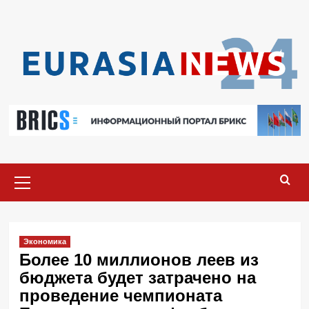
Перейти
к
содержимому
Основное
меню
Экономика
Более 10 миллионов леев из
бюджета будет затрачено на
проведение чемпионата