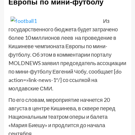
Европы по мини-футболу
Из
государственного бюджета будет затрачено
более 10 миллионов леев на проведение в
Кишиневе чемпионата Европы по мини-
футболу. Об этом в комментарии порталу
MOLDNEWS заявил председатель ассоциации
по мини-футболу Евгений Чобу, сообщает [do
action=»link-news-1″/] со ссылкой на
молдавские СМИ.
По его словам, мероприятие начнется 20
августа в центре Кишинева, в сквере перед
Национальным театром оперы и балета
«Мария Биешу» и продлится до начала
сентября.