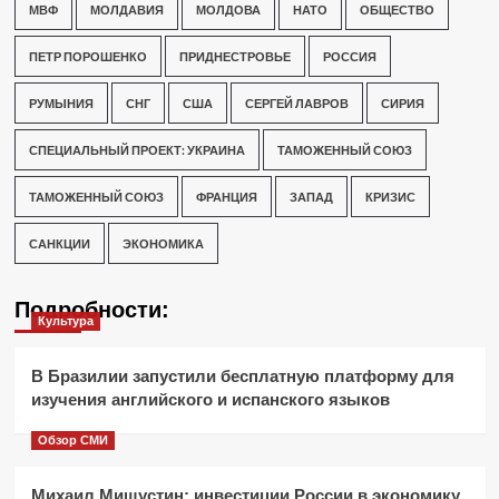
МВФ
МОЛДАВИЯ
МОЛДОВА
НАТО
ОБЩЕСТВО
ПЕТР ПОРОШЕНКО
ПРИДНЕСТРОВЬЕ
РОССИЯ
РУМЫНИЯ
СНГ
США
СЕРГЕЙ ЛАВРОВ
СИРИЯ
СПЕЦИАЛЬНЫЙ ПРОЕКТ: УКРАИНА
ТАМОЖЕННЫЙ СОЮЗ
ТАМОЖЕННЫЙ СОЮЗ
ФРАНЦИЯ
ЗАПАД
КРИЗИС
САНКЦИИ
ЭКОНОМИКА
Подробности:
Культура
В Бразилии запустили бесплатную платформу для
изучения английского и испанского языков
Обзор СМИ
Михаил Мишустин: инвестиции России в экономику