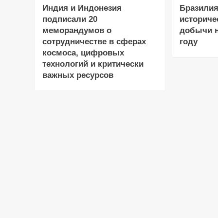
Индия и Индонезия
Бразилия
подписали 20
историче
меморандумов о
добычи н
сотрудничестве в сферах
году
космоса, цифровых
технологий и критически
важных ресурсов