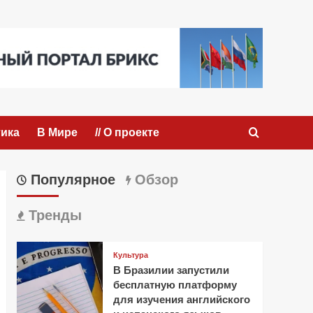
ика
В Мире
// О проекте
Популярное
Обзор
Тренды
Культура
В Бразилии запустили
бесплатную платформу
для изучения английского