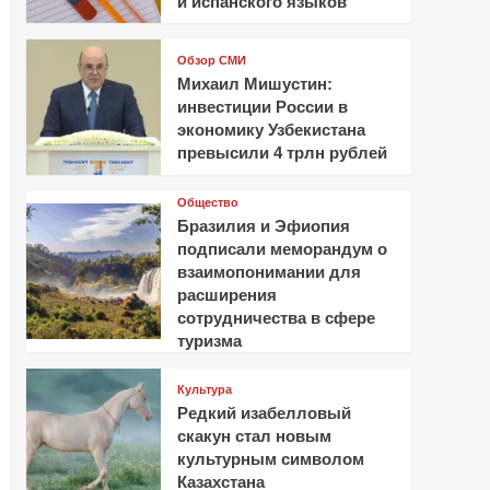
и испанского языков
Обзор СМИ
Михаил Мишустин:
инвестиции России в
экономику Узбекистана
превысили 4 трлн рублей
Общество
Бразилия и Эфиопия
подписали меморандум о
взаимопонимании для
расширения
сотрудничества в сфере
туризма
Культура
Редкий изабелловый
скакун стал новым
культурным символом
Казахстана