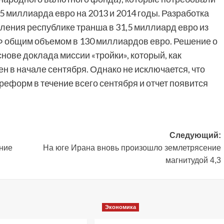
5 миллиарда евро на 2013 и 2014 годы. Разработка
ления республике транша в 31,5 миллиард евро из
Ф общим объемом в 130 миллиардов евро. Решение о
нове доклада миссии «тройки», который, как
н в начале сентября. Однако не исключается, что
 реформ в течение всего сентября и отчет появится
Следующий:
ние
На юге Ирана вновь произошло землетрясение
магнитудой 4,3
Экономика