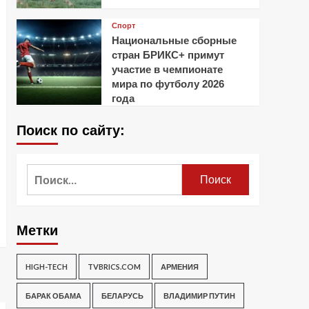
Спорт
Национальные сборные
стран БРИКС+ примут
участие в чемпионате
мира по футболу 2026
года
Поиск по сайту:
Найти:
Метки
HIGH-TECH
TVBRICS.COM
АРМЕНИЯ
БАРАК ОБАМА
БЕЛАРУСЬ
ВЛАДИМИР ПУТИН