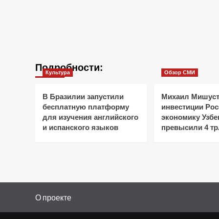
Подробности:
Культура
Обзор СМИ
В Бразилии запустили
Михаил Мишуст
бесплатную платформу
инвестиции Рос
для изучения английского
экономику Узбе
и испанского языков
превысили 4 тр
О проекте