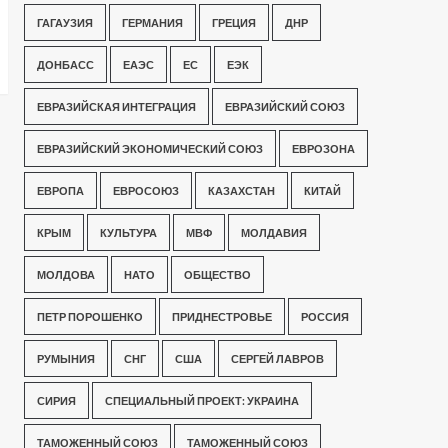
ГАГАУЗИЯ
ГЕРМАНИЯ
ГРЕЦИЯ
ДНР
ДОНБАСС
ЕАЭС
ЕС
ЕЭК
ЕВРАЗИЙСКАЯ ИНТЕГРАЦИЯ
ЕВРАЗИЙСКИЙ СОЮЗ
ЕВРАЗИЙСКИЙ ЭКОНОМИЧЕСКИЙ СОЮЗ
ЕВРОЗОНА
ЕВРОПА
ЕВРОСОЮЗ
КАЗАХСТАН
КИТАЙ
КРЫМ
КУЛЬТУРА
МВФ
МОЛДАВИЯ
МОЛДОВА
НАТО
ОБЩЕСТВО
ПЕТР ПОРОШЕНКО
ПРИДНЕСТРОВЬЕ
РОССИЯ
РУМЫНИЯ
СНГ
США
СЕРГЕЙ ЛАВРОВ
СИРИЯ
СПЕЦИАЛЬНЫЙ ПРОЕКТ: УКРАИНА
ТАМОЖЕННЫЙ СОЮЗ
ТАМОЖЕННЫЙ СОЮЗ