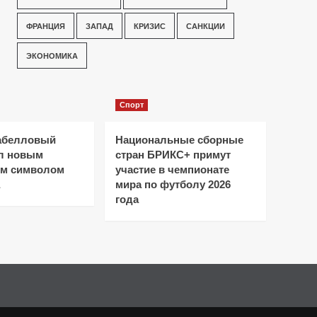
ФРАНЦИЯ
ЗАПАД
КРИЗИС
САНКЦИИ
ЭКОНОМИКА
Спорт
абелловый
Национальные сборные
ал новым
стран БРИКС+ примут
ым символом
участие в чемпионате
мира по футболу 2026
года