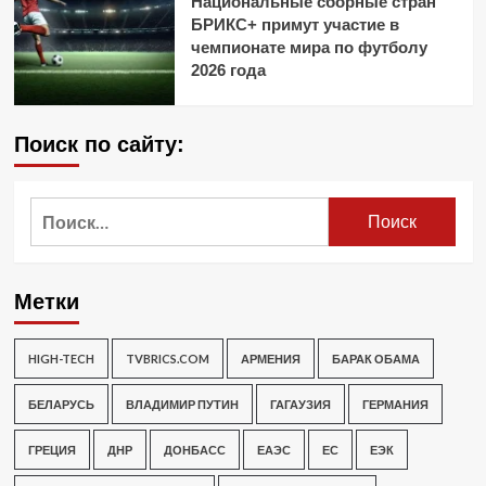
Национальные сборные стран
БРИКС+ примут участие в
чемпионате мира по футболу
2026 года
Поиск по сайту:
Найти:
Метки
HIGH-TECH
TVBRICS.COM
АРМЕНИЯ
БАРАК ОБАМА
БЕЛАРУСЬ
ВЛАДИМИР ПУТИН
ГАГАУЗИЯ
ГЕРМАНИЯ
ГРЕЦИЯ
ДНР
ДОНБАСС
ЕАЭС
ЕС
ЕЭК