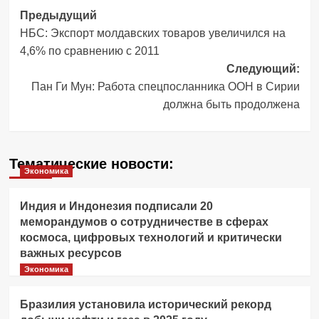
Навигация
Предыдущий
НБС: Экспорт молдавских товаров увеличился на
записи
4,6% по сравнению с 2011
Следующий:
Пан Ги Мун: Работа спецпосланника ООН в Сирии
должна быть продолжена
Тематические новости:
Экономика
Индия и Индонезия подписали 20
меморандумов о сотрудничестве в сферах
космоса, цифровых технологий и критически
важных ресурсов
Экономика
Бразилия установила исторический рекорд