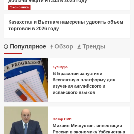
добычи нефти и газа в 2025 году
Экономика
Казахстан и Вьетнам намерены удвоить объем
торговли в 2026 году
Популярное
Обзор
Тренды
Культура
В Бразилии запустили
бесплатную платформу для
изучения английского и
испанского языков
Обзор СМИ
Михаил Мишустин: инвестиции
России в экономику Узбекистана