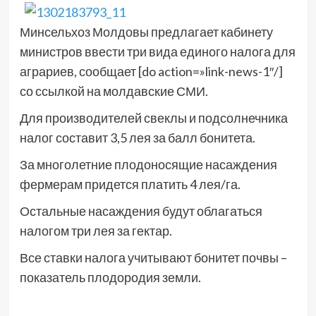
Минсельхоз Молдовы предлагает кабинету
министров ввести три вида единого налога для
аграриев, сообщает [do action=»link-news-1″/]
со ссылкой на молдавские СМИ.
Для производителей свеклы и подсолнечника
налог составит 3,5 лея за балл бонитета.
За многолетние плодоносящие насаждения
фермерам придется платить 4 лея/га.
Остальные насаждения будут облагаться
налогом три лея за гектар.
Все ставки налога учитывают бонитет почвы –
показатель плодородия земли.