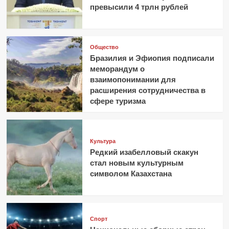
превысили 4 трлн рублей
Общество
Бразилия и Эфиопия подписали
меморандум о
взаимопонимании для
расширения сотрудничества в
сфере туризма
Культура
Редкий изабелловый скакун
стал новым культурным
символом Казахстана
Спорт