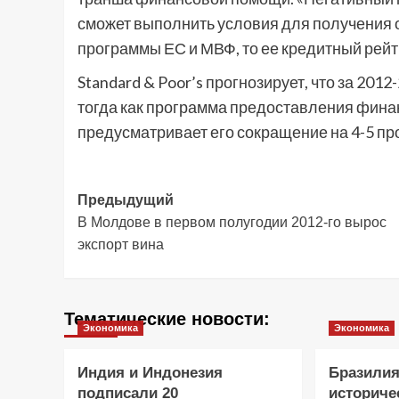
сможет выполнить условия для получения
программы ЕС и МВФ, то ее кредитный рейти
Standard & Poor’s прогнозирует, что за 201
тогда как программа предоставления фина
предусматривает его сокращение на 4-5 пр
Навигация
Предыдущий
В Молдове в первом полугодии 2012-го вырос
записи
экспорт вина
Тематические новости:
Экономика
Экономика
Индия и Индонезия
Бразилия
подписали 20
историче