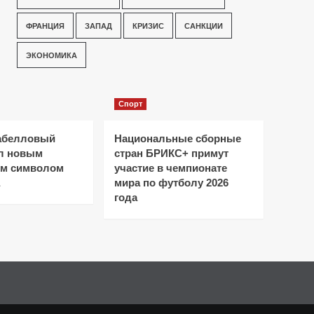
ФРАНЦИЯ
ЗАПАД
КРИЗИС
САНКЦИИ
ЭКОНОМИКА
Спорт
абелловый
Национальные сборные
ал новым
стран БРИКС+ примут
ым символом
участие в чемпионате
мира по футболу 2026
года