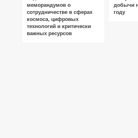
меморандумов о
добычи н
сотрудничестве в сферах
году
космоса, цифровых
технологий и критически
важных ресурсов