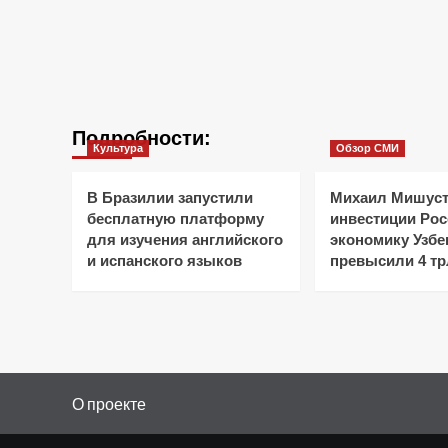
Подробности:
Культура
Обзор СМИ
В Бразилии запустили
Михаил Мишуст
бесплатную платформу
инвестиции Рос
для изучения английского
экономику Узбе
и испанского языков
превысили 4 тр
О проекте