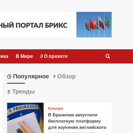
ика
В Мире
// О проекте
Популярное
Обзор
Тренды
Культура
В Бразилии запустили
бесплатную платформу
для изучения английского