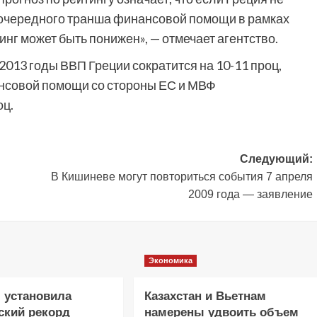
 очередного транша финансовой помощи в рамках
нг может быть понижен», — отмечает агентство.
2-2013 годы ВВП Греции сократится на 10-11 проц,
нсовой помощи со стороны ЕС и МВФ
оц.
Следующий:
В Кишиневе могут повториться события 7 апреля
2009 года — заявление
Экономика
 установила
Казахстан и Вьетнам
ский рекорд
намерены удвоить объем