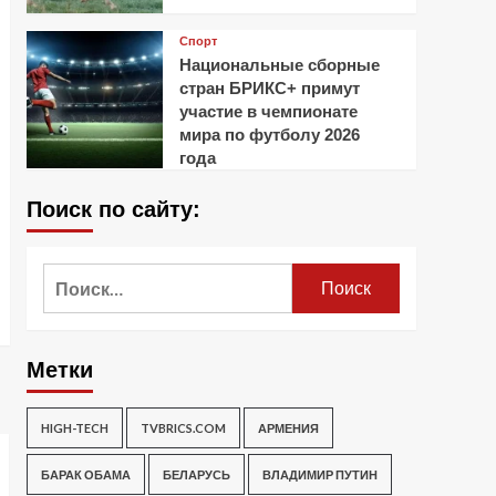
Спорт
Национальные сборные
стран БРИКС+ примут
участие в чемпионате
мира по футболу 2026
года
Поиск по сайту:
Найти:
Метки
HIGH-TECH
TVBRICS.COM
АРМЕНИЯ
БАРАК ОБАМА
БЕЛАРУСЬ
ВЛАДИМИР ПУТИН