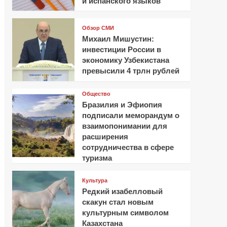
и испанского языков
Обзор СМИ
Михаил Мишустин:
инвестиции России в
экономику Узбекистана
превысили 4 трлн рублей
Общество
Бразилия и Эфиопия
подписали меморандум о
взаимопонимании для
расширения
сотрудничества в сфере
туризма
Культура
Редкий изабелловый
скакун стал новым
культурным символом
Казахстана