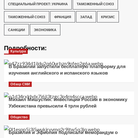
СПЕЦИАЛЬНЫЙ ПРОЕКТ: УКРАИНА
ТАМОЖЕННЫЙ СОЮЗ
ТАМОЖЕННЫЙ СОЮЗ
ФРАНЦИЯ
ЗАПАД
КРИЗИС
САНКЦИИ
ЭКОНОМИКА
Подробности:
Культура
В Бразилии запустили бесплатную платформу для
изучения английского и испанского языков
Обзор СМИ
Михаил Мишустин: инвестиции России в экономику
Узбекистана превысили 4 трлн рублей
Общество
Бразилия и Эфиопия подписали меморандум о