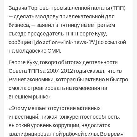
Задача Торгово-промышленной палаты (ТПП)
— сделать Молдову привлекательной для
бизнеса, — заявил в пятницу на ее третьем
съезде председатель ТПП Георге Куку,
сообщает [do action=»link-news-1″/] со ссылкой
на молдавские СМИ.
Георге Куку, говоря об итогах деятельности
Совета ТПП за 2007-2012 годы сказал, что «в
РМ нет экономики, которая бы активно и быстро
смогла отреагировать на изменения на
внешнем рынке».
«Этому мешает отсутствие активных
инвестиций, низкая конкурентоспособность,
высокий уровень коррупции, недостаток
квалифицированной рабочей силы. Во время