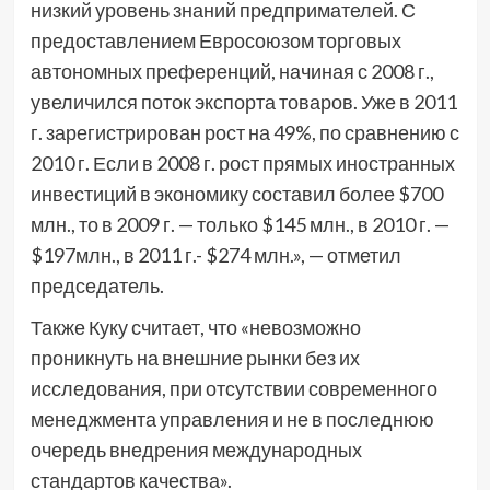
низкий уровень знаний предпримателей. С
предоставлением Евросоюзом торговых
автономных преференций, начиная с 2008 г.,
увеличился поток экспорта товаров. Уже в 2011
г. зарегистрирован рост на 49%, по сравнению с
2010 г. Если в 2008 г. рост прямых иностранных
инвестиций в экономику составил более $700
млн., то в 2009 г. — только $145 млн., в 2010 г. —
$197млн., в 2011 г.- $274 млн.», — отметил
председатель.
Также Куку считает, что «невозможно
проникнуть на внешние рынки без их
исследования, при отсутствии современного
менеджмента управления и не в последнюю
очередь внедрения международных
стандартов качества».