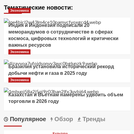
Тематические новости:
Экономика
Индия и Индонезия подписали 20
меморандумов о сотрудничестве в сферах
космоса, цифровых технологий и критически
важных ресурсов
Экономика
Бразилия установила исторический рекорд
добычи нефти и газа в 2025 году
Экономика
Казахстан и Вьетнам намерены удвоить объем
торговли в 2026 году
Популярное
Обзор
Тренды
Культура