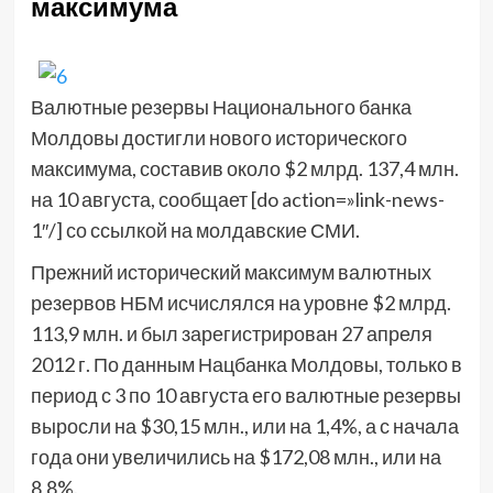
максимума
Валютные резервы Национального банка
Молдовы достигли нового исторического
максимума, составив около $2 млрд. 137,4 млн.
на 10 августа, сообщает [do action=»link-news-
1″/] со ссылкой на молдавские СМИ.
Прежний исторический максимум валютных
резервов НБМ исчислялся на уровне $2 млрд.
113,9 млн. и был зарегистрирован 27 апреля
2012 г. По данным Нацбанка Молдовы, только в
период с 3 по 10 августа его валютные резервы
выросли на $30,15 млн., или на 1,4%, а с начала
года они увеличились на $172,08 млн., или на
8,8%.