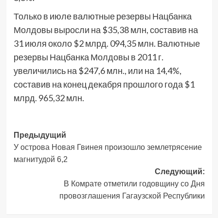
Только в июле валютные резервы Нацбанка
Молдовы выросли на $35,38 млн, составив на
31 июля около $2 млрд. 094,35 млн. Валютные
резервы Нацбанка Молдовы в 2011 г.
увеличились на $247,6 млн., или на 14,4%,
составив на конец декабря прошлого года $1
млрд. 965,32 млн.
Навигация
Предыдущий
У острова Новая Гвинея произошло землетрясение
записи
магнитудой 6,2
Следующий:
В Комрате отметили годовщину со Дня
провозглашения Гагаузской Республики