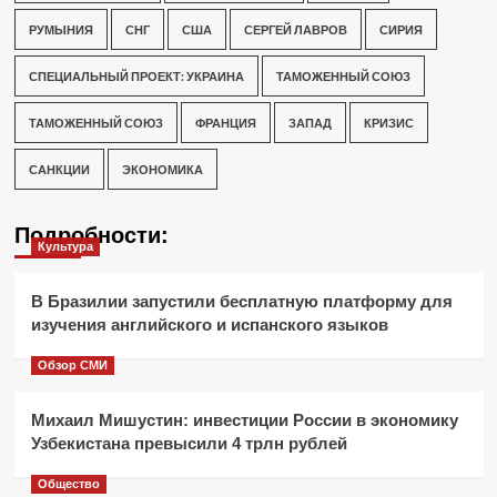
РУМЫНИЯ
СНГ
США
СЕРГЕЙ ЛАВРОВ
СИРИЯ
СПЕЦИАЛЬНЫЙ ПРОЕКТ: УКРАИНА
ТАМОЖЕННЫЙ СОЮЗ
ТАМОЖЕННЫЙ СОЮЗ
ФРАНЦИЯ
ЗАПАД
КРИЗИС
САНКЦИИ
ЭКОНОМИКА
Подробности:
Культура
В Бразилии запустили бесплатную платформу для
изучения английского и испанского языков
Обзор СМИ
Михаил Мишустин: инвестиции России в экономику
Узбекистана превысили 4 трлн рублей
Общество