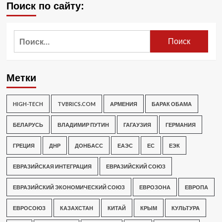
Поиск по сайту:
Найти:
Метки
HIGH-TECH
TVBRICS.COM
АРМЕНИЯ
БАРАК ОБАМА
БЕЛАРУСЬ
ВЛАДИМИР ПУТИН
ГАГАУЗИЯ
ГЕРМАНИЯ
ГРЕЦИЯ
ДНР
ДОНБАСС
ЕАЭС
ЕС
ЕЭК
ЕВРАЗИЙСКАЯ ИНТЕГРАЦИЯ
ЕВРАЗИЙСКИЙ СОЮЗ
ЕВРАЗИЙСКИЙ ЭКОНОМИЧЕСКИЙ СОЮЗ
ЕВРОЗОНА
ЕВРОПА
ЕВРОСОЮЗ
КАЗАХСТАН
КИТАЙ
КРЫМ
КУЛЬТУРА