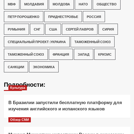
МВФ
МОЛДАВИЯ
МОЛДОВА
НАТО
ОБЩЕСТВО
ПЕТР ПОРОШЕНКО
ПРИДНЕСТРОВЬЕ
РОССИЯ
РУМЫНИЯ
СНГ
США
СЕРГЕЙ ЛАВРОВ
СИРИЯ
СПЕЦИАЛЬНЫЙ ПРОЕКТ: УКРАИНА
ТАМОЖЕННЫЙ СОЮЗ
ТАМОЖЕННЫЙ СОЮЗ
ФРАНЦИЯ
ЗАПАД
КРИЗИС
САНКЦИИ
ЭКОНОМИКА
Подробности:
Культура
В Бразилии запустили бесплатную платформу для
изучения английского и испанского языков
Обзор СМИ