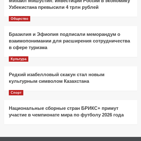
Михаил Мишустин: инвестиции России в экономику
Узбекистана превысили 4 трлн рублей
Общество
Бразилия и Эфиопия подписали меморандум о
взаимопонимании для расширения сотрудничества
в сфере туризма
Культура
Редкий изабелловый скакун стал новым
культурным символом Казахстана
Спорт
Национальные сборные стран БРИКС+ примут
участие в чемпионате мира по футболу 2026 года