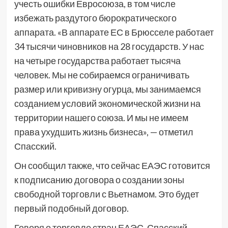
учесть ошибки Евросоюза, в том числе
избежать раздутого бюрократического
аппарата. «В аппарате ЕС в Брюсселе работает
34 тысячи чиновников на 28 государств. У нас
на четыре государства работает тысяча
человек. Мы не собираемся ограничивать
размер или кривизну огурца, мы занимаемся
созданием условий экономической жизни на
территории нашего союза. И мы не имеем
права ухудшить жизнь бизнеса», — отметил
Спасский.
Он сообщил также, что сейчас ЕАЭС готовится
к подписанию договора о создании зоны
свободной торговли с Вьетнамом. Это будет
первый подобный договор.
Говоря о торговле стран ЕАЭС, Спасский