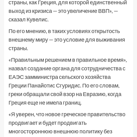
страны, как Греция, для которой единственный
выход из кризиса — это увеличение ВВП», —
сказал Кувелис.
По его мнению, в таких условиях открытость
внешнему миру — это условие для выживания
страны.
«Правильным решением в правильное время»,
назвал создание органа для сотрудничества с
ЕАЭС замминистра сельского хозяйства
Греции Панайотис Сгуридис. По его словам,
греки обращали свой взор на Евразию, когда
Греция еще не имела границ.
«Я уверен, что новое греческое правительство
продвигает и будет продвигать
многостороннюю внешнюю политику без