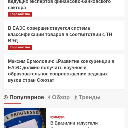
ведущих экспертов финансово-банковского
сектора
Евразийство
В ЕАЭС совершенствуется система
классификации товаров в соответствии с ТН
ВЭД
Евразийство
Максим Ермолович: «Развитие конкуренции в
ЕАЭС должно получить научное и
образовательное сопровождение ведущих
вузов стран Союза»
Популярное
Обзор
Тренды
Культура
В Бразилии запустили