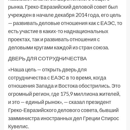
рынка. Греко-Евразийский деловой совет был
учрежден в начале декабря 2014 года, его цель
— развивать деловые отношения как с ЕАЭС, то
есть участие в каких-то наднациональных
проектах, так и развивать отношения с
деловыми кругами каждой из стран союза.
ДВЕРЬ ДЛЯ СОТРУДНИЧЕСТВА
«Наша цель — открыть дверь для
сотрудничества с ЕАЭС в то время, когда
отношения Запада и Востока обострились. Это
огромный регион, где 175,9 миллиона жителей,
и это — единый рынок», — сказал президент
Греко-Евразийского делового совета, бывший
замминистра иностранных дел Греции Спирос
Кувелис.