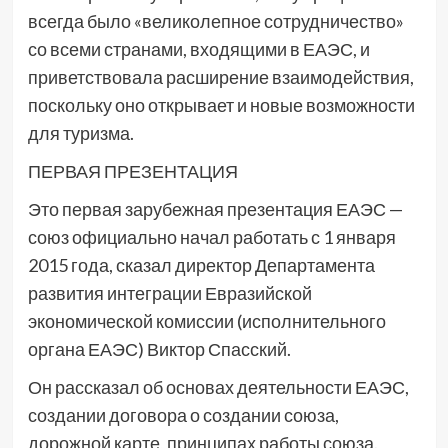
всегда было «великолепное сотрудничество»
со всеми странами, входящими в ЕАЭС, и
приветствовала расширение взаимодействия,
поскольку оно открывает и новые возможности
для туризма.
ПЕРВАЯ ПРЕЗЕНТАЦИЯ
Это первая зарубежная презентация ЕАЭС —
союз официально начал работать с 1 января
2015 года, сказал директор Департамента
развития интеграции Евразийской
экономической комиссии (исполнительного
органа ЕАЭС) Виктор Спасский.
Он рассказал об основах деятельности ЕАЭС,
создании договора о создании союза,
дорожной карте, принципах работы союза.