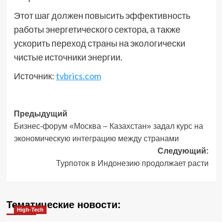
Этот шаг должен повысить эффективность
работы энергетического сектора, а также
ускорить переход страны на экологически
чистые источники энергии.
Источник:
tvbrics.com
Навигация
Предыдущий
Бизнес-форум «Москва – Казахстан» задал курс на
записи
экономическую интеграцию между странами
Следующий:
Турпоток в Индонезию продолжает расти
Тематические новости:
High-Tech