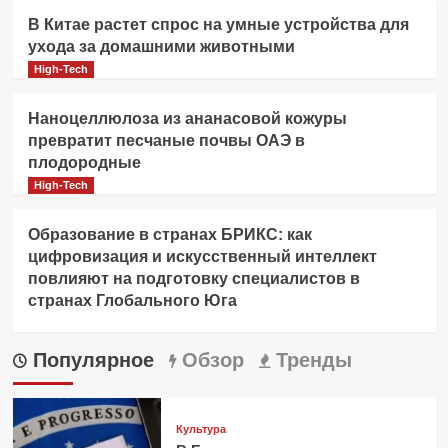
В Китае растет спрос на умные устройства для
ухода за домашними животными
High-Tech
Наноцеллюлоза из ананасовой кожуры
превратит песчаные почвы ОАЭ в
плодородные
High-Tech
Образование в странах БРИКС: как
цифровизация и искусственный интеллект
повлияют на подготовку специалистов в
странах Глобального Юга
Популярное
Обзор
Тренды
Культура