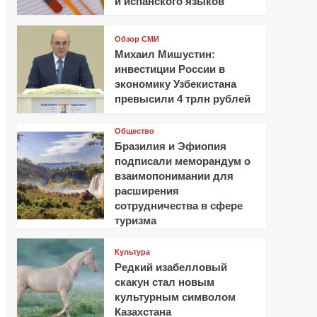
и испанского языков
Обзор СМИ
Михаил Мишустин:
инвестиции России в
экономику Узбекистана
превысили 4 трлн рублей
Общество
Бразилия и Эфиопия
подписали меморандум о
взаимопонимании для
расширения
сотрудничества в сфере
туризма
Культура
Редкий изабелловый
скакун стал новым
культурным символом
Казахстана