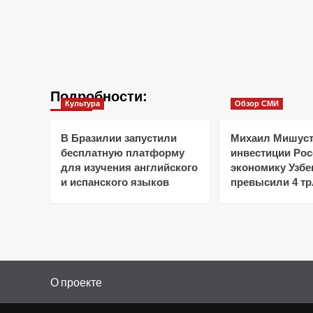
Подробности:
Культура
Обзор СМИ
В Бразилии запустили
Михаил Мишуст
бесплатную платформу
инвестиции Рос
для изучения английского
экономику Узбе
и испанского языков
превысили 4 тр
О проекте