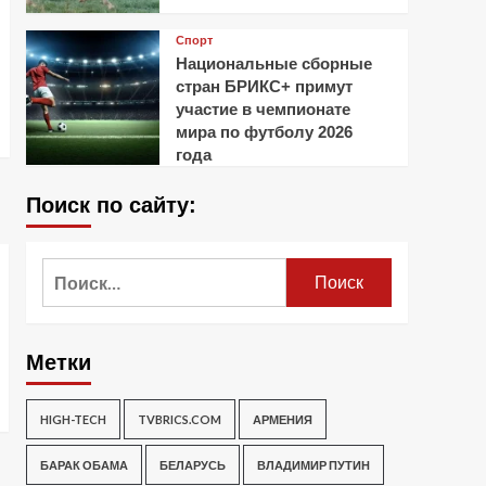
Спорт
Национальные сборные
стран БРИКС+ примут
участие в чемпионате
мира по футболу 2026
года
Поиск по сайту:
Найти:
Метки
HIGH-TECH
TVBRICS.COM
АРМЕНИЯ
БАРАК ОБАМА
БЕЛАРУСЬ
ВЛАДИМИР ПУТИН