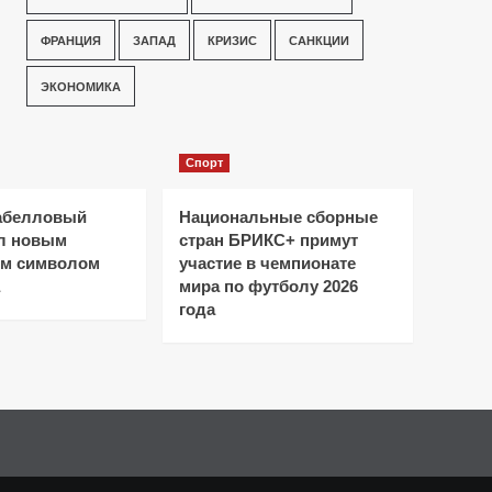
ФРАНЦИЯ
ЗАПАД
КРИЗИС
САНКЦИИ
ЭКОНОМИКА
Спорт
абелловый
Национальные сборные
ал новым
стран БРИКС+ примут
ым символом
участие в чемпионате
мира по футболу 2026
года