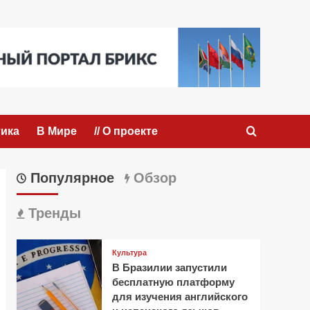
ика
В Мире
// О проекте
Популярное
Обзор
Тренды
Культура
В Бразилии запустили
бесплатную платформу
для изучения английского