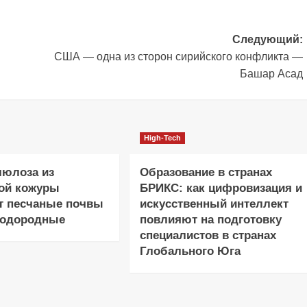
Следующий:
и
США — одна из сторон сирийского конфликта —
Башар Асад
High-Tech
люлоза из
Образование в странах
ой кожуры
БРИКС: как цифровизация и
т песчаные почвы
искусственный интеллект
лодородные
повлияют на подготовку
специалистов в странах
Глобального Юга