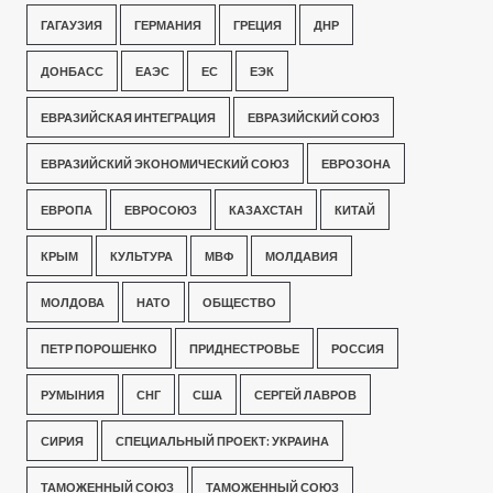
ГАГАУЗИЯ
ГЕРМАНИЯ
ГРЕЦИЯ
ДНР
ДОНБАСС
ЕАЭС
ЕС
ЕЭК
ЕВРАЗИЙСКАЯ ИНТЕГРАЦИЯ
ЕВРАЗИЙСКИЙ СОЮЗ
ЕВРАЗИЙСКИЙ ЭКОНОМИЧЕСКИЙ СОЮЗ
ЕВРОЗОНА
ЕВРОПА
ЕВРОСОЮЗ
КАЗАХСТАН
КИТАЙ
КРЫМ
КУЛЬТУРА
МВФ
МОЛДАВИЯ
МОЛДОВА
НАТО
ОБЩЕСТВО
ПЕТР ПОРОШЕНКО
ПРИДНЕСТРОВЬЕ
РОССИЯ
РУМЫНИЯ
СНГ
США
СЕРГЕЙ ЛАВРОВ
СИРИЯ
СПЕЦИАЛЬНЫЙ ПРОЕКТ: УКРАИНА
ТАМОЖЕННЫЙ СОЮЗ
ТАМОЖЕННЫЙ СОЮЗ