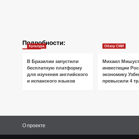
Подробности:
Культура
Обзор СМИ
В Бразилии запустили
Михаил Мишуст
бесплатную платформу
инвестиции Рос
для изучения английского
экономику Узбе
и испанского языков
превысили 4 тр
О проекте