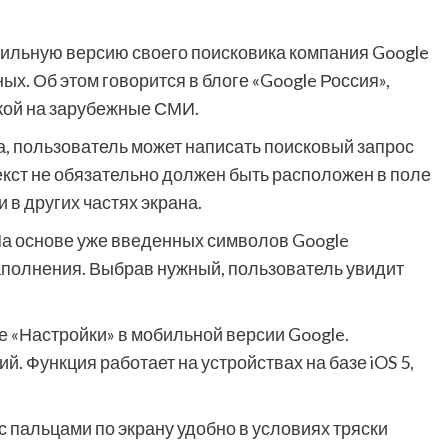
ильную версию своего поисковика компания Google
х. Об этом говорится в блоге «Google Россия»,
ылкой на зарубежные СМИ.
, пользователь может написать поисковый запрос
екст не обязательно должен быть расположен в поле
 в других частях экрана.
На основе уже введенных символов Google
полнения. Выбрав нужный, пользователь увидит
 «Настройки» в мобильной версии Google.
. Функция работает на устройствах на базе iOS 5,
с пальцами по экрану удобно в условиях тряски