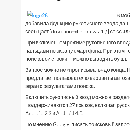
В моб
добавила функцию рукописного ввода данны
сообщает [do action=»link-news-1″/] со сс
При включенном режиме рукописного ввода
пальцами по экрану смартфона. При этом т
поисковой строки — можно выводить буквы и
Запрос можно не «прописывать» до конца. 
предлагает пользователю варианты автоза
экран с результатами поиска.
Включить рукописный ввод можно в разделе
Поддерживаются 27 языков, включая русский
Android 2.3 и Android 4.0.
По мнению Google, писать поисковый запро