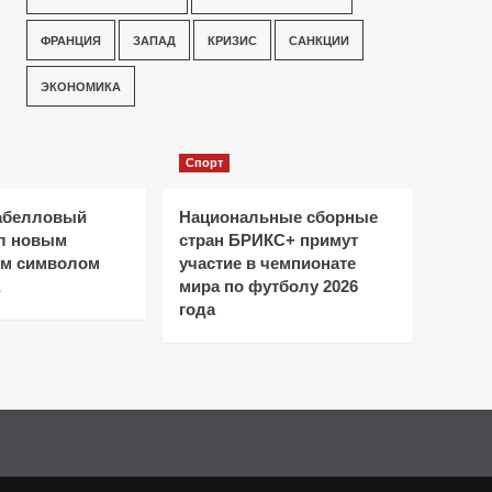
ФРАНЦИЯ
ЗАПАД
КРИЗИС
САНКЦИИ
ЭКОНОМИКА
Спорт
абелловый
Национальные сборные
ал новым
стран БРИКС+ примут
ым символом
участие в чемпионате
мира по футболу 2026
года