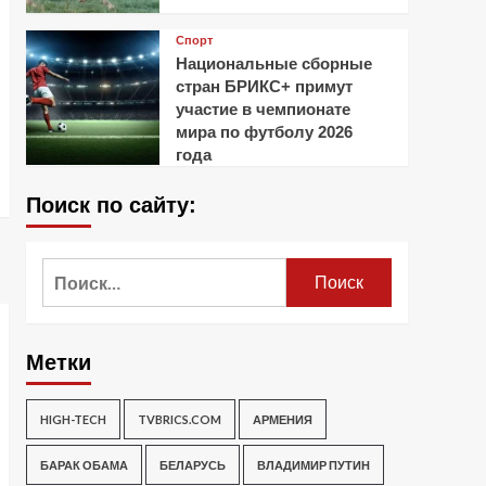
Спорт
Национальные сборные
стран БРИКС+ примут
участие в чемпионате
мира по футболу 2026
года
Поиск по сайту:
Найти:
Метки
HIGH-TECH
TVBRICS.COM
АРМЕНИЯ
БАРАК ОБАМА
БЕЛАРУСЬ
ВЛАДИМИР ПУТИН