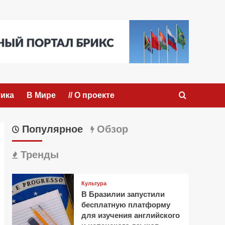
ика
В Мире
// О проекте
Популярное
Обзор
Тренды
Культура
В Бразилии запустили
бесплатную платформу
для изучения английского