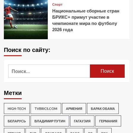
Спорт
Национальные сборные стран
БРИКС+ примут участие в
чемпионате мира по футболу
2026 года
Поиск по сайту:
Найти:
Метки
HIGH-TECH
TVBRICS.COM
АРМЕНИЯ
БАРАК ОБАМА
БЕЛАРУСЬ
ВЛАДИМИР ПУТИН
ГАГАУЗИЯ
ГЕРМАНИЯ