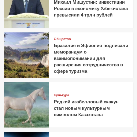
Михаил Мишустин: инвестиции
России в экономику Узбекистана
превысили 4 трлн рублей
Общество
Бразилия и Эфиопия подписали
меморандум о
взаимопонимании для
расширения сотрудничества в
сфере туризма
Культура
Редкий изабелловый скакун
стал новым культурным
символом Казахстана