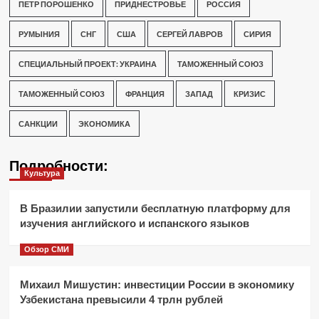
ПЕТР ПОРОШЕНКО
ПРИДНЕСТРОВЬЕ
РОССИЯ
РУМЫНИЯ
СНГ
США
СЕРГЕЙ ЛАВРОВ
СИРИЯ
СПЕЦИАЛЬНЫЙ ПРОЕКТ: УКРАИНА
ТАМОЖЕННЫЙ СОЮЗ
ТАМОЖЕННЫЙ СОЮЗ
ФРАНЦИЯ
ЗАПАД
КРИЗИС
САНКЦИИ
ЭКОНОМИКА
Подробности:
Культура
В Бразилии запустили бесплатную платформу для
изучения английского и испанского языков
Обзор СМИ
Михаил Мишустин: инвестиции России в экономику
Узбекистана превысили 4 трлн рублей