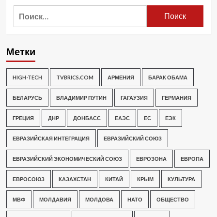
Найти:
Метки
HIGH-TECH
TVBRICS.COM
АРМЕНИЯ
БАРАК ОБАМА
БЕЛАРУСЬ
ВЛАДИМИР ПУТИН
ГАГАУЗИЯ
ГЕРМАНИЯ
ГРЕЦИЯ
ДНР
ДОНБАСС
ЕАЭС
ЕС
ЕЭК
ЕВРАЗИЙСКАЯ ИНТЕГРАЦИЯ
ЕВРАЗИЙСКИЙ СОЮЗ
ЕВРАЗИЙСКИЙ ЭКОНОМИЧЕСКИЙ СОЮЗ
ЕВРОЗОНА
ЕВРОПА
ЕВРОСОЮЗ
КАЗАХСТАН
КИТАЙ
КРЫМ
КУЛЬТУРА
МВФ
МОЛДАВИЯ
МОЛДОВА
НАТО
ОБЩЕСТВО