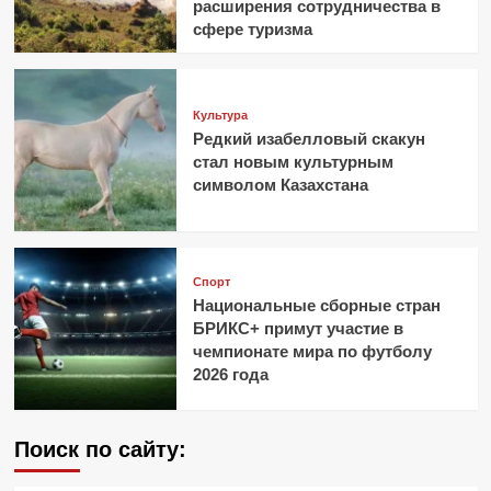
расширения сотрудничества в
сфере туризма
Культура
Редкий изабелловый скакун
стал новым культурным
символом Казахстана
Спорт
Национальные сборные стран
БРИКС+ примут участие в
чемпионате мира по футболу
2026 года
Поиск по сайту: