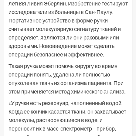
летняя Ливия Эберлин. Изобретение тестируют
исследователи из больницы в Сан-Паулу.
Портативное устройство в форме ручки
считывает молекулярную сигнатуру тканей и
определяет, являются ли они раковыми или
здоровыми. Нововведение может сделать
операции безопаснее и эффективнее.
Такая ручка может помочь хирургу во время
операции понять, удалена ли полностью
опухолевая ткань из организма пациента. При
этом применяется метод химического анализа.
«У ручки есть резервуар, наполненный водой.
Когда ее кончик касается ткани, он захватывает
молекулы, растворяющиеся в воде, и
переносит их в масс-спектрометр – прибор,