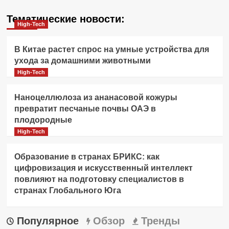
Тематические новости:
High-Tech
В Китае растет спрос на умные устройства для
ухода за домашними животными
High-Tech
Наноцеллюлоза из ананасовой кожуры
превратит песчаные почвы ОАЭ в
плодородные
High-Tech
Образование в странах БРИКС: как
цифровизация и искусственный интеллект
повлияют на подготовку специалистов в
странах Глобального Юга
Популярное
Обзор
Тренды