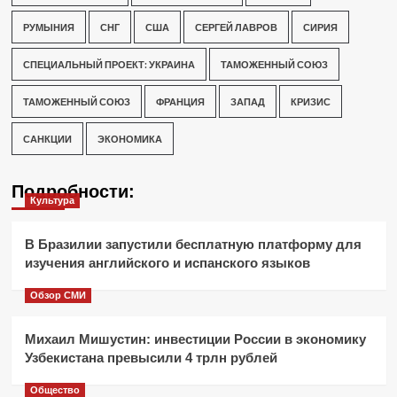
РУМЫНИЯ
СНГ
США
СЕРГЕЙ ЛАВРОВ
СИРИЯ
СПЕЦИАЛЬНЫЙ ПРОЕКТ: УКРАИНА
ТАМОЖЕННЫЙ СОЮЗ
ТАМОЖЕННЫЙ СОЮЗ
ФРАНЦИЯ
ЗАПАД
КРИЗИС
САНКЦИИ
ЭКОНОМИКА
Подробности:
Культура
В Бразилии запустили бесплатную платформу для
изучения английского и испанского языков
Обзор СМИ
Михаил Мишустин: инвестиции России в экономику
Узбекистана превысили 4 трлн рублей
Общество