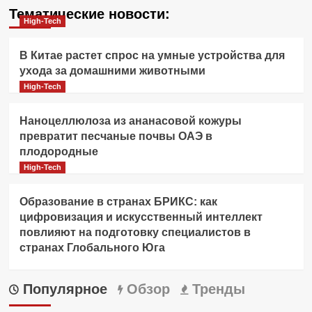
Тематические новости:
High-Tech
В Китае растет спрос на умные устройства для
ухода за домашними животными
High-Tech
Наноцеллюлоза из ананасовой кожуры
превратит песчаные почвы ОАЭ в
плодородные
High-Tech
Образование в странах БРИКС: как
цифровизация и искусственный интеллект
повлияют на подготовку специалистов в
странах Глобального Юга
Популярное
Обзор
Тренды