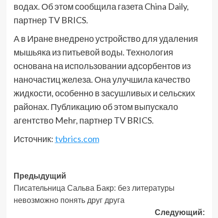
водах. Об этом сообщила газета China Daily,
партнер TV BRICS.
А в Иране внедрено устройство для удаления
мышьяка из питьевой воды. Технология
основана на использовании адсорбентов из
наночастиц железа. Она улучшила качество
жидкости, особенно в засушливых и сельских
районах. Публикацию об этом выпускало
агентство Mehr, партнер TV BRICS.
Источник:
tvbrics.com
Навигация
Предыдущий
Писательница Сальва Бакр: без литературы
записи
невозможно понять друг друга
Следующий: