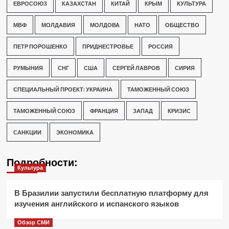
ЕВРОСОЮЗ
КАЗАХСТАН
КИТАЙ
КРЫМ
КУЛЬТУРА
МВФ
МОЛДАВИЯ
МОЛДОВА
НАТО
ОБЩЕСТВО
ПЕТР ПОРОШЕНКО
ПРИДНЕСТРОВЬЕ
РОССИЯ
РУМЫНИЯ
СНГ
США
СЕРГЕЙ ЛАВРОВ
СИРИЯ
СПЕЦИАЛЬНЫЙ ПРОЕКТ: УКРАИНА
ТАМОЖЕННЫЙ СОЮЗ
ТАМОЖЕННЫЙ СОЮЗ
ФРАНЦИЯ
ЗАПАД
КРИЗИС
САНКЦИИ
ЭКОНОМИКА
Подробности:
Культура
В Бразилии запустили бесплатную платформу для
изучения английского и испанского языков
Обзор СМИ