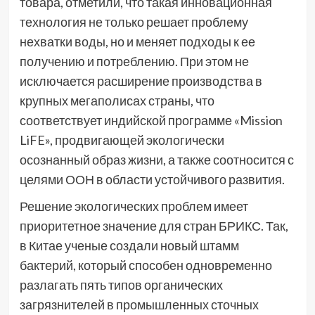
товара, отметили, что такая инновационная
технология не только решает проблему
нехватки воды, но и меняет подходы к ее
получению и потреблению. При этом не
исключается расширение производства в
крупных мегаполисах страны, что
соответствует индийской программе «Mission
LiFE», продвигающей экологически
осознанный образ жизни, а также соотносится с
целями ООН в области устойчивого развития.
Решение экологических проблем имеет
приоритетное значение для стран БРИКС. Так,
в Китае ученые создали новый штамм
бактерий, который способен одновременно
разлагать пять типов органических
загрязнителей в промышленных сточных