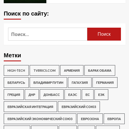
Поиск по сайту:
Найти:
Метки
HIGH-TECH
TVBRICS.COM
АРМЕНИЯ
БАРАК ОБАМА
БЕЛАРУСЬ
ВЛАДИМИР ПУТИН
ГАГАУЗИЯ
ГЕРМАНИЯ
ГРЕЦИЯ
ДНР
ДОНБАСС
ЕАЭС
ЕС
ЕЭК
ЕВРАЗИЙСКАЯ ИНТЕГРАЦИЯ
ЕВРАЗИЙСКИЙ СОЮЗ
ЕВРАЗИЙСКИЙ ЭКОНОМИЧЕСКИЙ СОЮЗ
ЕВРОЗОНА
ЕВРОПА