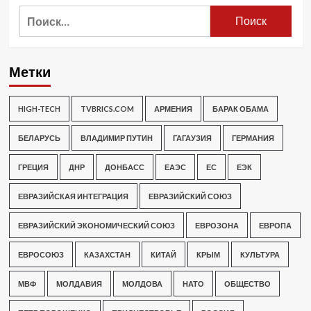
Найти:
Метки
HIGH-TECH
TVBRICS.COM
АРМЕНИЯ
БАРАК ОБАМА
БЕЛАРУСЬ
ВЛАДИМИР ПУТИН
ГАГАУЗИЯ
ГЕРМАНИЯ
ГРЕЦИЯ
ДНР
ДОНБАСС
ЕАЭС
ЕС
ЕЭК
ЕВРАЗИЙСКАЯ ИНТЕГРАЦИЯ
ЕВРАЗИЙСКИЙ СОЮЗ
ЕВРАЗИЙСКИЙ ЭКОНОМИЧЕСКИЙ СОЮЗ
ЕВРОЗОНА
ЕВРОПА
ЕВРОСОЮЗ
КАЗАХСТАН
КИТАЙ
КРЫМ
КУЛЬТУРА
МВФ
МОЛДАВИЯ
МОЛДОВА
НАТО
ОБЩЕСТВО