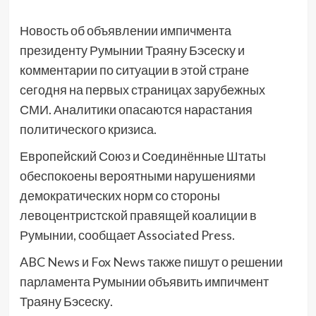
Новость об объявлении импичмента
президенту Румынии Траяну Бэсеску и
комментарии по ситуации в этой стране
сегодня на первых страницах зарубежных
СМИ. Аналитики опасаются нарастания
политического кризиса.
Европейский Союз и Соединённые Штаты
обеспокоены вероятными нарушениями
демократических норм со стороны
левоцентристской правящей коалиции в
Румынии, сообщает Associated Press.
ABC News и Fox News также пишут о решении
парламента Румынии объявить импичмент
Траяну Бэсеску.