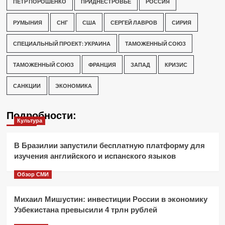
ПЕТР ПОРОШЕНКО
ПРИДНЕСТРОВЬЕ
РОССИЯ
РУМЫНИЯ
СНГ
США
СЕРГЕЙ ЛАВРОВ
СИРИЯ
СПЕЦИАЛЬНЫЙ ПРОЕКТ: УКРАИНА
ТАМОЖЕННЫЙ СОЮЗ
ТАМОЖЕННЫЙ СОЮЗ
ФРАНЦИЯ
ЗАПАД
КРИЗИС
САНКЦИИ
ЭКОНОМИКА
Подробности:
Культура
В Бразилии запустили бесплатную платформу для
изучения английского и испанского языков
Обзор СМИ
Михаил Мишустин: инвестиции России в экономику
Узбекистана превысили 4 трлн рублей