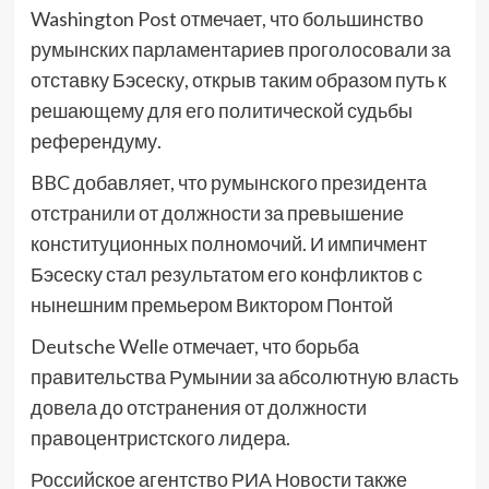
Washington Post отмечает, что большинство
румынских парламентариев проголосовали за
отставку Бэсеску, открыв таким образом путь к
решающему для его политической судьбы
референдуму.
BBC добавляет, что румынского президента
отстранили от должности за превышение
конституционных полномочий. И импичмент
Бэсеску стал результатом его конфликтов с
нынешним премьером Виктором Понтой
Deutsche Welle отмечает, что борьба
правительства Румынии за абсолютную власть
довела до отстранения от должности
правоцентристского лидера.
Российское агентство РИА Новости также