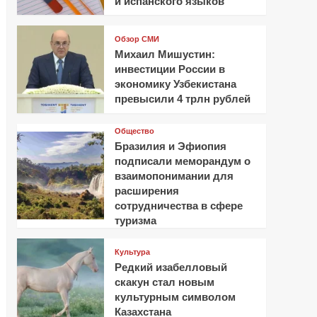
и испанского языков
Обзор СМИ
Михаил Мишустин:
инвестиции России в
экономику Узбекистана
превысили 4 трлн рублей
Общество
Бразилия и Эфиопия
подписали меморандум о
взаимопонимании для
расширения
сотрудничества в сфере
туризма
Культура
Редкий изабелловый
скакун стал новым
культурным символом
Казахстана