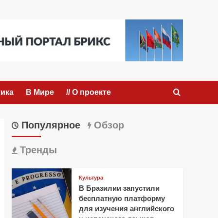
ика
В Мире
// О проекте
Популярное
Обзор
Тренды
Культура
В Бразилии запустили
бесплатную платформу
для изучения английского