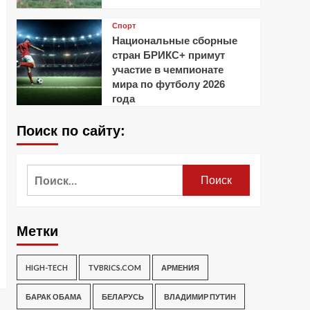
Спорт
Национальные сборные
стран БРИКС+ примут
участие в чемпионате
мира по футболу 2026
года
Поиск по сайту:
Найти:
Метки
HIGH-TECH
TVBRICS.COM
АРМЕНИЯ
БАРАК ОБАМА
БЕЛАРУСЬ
ВЛАДИМИР ПУТИН