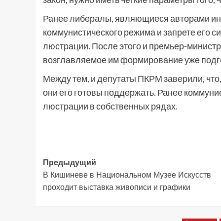
Ранее либералы, являющиеся авторами ин
коммунистического режима и запрете его с
люстрации. После этого и премьер-минист
возглавляемое им формирование уже подг
Между тем, и депутаты ПКРМ заверили, что
они его готовы поддержать. Ранее коммун
люстрации в собственных рядах.
Навигация
Предыдущий
В Кишиневе в Национальном Музее Искусств
записи
проходит выставка живописи и графики