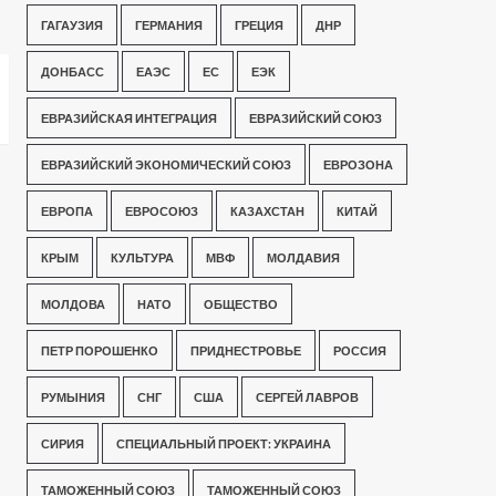
ГАГАУЗИЯ
ГЕРМАНИЯ
ГРЕЦИЯ
ДНР
ДОНБАСС
ЕАЭС
ЕС
ЕЭК
ЕВРАЗИЙСКАЯ ИНТЕГРАЦИЯ
ЕВРАЗИЙСКИЙ СОЮЗ
ЕВРАЗИЙСКИЙ ЭКОНОМИЧЕСКИЙ СОЮЗ
ЕВРОЗОНА
ЕВРОПА
ЕВРОСОЮЗ
КАЗАХСТАН
КИТАЙ
КРЫМ
КУЛЬТУРА
МВФ
МОЛДАВИЯ
МОЛДОВА
НАТО
ОБЩЕСТВО
ПЕТР ПОРОШЕНКО
ПРИДНЕСТРОВЬЕ
РОССИЯ
РУМЫНИЯ
СНГ
США
СЕРГЕЙ ЛАВРОВ
СИРИЯ
СПЕЦИАЛЬНЫЙ ПРОЕКТ: УКРАИНА
ТАМОЖЕННЫЙ СОЮЗ
ТАМОЖЕННЫЙ СОЮЗ