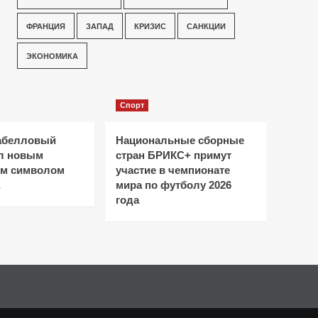
ФРАНЦИЯ
ЗАПАД
КРИЗИС
САНКЦИИ
ЭКОНОМИКА
Спорт
абелловый
Национальные сборные
ал новым
стран БРИКС+ примут
ым символом
участие в чемпионате
мира по футболу 2026
года