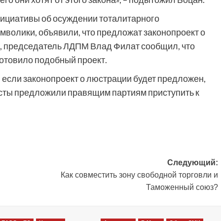
ициативы об осуждении тоталитарного
имволики, объявили, что предложат законопроект о
р, председатель ЛДПМ Влад Филат сообщил, что
отовило подобный проект.
, если законопроект о люстрации будет предложен,
исты предложили правящим партиям приступить к
Следующий:
Как совместить зону свободной торговли и
Таможенный союз?