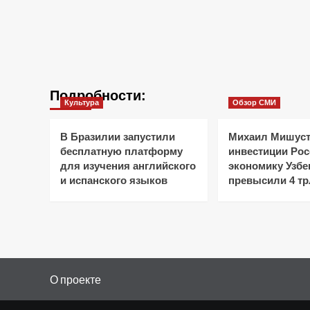
Подробности:
Культура
Обзор СМИ
В Бразилии запустили
Михаил Мишуст
бесплатную платформу
инвестиции Рос
для изучения английского
экономику Узбе
и испанского языков
превысили 4 тр
О проекте