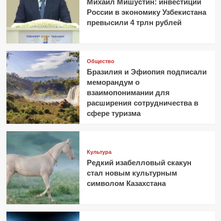
Михаил Мишустин: инвестиции
России в экономику Узбекистана
превысили 4 трлн рублей
Общество
Бразилия и Эфиопия подписали
меморандум о
взаимопонимании для
расширения сотрудничества в
сфере туризма
Культура
Редкий изабелловый скакун
стал новым культурным
символом Казахстана