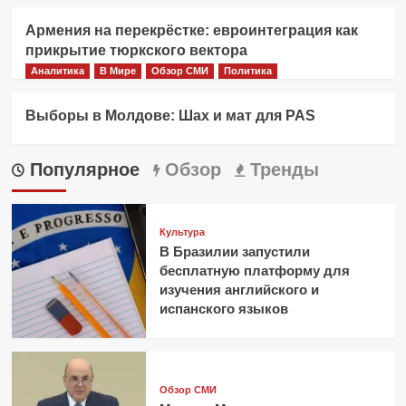
Армения на перекрёстке: евроинтеграция как
прикрытие тюркского вектора
Аналитика
В Мире
Обзор СМИ
Политика
Выборы в Молдове: Шах и мат для PAS
Популярное
Обзор
Тренды
Культура
В Бразилии запустили
бесплатную платформу для
изучения английского и
испанского языков
Обзор СМИ