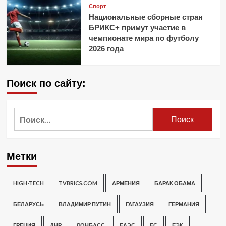
Спорт
Национальные сборные стран
БРИКС+ примут участие в
чемпионате мира по футболу
2026 года
Поиск по сайту:
Найти:
Метки
HIGH-TECH
TVBRICS.COM
АРМЕНИЯ
БАРАК ОБАМА
БЕЛАРУСЬ
ВЛАДИМИР ПУТИН
ГАГАУЗИЯ
ГЕРМАНИЯ
ГРЕЦИЯ
ДНР
ДОНБАСС
ЕАЭС
ЕС
ЕЭК